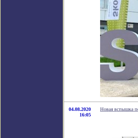
04.08.2020
Новая вспышка п
16:05