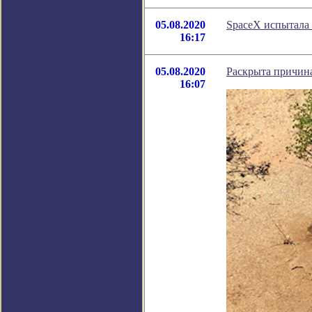
05.08.2020
SpaceX испытала
16:17
05.08.2020
Раскрыта причин
16:07