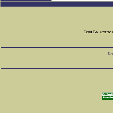
Если Вы хотите
Редк