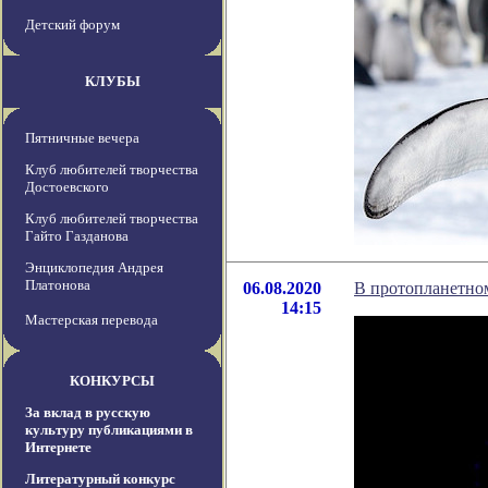
Детский форум
КЛУБЫ
Пятничные вечера
Клуб любителей творчества
Достоевского
Клуб любителей творчества
Гайто Газданова
Энциклопедия Андрея
Платонова
06.08.2020
В протопланетном
14:15
Мастерская перевода
КОНКУРСЫ
За вклад в русскую
культуру публикациями в
Интернете
Литературный конкурс