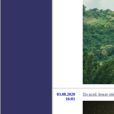
03.08.2020
По всей Земле о
16:01