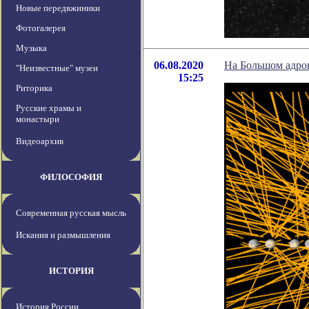
Новые передвжиники
Фотогалерея
Музыка
06.08.2020
На Большом адро
"Неизвестные" музеи
15:25
Риторика
Русские храмы и
монастыри
Видеоархив
ФИЛОСОФИЯ
Современная русская мысль
Искания и размышления
ИСТОРИЯ
История России