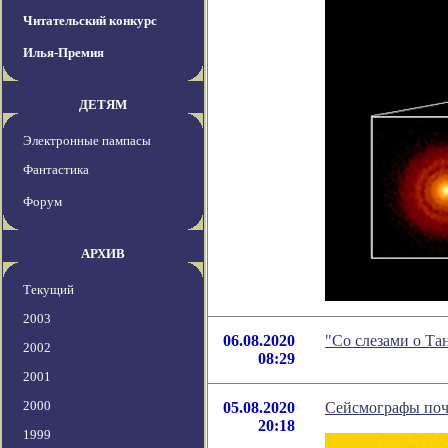
Читательский конкурс
Илья-Премия
ДЕТЯМ
Электронные пампасы
Фантастика
Форум
АРХИВ
Текущий
2003
06.08.2020
"Со слезами о Та
2002
08:29
2001
2000
05.08.2020
Сейсмографы поч
20:18
1999