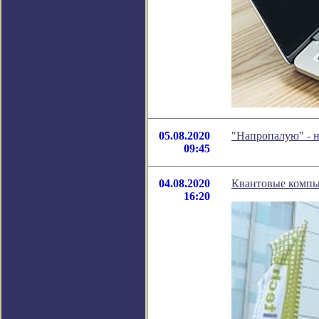
05.08.2020
"Напропалую" - 
09:45
04.08.2020
Квантовые компь
16:20