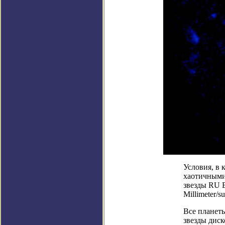
Условия, в
хаотичными
звезды RU 
Millimeter/s
Все планет
звезды диск