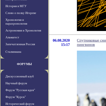
История в МГУ
Слово о полку Игореве
Хронология и
парахронология
Астрономия и Хронология
Альмагест
06.08.2020
Спутниковые сни
Запечатленная Россия
15:17
пингвинов
Сталиниана
ФОРУМЫ
Дискуссионный клуб
Научный форум
Форум "Русская идея"
Форум "Курск"
Исторический форум