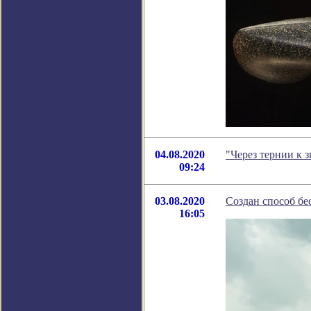
04.08.2020
"Через тернии к 
09:24
03.08.2020
Создан способ бе
16:05