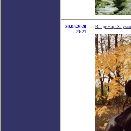
20.05.2020
Владимир Хлумов
23:21