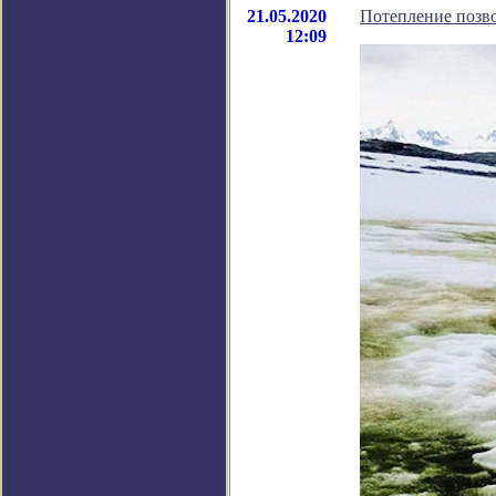
21.05.2020
Потепление позв
12:09