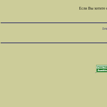
Если Вы хотите
Редк