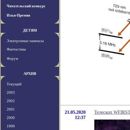
Читательский конкурс
Илья-Премия
ДЕТЯМ
Электронные пампасы
Фантастика
Форум
АРХИВ
Текущий
2003
2002
2001
21.05.2020
Телескоп WFIRST
12:37
2000
1999