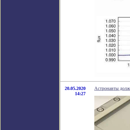
20.05.2020
Астронавты долж
14:27