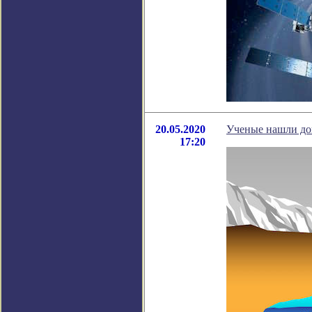
20.05.2020
Ученые нашли до
17:20