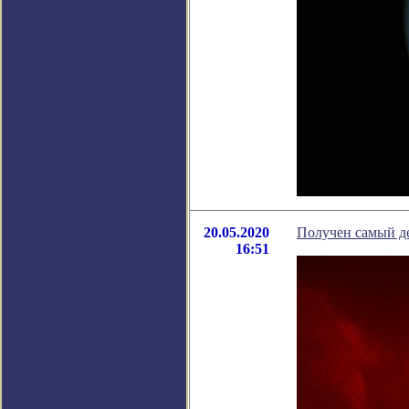
20.05.2020
Получен самый д
16:51