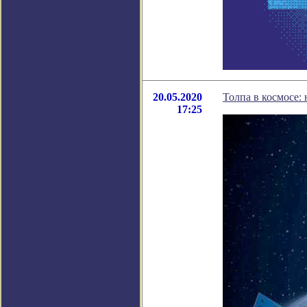
20.05.2020
Толпа в космосе:
17:25