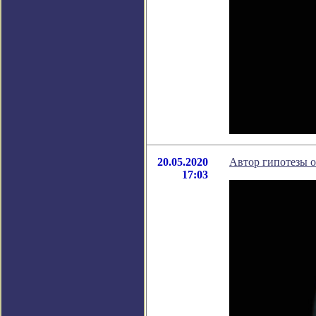
20.05.2020
Автор гипотезы о
17:03