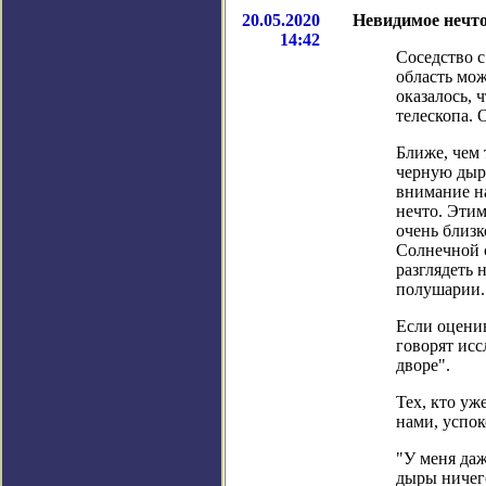
20.05.2020
Невидимое нечто
14:42
Соседство с
область мож
оказалось, 
телескопа. 
Ближе, чем
черную дыр
внимание на
нечто. Этим
очень близк
Солнечной 
разглядеть 
полушарии.
Если оценив
говорят исс
дворе".
Тех, кто уж
нами, успок
"У меня даж
дыры ничего