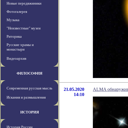
Новые передвжиники
Фотогалерея
Музыка
"Неизвестные" музеи
Риторика
Русские храмы и
монастыри
Видеоархив
ФИЛОСОФИЯ
Современная русская мысль
21.05.2020
ALMA обнаружива
14:10
Искания и размышления
ИСТОРИЯ
История России