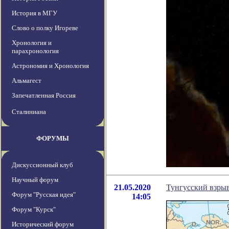
История в МГУ
Слово о полку Игореве
Хронология и
парахронология
Астрономия и Хронология
Альмагест
Запечатленная Россия
Сталиниана
ФОРУМЫ
Дискуссионный клуб
Научный форум
21.05.2020
Тунгусский взрыв
Форум "Русская идея"
14:05
Форум "Курск"
Исторический форум