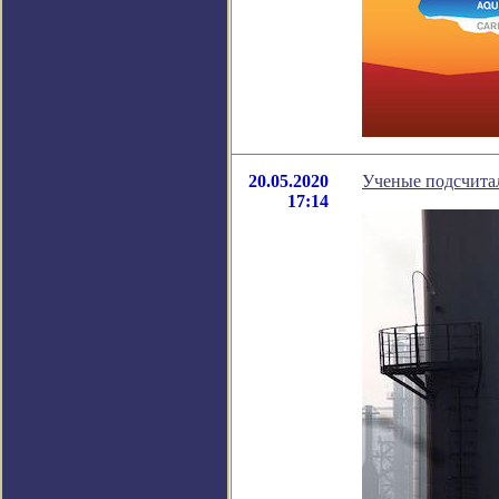
20.05.2020
Ученые подсчитал
17:14