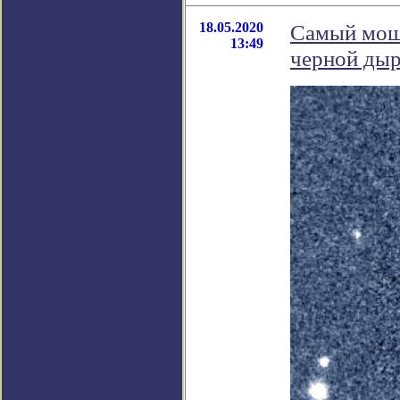
18.05.2020
Самый мощн
13:49
черной ды