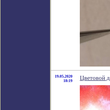
19.05.2020
Цветовой д
18:19