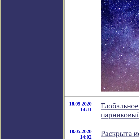
18.05.2020
Глобальное
14:11
парниковы
18.05.2020
Раскрыта и
14:02