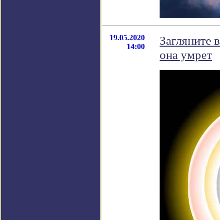
19.05.2020
Загляните 
14:00
она умрет