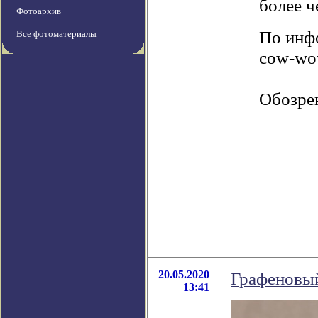
более ч
Фотоархив
По инфо
Все фотоматериалы
cow-w
Обозре
20.05.2020
Графеновый
13:41