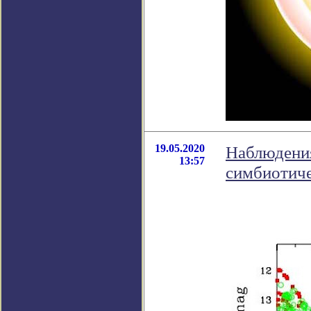
19.05.2020
Наблюдения
13:57
симбиотиче