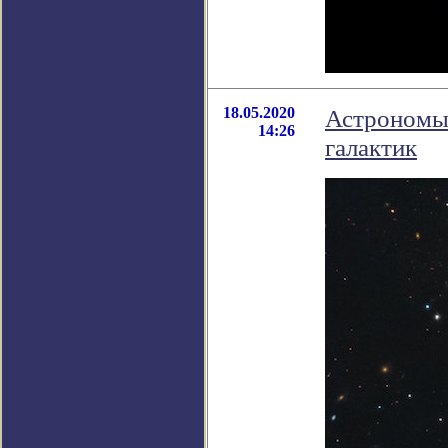
18.05.2020
Астрономы
14:26
галактик