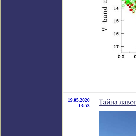
19.05.2020
Тайна лаво
13:53