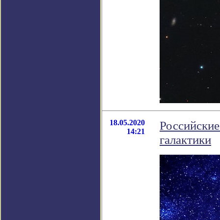
18.05.2020
Российские
14:21
галактики