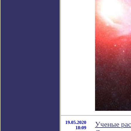
19.05.2020
Ученые рас
18:09