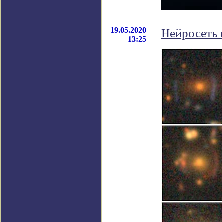
19.05.2020
Нейросеть 
13:25