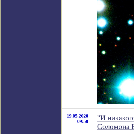
19.05.2020
"И никаког
09:50
Соломона 