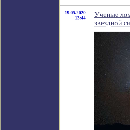
19.05.2020
Ученые лом
13:44
звездной с