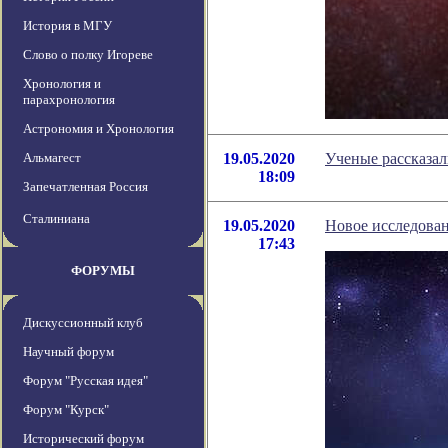
История в МГУ
Слово о полку Игореве
Хронология и
парахронология
Астрономия и Хронология
Альмагест
19.05.2020
Ученые рассказал
18:09
Запечатленная Россия
Сталиниана
19.05.2020
Новое исследован
17:43
ФОРУМЫ
Дискуссионный клуб
Научный форум
Форум "Русская идея"
Форум "Курск"
Исторический форум