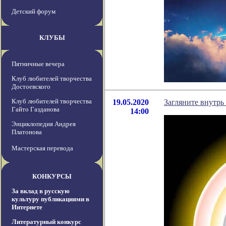
Детский форум
КЛУБЫ
Пятничные вечера
Клуб любителей творчества
Достоевского
Клуб любителей творчества
19.05.2020
Загляните внутрь 
Гайто Газданова
14:00
Энциклопедия Андрея
Платонова
Мастерская перевода
КОНКУРСЫ
За вклад в русскую
культуру публикациями в
Интернете
Литературный конкурс