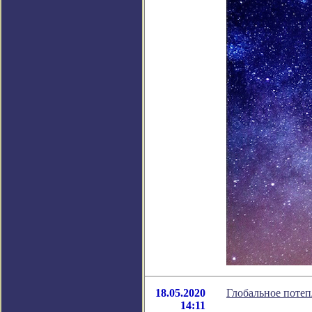
18.05.2020
Глобальное потеп
14:11