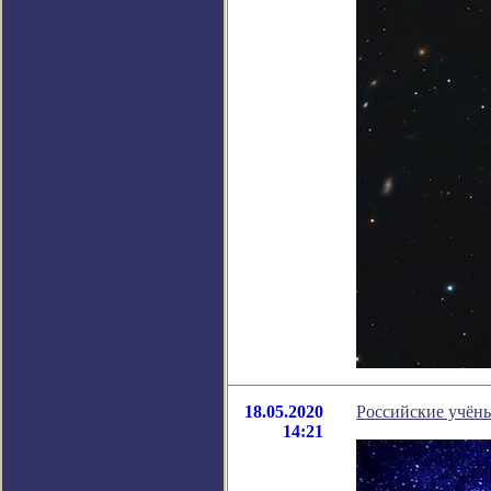
18.05.2020
Российские учёны
14:21