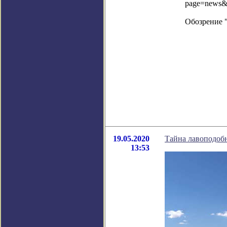
page=news&
Обозрение 
19.05.2020
Тайна лавоподоб
13:53