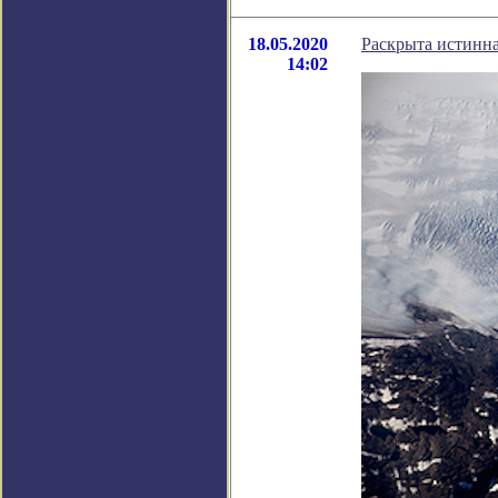
18.05.2020
Раскрыта истинн
14:02