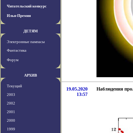
Читательский конкурс
Илья-Премия
ДЕТЯМ
Электронные пампасы
Фантастика
Форум
АРХИВ
Текущий
19.05.2020
Наблюдения прол
13:57
2003
2002
2001
2000
1999