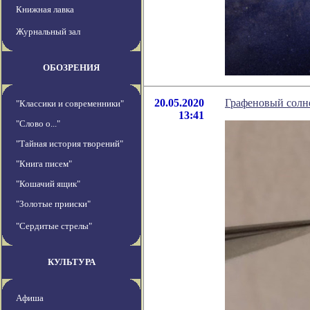
Книжная лавка
Журнальный зал
ОБОЗРЕНИЯ
20.05.2020
Графеновый солн
"Классики и современники"
13:41
"Слово о..."
"Тайная история творений"
"Книга писем"
"Кошачий ящик"
"Золотые прииски"
"Сердитые стрелы"
КУЛЬТУРА
Афиша