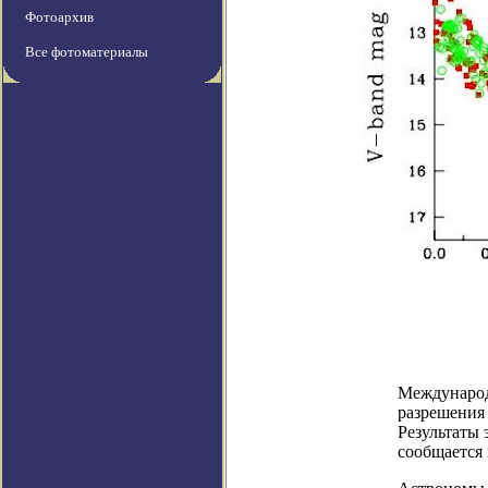
Фотоархив
Все фотоматериалы
Международ
разрешения 
Результаты 
сообщается 