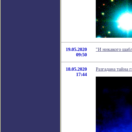
19.05.2020
"И никакого шабл
09:50
18.05.2020
Разгадана тайна 
17:44