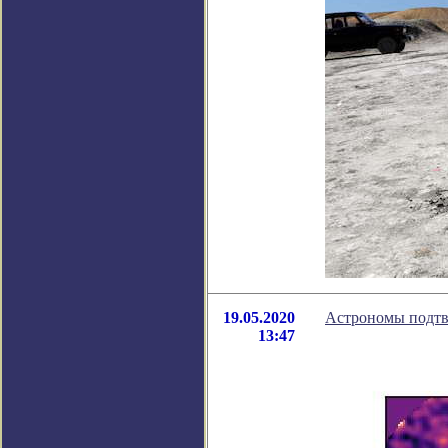
19.05.2020
Астрономы подтв
13:47