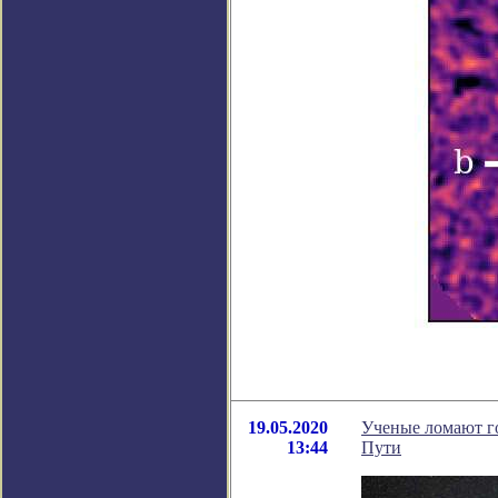
19.05.2020
Ученые ломают го
13:44
Пути