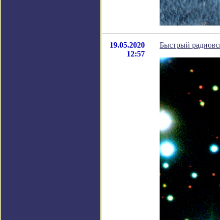
19.05.2020
Быстрый радиовсп
12:57