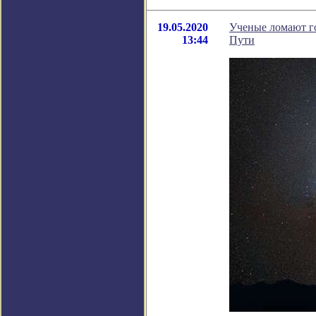
19.05.2020
Ученые ломают го
13:44
Пути