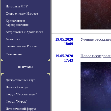
История в МГУ
Слово о полку Игореве
Хронология и
парахронология
Астрономия и Хронология
Альмагест
19.05.2020
Ученые рассказал
18:09
Запечатленная Россия
Сталиниана
19.05.2020
Новое исследован
17:43
ФОРУМЫ
Дискуссионный клуб
Научный форум
Форум "Русская идея"
Форум "Курск"
Исторический форум