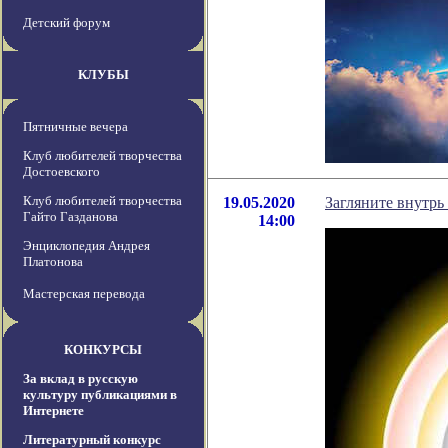
Детский форум
КЛУБЫ
Пятничные вечера
Клуб любителей творчества
Достоевского
Клуб любителей творчества
19.05.2020
Загляните внутрь 
Гайто Газданова
14:00
Энциклопедия Андрея
Платонова
Мастерская перевода
КОНКУРСЫ
За вклад в русскую
культуру публикациями в
Интернете
Литературный конкурс