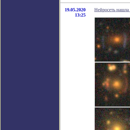
19.05.2020
Нейросеть нашла
13:25