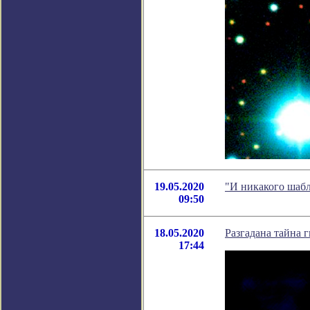
19.05.2020
"И никакого шабл
09:50
18.05.2020
Разгадана тайна 
17:44