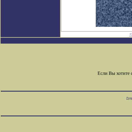
<
Если Вы хотите
Редк