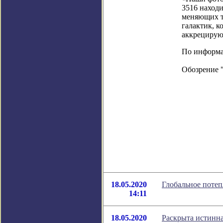
3516 находи
меняющих т
галактик, 
аккрецирую
По информац
Обозрение 
18.05.2020
Глобальное потеп
14:11
18.05.2020
Раскрыта истинн