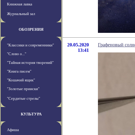
Книжная лавка
Журнальный зал
ОБОЗРЕНИЯ
20.05.2020
Графеновый солн
"Классики и современники"
13:41
"Слово о..."
"Тайная история творений"
"Книга писем"
"Кошачий ящик"
"Золотые прииски"
"Сердитые стрелы"
КУЛЬТУРА
Афиша