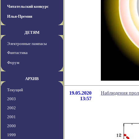
Читательский конкурс
Илья-Премия
ДЕТЯМ
Электронные пампасы
Фантастика
Форум
АРХИВ
Текущий
19.05.2020
Наблюдения проли
13:57
2003
2002
2001
2000
1999