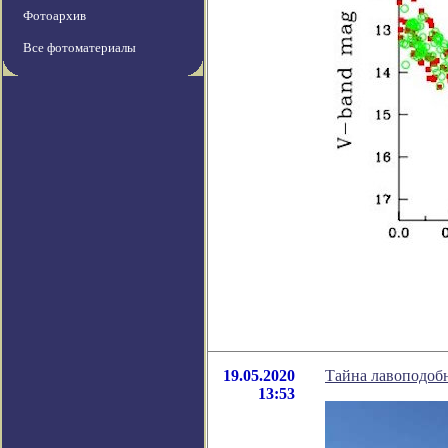
Фотоархив
Все фотоматериалы
19.05.2020
Тайна лавоподоб
13:53