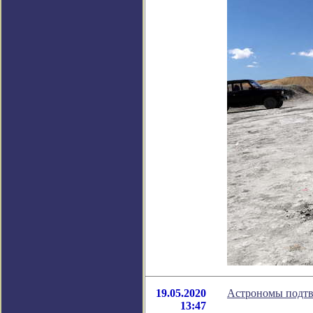
19.05.2020
Астрономы подтв
13:47