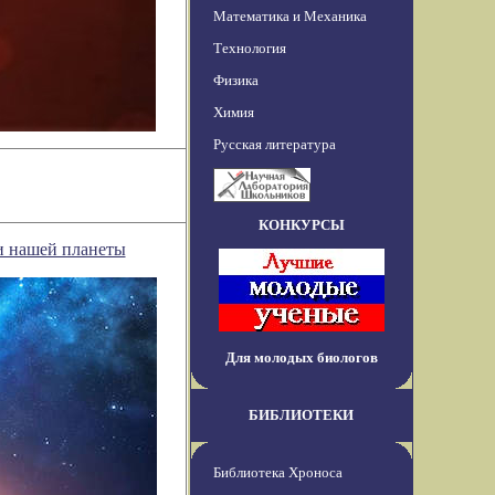
Математика и Механика
Технология
Физика
Химия
Русская литература
КОНКУРСЫ
и нашей планеты
Для молодых биологов
БИБЛИОТЕКИ
Библиотека Хроноса