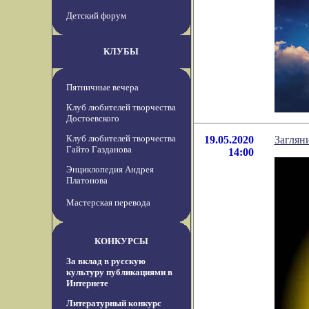
Детский форум
КЛУБЫ
Пятничные вечера
Клуб любителей творчества
Достоевского
Клуб любителей творчества
19.05.2020
Заглян
Гайто Газданова
14:00
Энциклопедия Андрея
Платонова
Мастерская перевода
КОНКУРСЫ
За вклад в русскую
культуру публикациями в
Интернете
Литературный конкурс