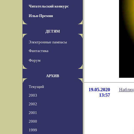
Читательский конкурс
Илья-Премия
ДЕТЯМ
Электронные пампасы
Фантастика
Форум
АРХИВ
Текущий
19.05.2020
Наблюд
13:57
2003
2002
2001
2000
1999