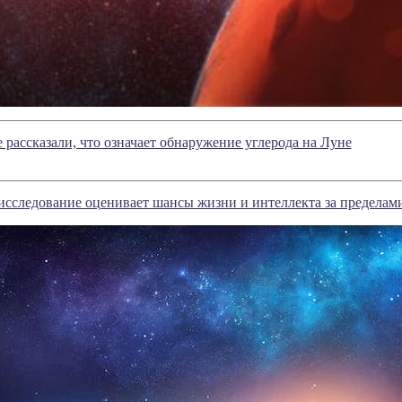
 рассказали, что означает обнаружение углерода на Луне
исследование оценивает шансы жизни и интеллекта за пределам