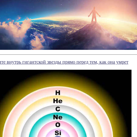
ите внутрь гигантской звезды прямо перед тем, как она умрет