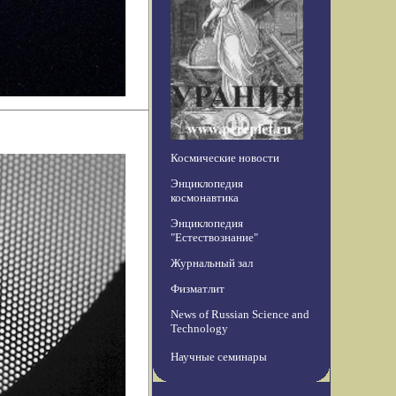
Космические новости
Энциклопедия
космонавтика
Энциклопедия
"Естествознание"
Журнальный зал
Физматлит
News of Russian Science and
Technology
Научные семинары