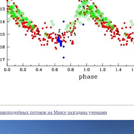
лавоподобных потоков на Марсе разгадана учеными