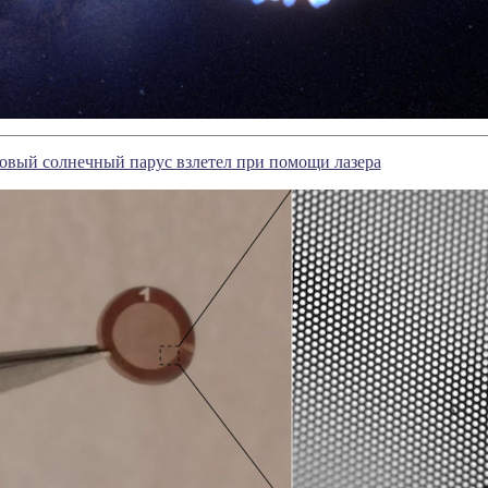
овый солнечный парус взлетел при помощи лазера