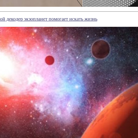
ой декодер экзопланет помогает искать жизнь