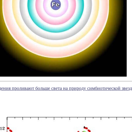
ения проливают больше света на природу симбиотической звезд