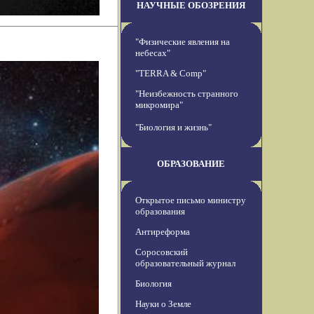
НАУЧНЫЕ ОБОЗРЕНИЯ
"Физические явления на
небесах"
"TERRA & Comp"
"Неизбежность странного
микромира"
"Биология и жизнь"
ОБРАЗОВАНИЕ
Открытое письмо министру
образования
Антиреформа
Соросовский
образовательный журнал
Биология
Науки о Земле