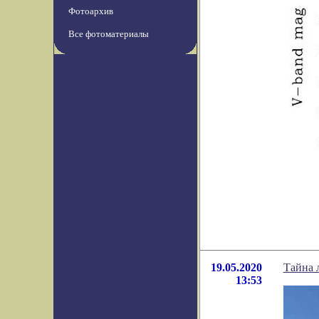
Фотоархив
Все фотоматериалы
19.05.2020
Тайна 
13:53