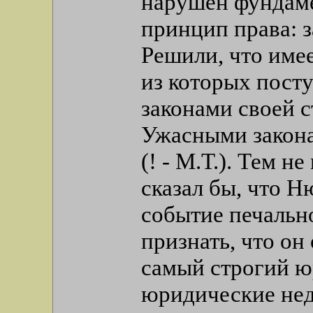
нарушен фундам
принцип права: з
Решили, что имее
из которых посту
законами своей 
Ужасными закона
(! - М.Т.). Тем 
сказал бы, что 
событие печально
признать, что он
самый строгий ю
юридические нед