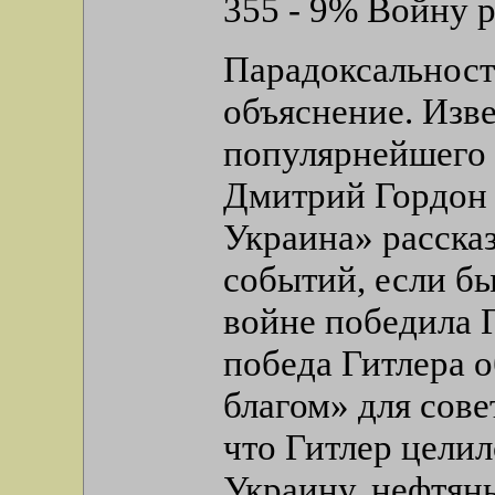
355 - 9% Войну р
Парадоксальност
объяснение. Изв
популярнейшего 
Дмитрий Гордон 
Украина» расска
событий, если б
войне победила Г
победа Гитлера 
благом» для сове
что Гитлер целил
Украину, нефтян