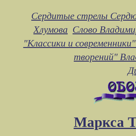
Сердитые стрелы Сердю
Хлумова
Слово Владими
"Классики и современники"
творений" Вл
Д
Маркса Т