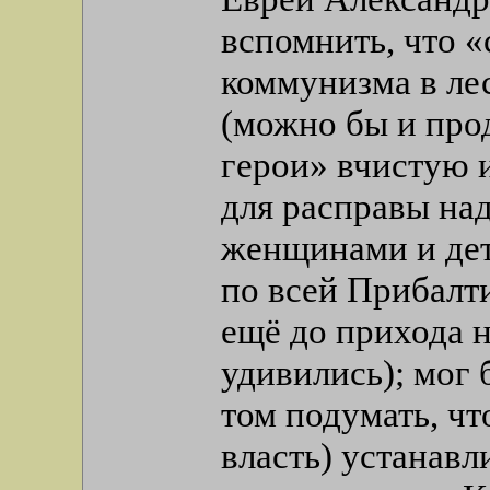
вспомнить, что 
коммунизма в ле
(можно бы и про
герои» вчистую 
для расправы на
женщинами и дет
по всей Прибалт
ещё до прихода 
удивились); мог
том подумать, ч
власть) устанавл