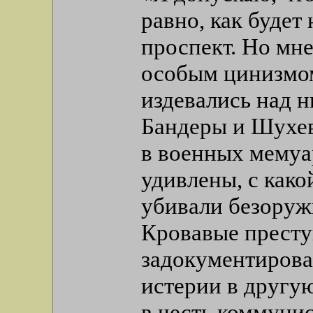
равно, как будет
проспект. Но мне
особым цинизмом
издевались над 
Бандеры и Шухев
в военных мемуа
удивлены, с как
убивали безоруж
Кровавые престу
задокументирова
истерии в другу
в честь коммуни