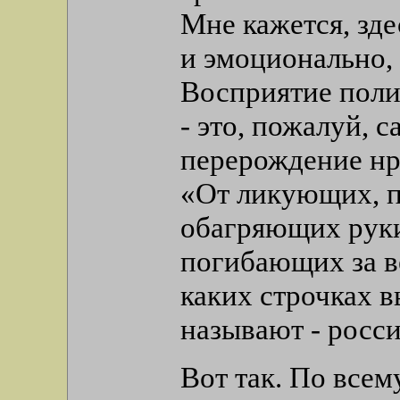
Мне кажется, зде
и эмоционально, 
Восприятие поли
- это, пожалуй, с
перерождение нра
«От ликующих, 
обагряющих руки
погибающих за в
каких строчках в
называют - росс
Вот так. По всем