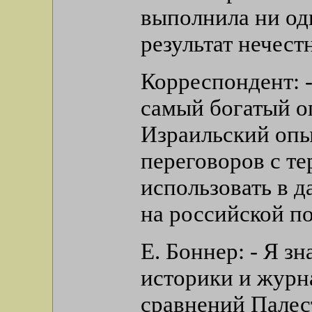
выполнила ни одн
результат нечест
Корреспондент: 
самый богатый о
Израильский опы
переговоров с т
использовать в 
на российской п
Е. Боннер: - Я з
историки и журн
сравнений Палес