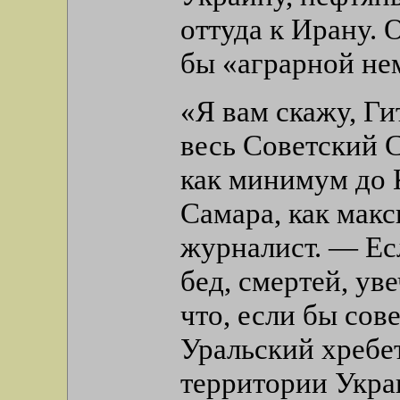
оттуда к Ирану. 
бы «аграрной не
«Я вам скажу, Ги
весь Советский 
как минимум до
Самара, как мак
журналист. — Есл
бед, смертей, уве
что, если бы сов
Уральский хребет
территории Укра