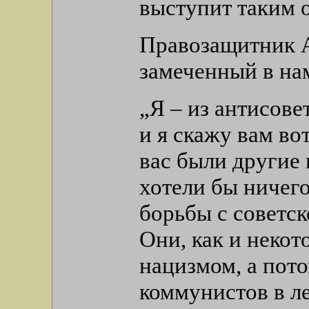
выступит таким 
Правозащитник А
замеченный в на
„Я – из антисове
и я скажу вам во
вас были другие 
хотели бы ничего
борьбы с советск
Они, как и некот
нацизмом, а пот
коммунистов в л