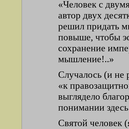
«Человек с двум
автор двух деся
решил придать м
повыше, чтобы э
сохранение импе
мышление!..»
Случалось (и не 
«к правозащитно
выглядело благор
понимании здесь 
Святой человек (