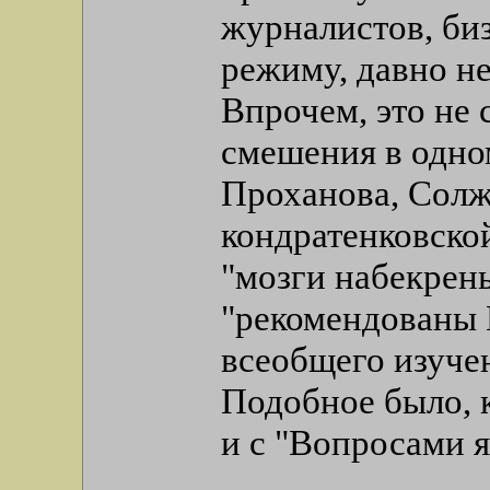
журналистов, би
режиму, давно не
Впрочем, это не с
смешения в одно
Проханова, Солж
кондратенковско
"мозги набекрень
"рекомендованы 
всеобщего изучен
Подобное было, к
и с "Вопросами 