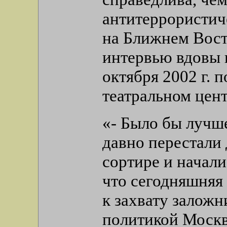
антитеррористич
на Ближнем Восто
интервью вдовы 
октября 2002 г. 
театральном цент
«- Было бы лучше
давно перестали
сортире и начали
что сегодняшняя 
к захвату заложн
политикой Москв