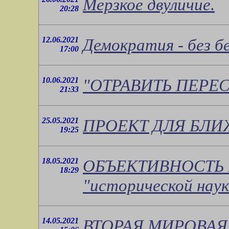
Мерзкое двуличие.
20:28
12.06.2021
Демократия - без бе
17:00
10.06.2021
"ОТРАВИТЬ ПЕРЕ
21:33
25.05.2021
ПРОЕКТ ДЛЯ БЛИ
19:25
18.05.2021
ОБЪЕКТИВНОСТЬ 
18:29
"исторической наук
14.05.2021
ВТОРАЯ МИРОВАЯ - 