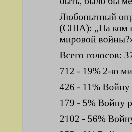
быть, было бы ме
Любопытный оп
(США): „На ком 
мировой войны?
Всего голосов: 3
712 - 19% 2-ю ми
426 - 11% Войну 
179 - 5% Войну 
2102 - 56% Войну