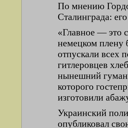
По мнению Гордо
Сталинграда: его
«Главное — это 
немецком плену 
отпускали всех п
гитлеровцев хле
нынешний гумани
которого госте
изготовили абажу
Украинский поли
опубликовал сво