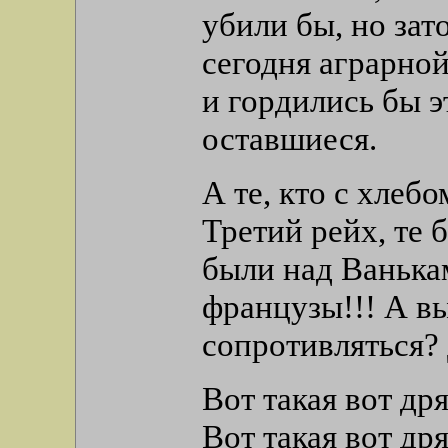
убили бы, но зат
сегодня аграрно
и гордились бы 
оставшиеся.
А те, кто с хлеб
Третий рейх, те
были над Ванькам
французы!!! А в
сопротивляться?
Вот такая вот др
Вот такая вот др