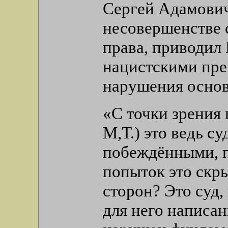
Сергей Адамович 
несовершенстве
права, приводил
нацистскими пре
нарушения осно
«С точки зрения п
М,Т.) это ведь с
побеждёнными, п
попыток это скры
сторон? Это суд,
для него написа