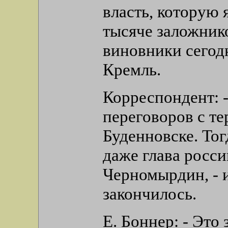
власть, которую
тысяче заложнико
виновники сегод
Кремль.
Корреспондент: -
переговоров с те
Буденновске. Тог
даже глава росси
Черномырдин, - 
закончилось.
Е. Боннер: - Это