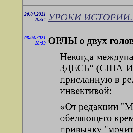
20.04.2021
УРОКИ ИСТОРИИ. (
19:54
08.04.2021
ОРЛЫ о двух голов
18:59
Некогда междуна
ЗДЕСЬ“ (США-ИЗ
присланную в ре
инвективой:
«От редакции "М
обеляющего крем
привычку "мочит