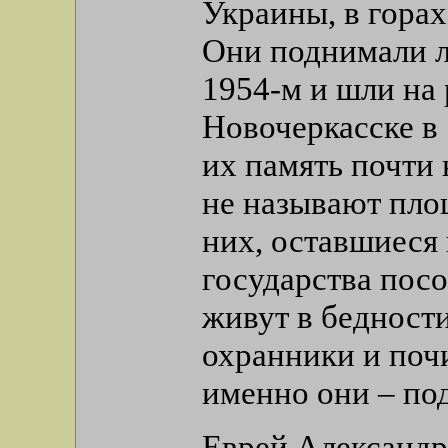
Украины, в горах
Они поднимали л
1954-м и шли на
Новочеркасске в 
их память почти 
не называют пло
них, оставшиеся 
государства пос
живут в бедности
охранники и почи
именно они – по
Еврей Александр