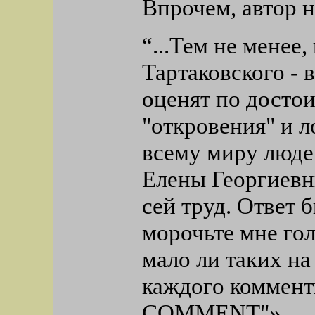
Впрочем, автор н
“...Тем не менее
Тартаковского - 
оценят по досто
"откровения" и 
всему миру люде
Елены Георгиевн
сей труд. Ответ 
морочьте мне го
мало ли таких на 
каждого коммент
COMMENT"».