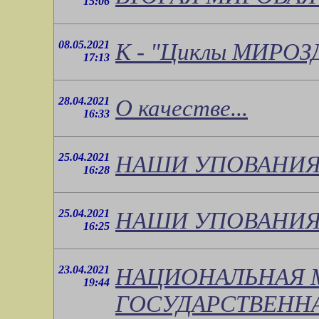
15:06
08.05.2021
К - "Циклы МИРОЗ
17:13
28.04.2021
О качестве...
16:33
25.04.2021
НАШИ УПОВАНИЯ
16:28
25.04.2021
НАШИ УПОВАНИЯ
16:25
23.04.2021
НАЦИОНАЛЬНАЯ 
19:44
ГОСУДАРСТВЕННА