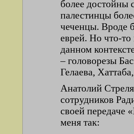
более достойны с
палестинцы боле
чеченцы. Вроде б
еврей. Но что-то
данном контекст
– головорезы Бас
Гелаева, Хаттаба,
Анатолий Стреля
сотрудников Рад
своей передаче 
меня так: