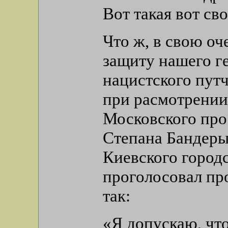
Вот такая вот св
Что ж, в свою оч
защиту нашего г
нацистского путч
при расмотрении
Московского про
Степана Бандеры
Киевского городс
проголосовал пр
так:
«Я допускаю, чт