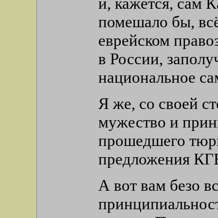
и, кажется, сам
помешало бы, всё
еврейском право
в России, заполу
национальное са
Я же, со своей с
мужество и прин
прошедшего тюрьм
предложения КГ
А вот вам безо в
принципиальносте