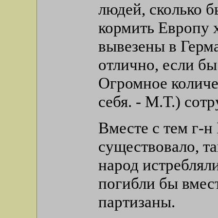
людей, сколько 
кормить Европу 
вывезены в Герм
отлично, если б
Огромное количе
себя. - М.Т.) сот
Вместе с тем г-н
существовало, та
народ истребляли
погибли бы вмест
партизаны.