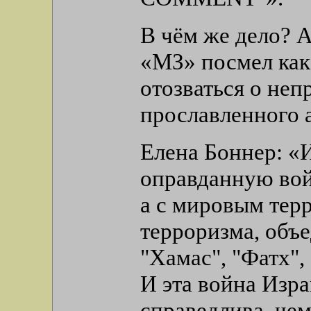
В чём же дело? А
«МЗ» посмел как 
отозваться о неп
прославленного 
Елена Боннер: «
оправданную вой
а с мировым тер
терроризма, объ
"Хамас", "Фатх",
И эта война Изра
справедлива, чем