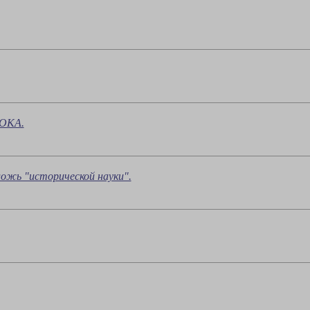
ОКА.
 "исторической науки".