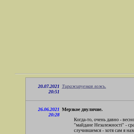
20.07.2021
Тиражируемая ложь.
20:51
26.06.2021
Мерзкое двуличие.
20:28
Когда-то, очень давно - вес
"майдане Незалежностi" - ср
случившемся - хотя сам я на