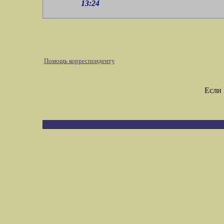
13:24
Помощь корреспонденту
Если 