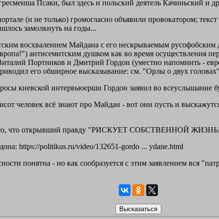
ресменша Псаки, был здесь и польский деятель Качиньский и др
 портале (и не только) громогласно объявили провокатором; тек
шлось замолкнуть на годы...
ким восхвалением Майдана с его нескрываемым русофобским духо
вропа!") антисемитским душком как во время осуществления пере
италий Портников и Дмитрий Гордон (уместно напомнить - евреи
риводил его обширное высказывание: см. "Орлы о двух головах"
просы киевской интервьюерши Гордон заявил во всеуслышание б
ятисот человек всё знают про Майдан - вот они пусть и выскажу
а то, что открывший правду "РИСКУЕТ СОБСТВЕННОЙ ЖИЗНЬЮ
: https://politikus.ru/video/132651-gordo ... ydane.html
сности понятна - но как сообразуется с этим заявлением вся "пат