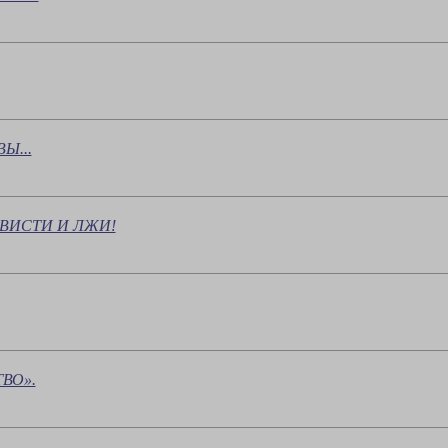
Ы...
ВИСТИ И ЛЖИ!
ВО».