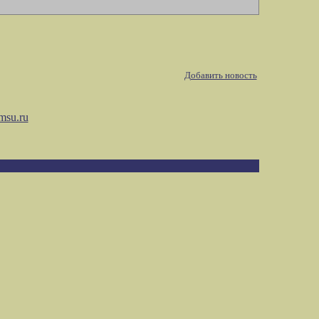
Добавить новость
msu.ru