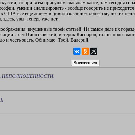
куссии, то при всем присущем славянам хаосе, там сегодня гора
софии, умении анализировать - вообще говорить не приходится 
 в США все еще живем в цивилизованном обществе, но тех ценно
здесь, увы, теперь уже нет.
ображения, внушенные твоей статьей. На самом деле их гораздо 
иции - хам Пионтковский, истерик Каспаров, толпы политэмиг
адо и честь знать. Обнимаю. Твой, Валерий.
А НЕПОЛНОЦЕННОСТИ.
).