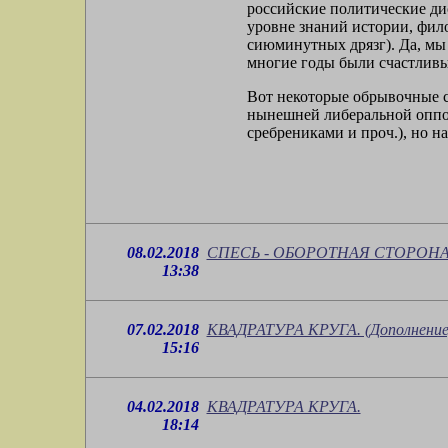
российские политические дис
уровне знаний истории, фило
сиюминутных дрязг). Да, мы
многие годы были счастливы, 
Вот некоторые обрывочные со
нынешней либеральной оппоз
сребрениками и проч.), но н
08.02.2018
СПЕСЬ - ОБОРОТНАЯ СТОРОН
13:38
07.02.2018
КВАДРАТУРА КРУГА. (Дополнение
15:16
04.02.2018
КВАДРАТУРА КРУГА.
18:14