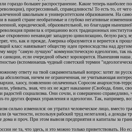
ли гораздо большее распространение. Какие теперь наиболее по
волюции), прогрессивный, справедливость! То есть то, от чего
леченной школьным и университетским образованием. На самом д
ли в нашей стране необратимые и глубоко негативные изменения
веенной, юридической, образовательной, но благодаря нынешней
революция привела к отрицанию всех традиционных институтов и
рые откровенно ненавидят западную цивилизацию, белую расу, м
ят, что, как и прежде, Америка образумится и вернется к прош
ящий класс навязывает обществу идеи превосходства над другим
сему миру "самую лучшую" коммунистическую идеологию, так н
ли санкции, если очередной объект хорохорится. Нынешняя наша
ктностью (вспоминаешь чудный советский термин "идеологичес
можному ответу на твой сакраментальный вопрос: хотят ли русск
бода абсолютная, ничем не ограниченная, не учитывающая интер
нархии, хаосу, появлению оплаченных Соросом анархистов-терро
и, убивать, зная, что их не ждет наказание (Свобода, блин, своб
и радостей социализма. Они сочли, и совершенно справедливо, 
ких-то других формах управления и идеологии. Так, например, в
изм сильно изменился: он утратил человеческое лицо, вместо т
и (в частности, используя рабский труд нелегалов), а доходы тр
 дома и проч. При этом вывозя предприятия и капиталы за грани
оссии не та, что здесь, и это можно только приветствовать. Но 