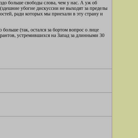
здо больше свободы слова, чем у нас. А уж об
(здешние убогие дискуссии не выходят за пределы
стей, ради которых мы приехали в эту страну и
больше (так, остался за бортом вопрос о лице
рантов, устремившихся на Запад за длинными 30