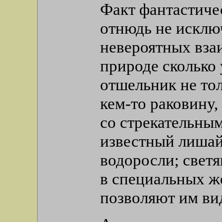
Факт фантастичес
отнюдь не исклю
невероятных вза
природе сколько 
отшельник не то
кем-то раковину,
со стрекательны
известный лишай
водоросли; свет
в специальных ж
позволяют им вид