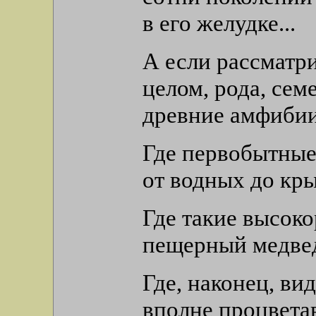
в его желудке...
А если рассматр
целом, рода, сем
древние амфиби
Где первобытные
от водных до кр
Где такие высок
пещерный медвед
Где, наконец, ви
вполне процвета