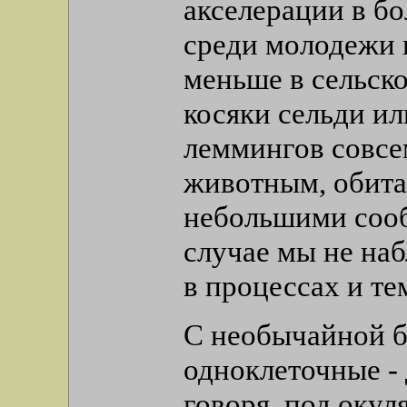
акселерации в б
среди молодежи 
меньше в сельско
косяки сельди и
леммингов совсе
животным, обит
небольшими сооб
случае мы не на
в процессах и т
С необычайной 
одноклеточные - 
говоря, под окул