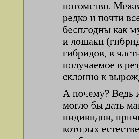
потомство. Межв
редко и почти вс
бесплодны как му
и лошаки (гибри
гибридов, в част
получаемое в рез
склонно к вырож
А почему? Ведь 
могло бы дать м
индивидов, прич
которых естеств