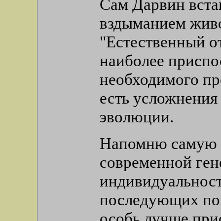
Сам Дарвин вста
вздыманием живо
"Естественный о
наиболее приспо
необходимого про
есть усложнения
эволюции.
Напомню самую с
современной ген
индивидуальност
последующих пок
особь лучше при