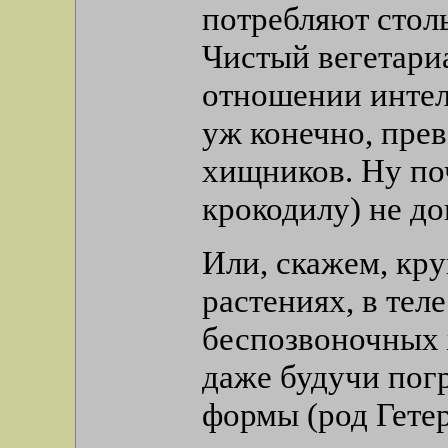
потребляют стол
Чистый вегетариа
отношении интел
уж конечно, пре
хищников. Ну поч
крокодилу) не до
Или, скажем, кру
растениях, в тел
беспозвоночных 
даже будучи пог
формы (род Гете