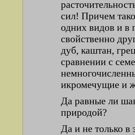
расточительност
сил! Причем тако
одних видов и в
свойственно друг
дуб, каштан, гре
сравнении с сем
немногочисленны
икромечущие и ж
Да равные ли ша
природой?
Да и не только в