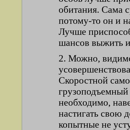
обитания. Сама с
потому-то он и н
Лучше приспособ
шансов выжить и 
2. Можно, видимо
усовершенствова
Скоростной само
грузоподъемный 
необходимо, наве
настигать свою д
копытные не усту