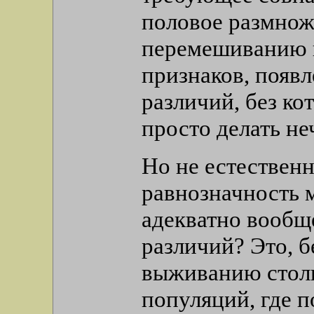
половое размнож
перемешиванию г
признаков, появ
различий, без ко
просто делать неч
Но не естественн
равнозначность 
адекватно вообщ
различий? Это, 
выживанию столь
популяций, где п