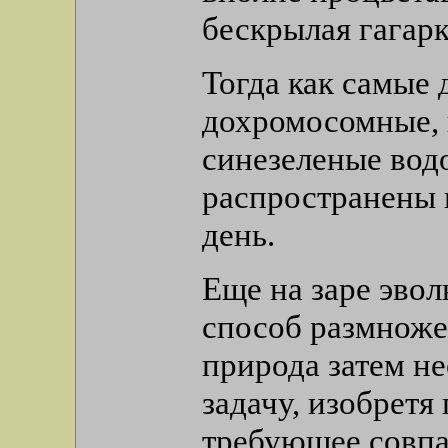
бескрылая гагарк
Тогда как самые
дохромосомные, 
синезеленые вод
распространены 
день.
Еще на заре эво
способ размножен
природа затем н
задачу, изобретя
требующее совпа