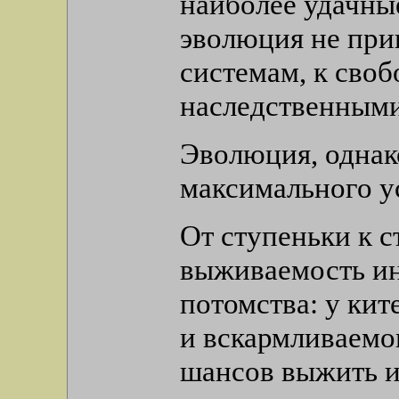
наиболее удачны
эволюция не при
системам, к сво
наследственным
Эволюция, однак
максимального у
От ступеньки к 
выживаемость ин
потомства: у кит
и вскармливаемо
шансов выжить и,