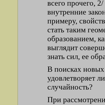
всего прочего, 2
внутренние закон
примеру, свойст
стать таким гео
образованием, ка
выглядит соверш
знать сил, ее об
В поисках новых
удовлетворяет ли
случайность?
При рассмотрени