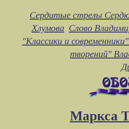
Сердитые стрелы Сердю
Хлумова
Слово Владими
"Классики и современники"
творений" Вл
Д
Маркса Т