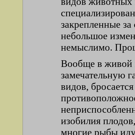
видов животных 
специализирован
закрепленные за
небольшое измен
немыслимо. Процв
Вообще в живой 
замечательную г
видов, бросается
противоположное
неприспособленн
изобилия плодов,
многие рыбы идут