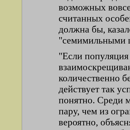
возможных вовсе 
считанных особе
должна бы, казал
"семимильными 
"Если популяция
взаимоскрещиваю
количественно бе
действует так ус
понятно. Среди 
пару, чем из огр
вероятно, объясн