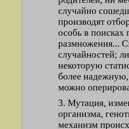
случайно сошедш
производят отбо
особь в поисках
размножения... 
случайностей; л
некоторую стати
более надежную
можно оперироват
3. Мутация, изм
организма, генот
механизм проис