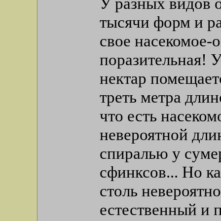
У разных видов 
тысячи форм и ра
свое насекомое-
поразительная! 
нектар помещаетс
треть метра длин
что есть насеком
невероятной длин
спиралью у суме
сфинксов... Но к
столь невероятно
естественный и 