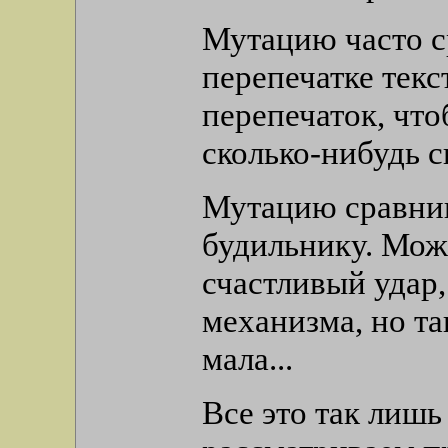
Мутацию часто с
перепечатке текс
перепечаток, чт
сколько-нибудь с
Мутацию сравнив
будильнику. Може
счастливый удар,
механизма, но т
мала...
Все это так лишь