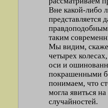
рассматриваем п
Вне какой-либо л
представляется 
правдоподобным,
таким современ
Мы видим, скаже
четырех колесах
оси и ошинованн
покрашенными бо
понимаем, что с
могла явиться на
случайностей.