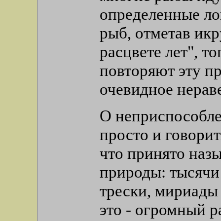
определенные ло
рыб, отметав икру
расцвете лет", то
повторяют эту пр
очевидное нерав
О неприспособле
просто и говорит
что принято наз
природы: тысячи
трески, мириады 
это - огромный р