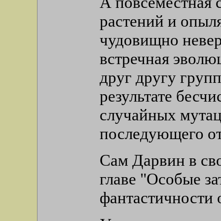
А повсеместная 
растений и опыл
чудовищно невер
встречная эволю
друг другу групп
результате бесч
случайных мутац
последующего от
Сам Дарвин в св
главе "Особые за
фантастичности 