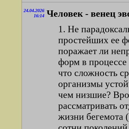
24.04.2026
Человек - венец э
16:14
1. Не парадоксал
простейших ее ф
поражает ли неп
форм в процессе
что сложность с
организмы устой
чем низшие? Врод
рассматривать о
жизни бегемота 
сотни поколений