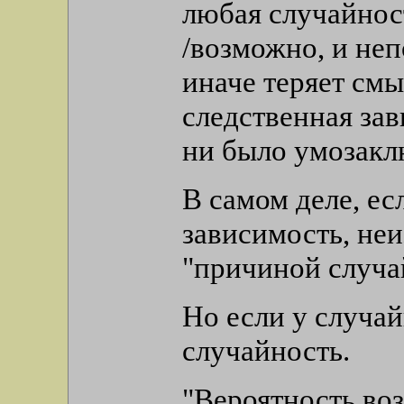
любая случайнос
/возможно, и неп
иначе теряет см
следственная зав
ни было умозакл
В самом деле, е
зависимость, неи
"причиной случа
Но если у случай
случайность.
"Вероятность во