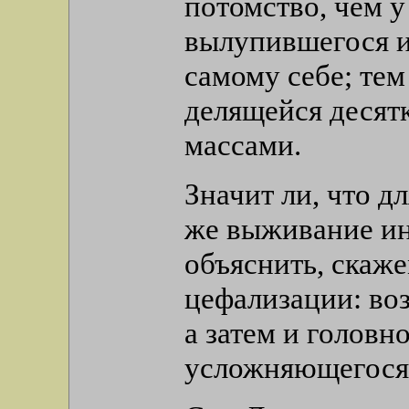
потомство, чем у
вылупившегося и
самому себе; тем
делящейся десятк
массами.
Значит ли, что д
же выживание ин
объяснить, скаже
цефализации: во
а затем и головн
усложняющегося 