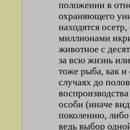
положении в отн
охраняющего уни
находятся осетр,
миллионами икри
животное с деся
за всю жизнь или
тоже рыба, как и
случаях до полов
воспроизводства
особи (иначе вид
поколению, либо
ведь выбор одно