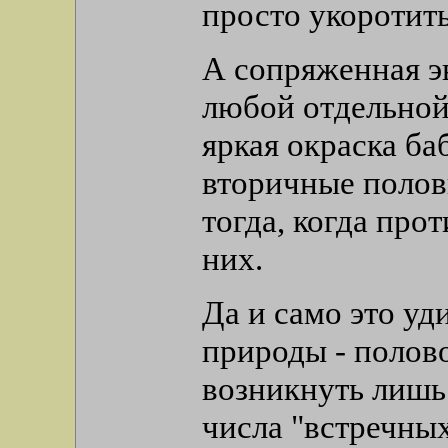
просто укоротить
А сопряженная э
любой отдельной 
яркая окраска ба
вторичные полов
тогда, когда про
них.
Да и само это уд
природы - полов
возникнуть лишь 
числа "встречны