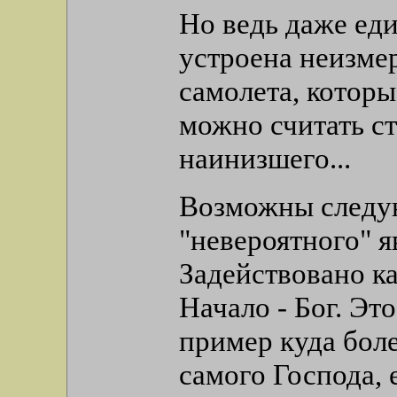
Но ведь даже ед
устроена неизмер
самолета, котор
можно считать ст
наинизшего...
Возможны следу
"невероятного" я
Задействовано к
Начало - Бог. Это
пример куда бол
самого Господа, 