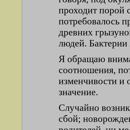
проходит порой с
потребовалось п
древних грызунов
людей. Бактерии 
Я обращаю внима
соотношения, по
изменчивости и 
значение.
Случайно возник
сбой; новорожде
родителей, ни мес