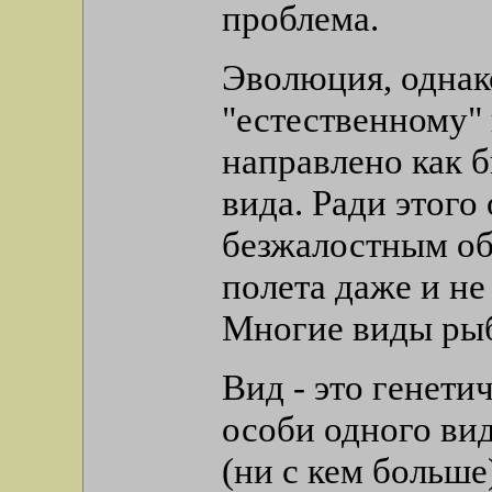
проблема.
Эволюция, однак
"естественному" 
направлено как б
вида. Ради этого
безжалостным об
полета даже и не
Многие виды рыб,
Вид - это генети
особи одного вид
(ни с кем больше