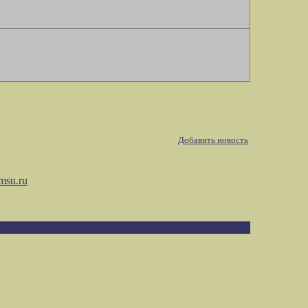
Добавить новость
msu.ru