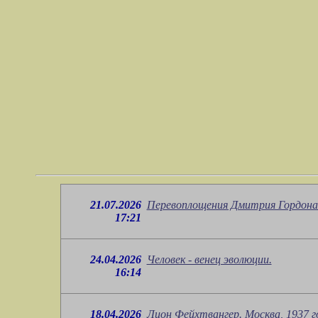
21.07.2026
Перевоплощения Дмитрия Гордона 
17:21
24.04.2026
Человек - венец эволюции.
16:14
18.04.2026
Лион Фейхтвангер. Москва, 1937 г