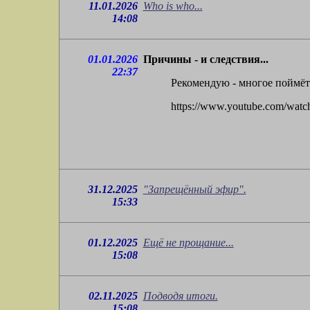
11.01.2026
Who is who...
14:08
01.01.2026
Причины - и следствия...
22:37
Рекомендую - многое поймёт
https://www.youtube.com/wa
31.12.2025
"Запрещённый эфир".
15:33
01.12.2025
Ещё не прощание...
15:08
02.11.2025
Подводя итоги.
15:08