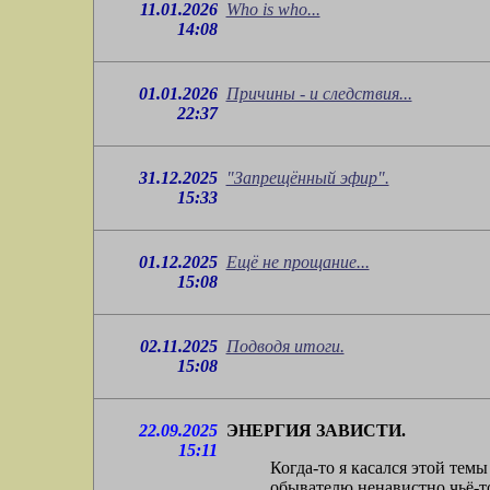
11.01.2026
Who is who...
14:08
01.01.2026
Причины - и следствия...
22:37
31.12.2025
"Запрещённый эфир".
15:33
01.12.2025
Ещё не прощание...
15:08
02.11.2025
Подводя итоги.
15:08
22.09.2025
ЭНЕРГИЯ ЗАВИСТИ.
15:11
Когда-то я касался этой тем
обывателю ненавистно чьё-то