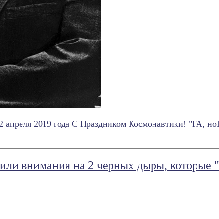
 апреля 2019 года С Праздником Космонавтики! "ГА, ноГ
или внимания на 2 черных дыры, которые "б