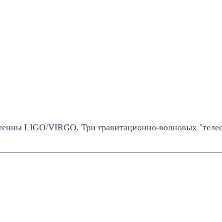
нтенны LIGO/VIRGO. Три гравитационно-волновых "телеск