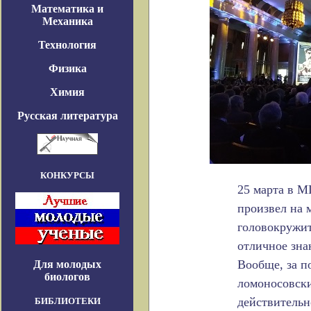
Математика и
Механика
Технология
Физика
Химия
Русская литература
КОНКУРСЫ
25 марта в М
произвел на 
головокружит
отличное зна
Вообще, за п
Для молодых
биологов
ломоносовски
действительн
БИБЛИОТЕКИ