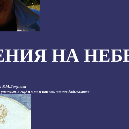
ЕНИЯ НА НЕБ
а В.М.Липунова
 учеными, а ещё и о том как эти знания добываются