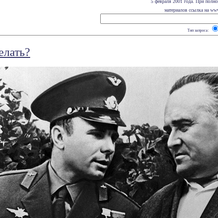
5 февраля 2001 года. При полно
материалов ссылка на www.
Тип запроса:
елать?