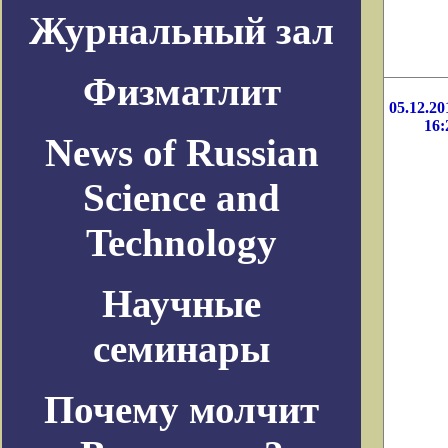
Журнальный зал
Физматлит
05.12.20
16:
News of Russian
Science and
Technology
Научные
семинары
Почему молчит