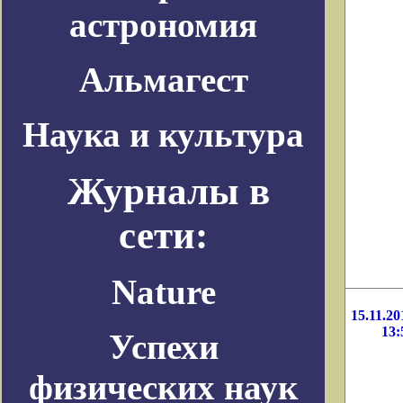
астрономия
Альмагест
Наука и культура
Журналы в
сети:
Nature
15.11.20
13:
Успехи
физических наук