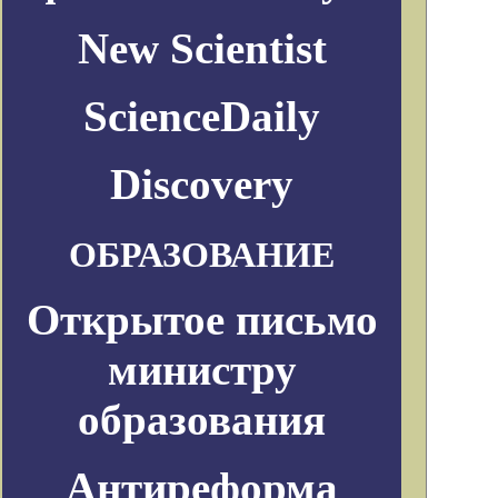
New Scientist
ScienceDaily
Discovery
ОБРАЗОВАНИЕ
Открытое письмо
министру
образования
Антиреформа