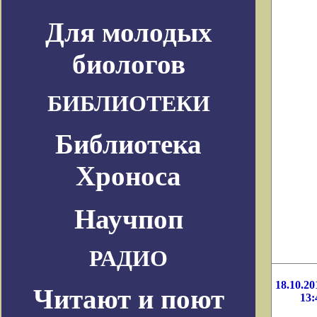
Для молодых
биологов
БИБЛИОТЕКИ
Библиотека
Хроноса
Научпоп
РАДИО
18.10.20
Читают и поют
13: