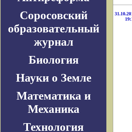
Соросовский
31.10.20
19:
образовательный
журнал
Биология
Науки о Земле
Математика и
Механика
Технология