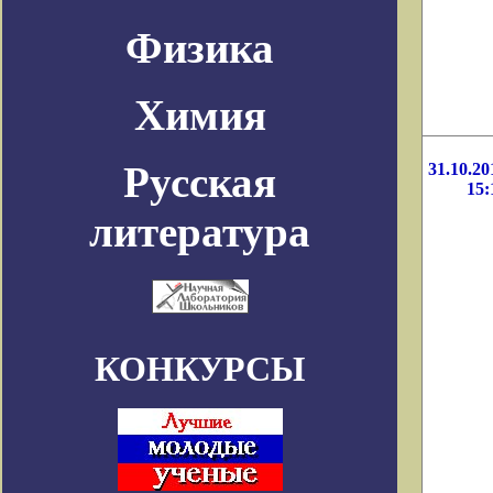
Физика
Химия
Русская
31.10.20
15:
литература
КОНКУРСЫ