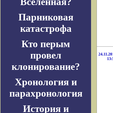
Вселенная?
Парниковая
катастрофа
Кто перым
провел
24.11.20
13:
клонирование?
Хронология и
парахронология
История и