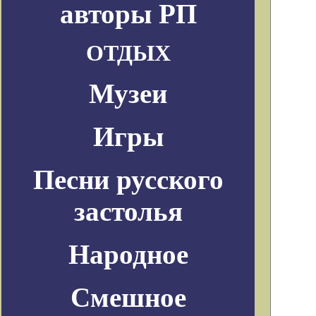
авторы РП
ОТДЫХ
Музеи
Игры
Песни русского
застолья
Народное
Смешное