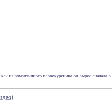
ак из романтичного первокурсника он вырос сначала в 
идео)