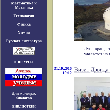
Математика и
Механика
Технология
Физика
Химия
Русская литература
Луна вращает
удаляется на п
КОНКУРСЫ
31.10.2016
Визит Дэвида
19:12
Для молодых
биологов
БИБЛИОТЕКИ