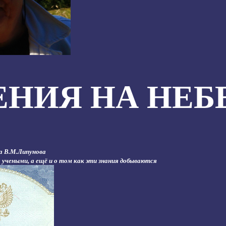
ЕНИЯ НА НЕБ
а В.М.Липунова
 учеными, а ещё и о том как эти знания добываются