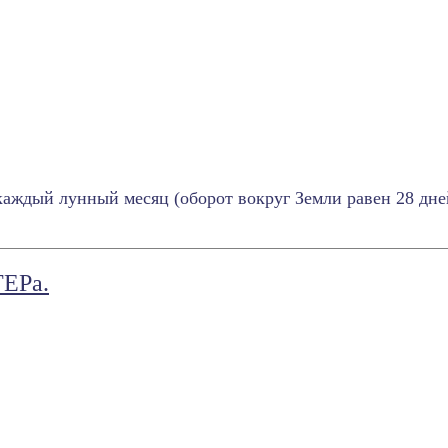
 каждый лунный месяц (оборот вокруг Земли равен 28 дн
ТЕРа.