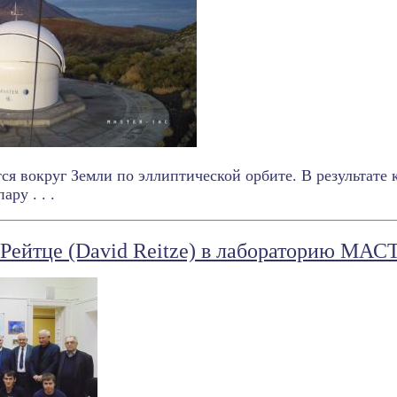
ся вокруг Земли по эллиптической орбите. В результате
ару . . .
 Рейтце (David Reitze) в лабораторию МАС