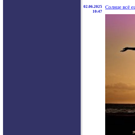
02.06.2025
Солнце всё 
10:47