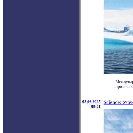
Междунар
пришла к
02.06.2025
Science: Учё
09:51