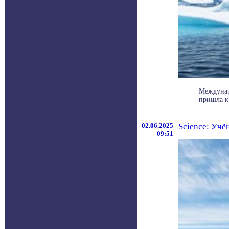
Междунар
пришла к
02.06.2025
Science: Учё
09:51