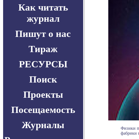
Как читать
журнал
Пишут о нас
Тираж
РЕСУРСЫ
Поиск
Проекты
Посещаемость
Журналы
Физики п
фабрики п