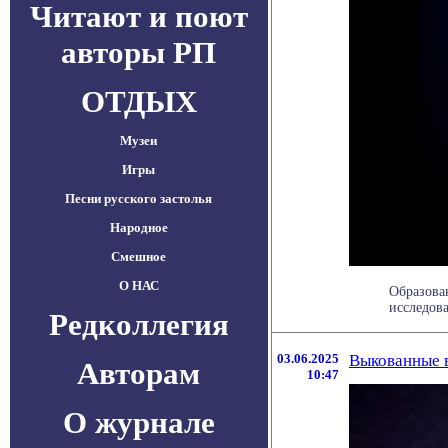
Читают и поют
авторы РП
ОТДЫХ
Музеи
Игры
Песни русского застолья
Народное
Смешное
О НАС
Образова
исследова
Редколлегия
03.06.2025
Выкованные в
Авторам
10:47
О журнале