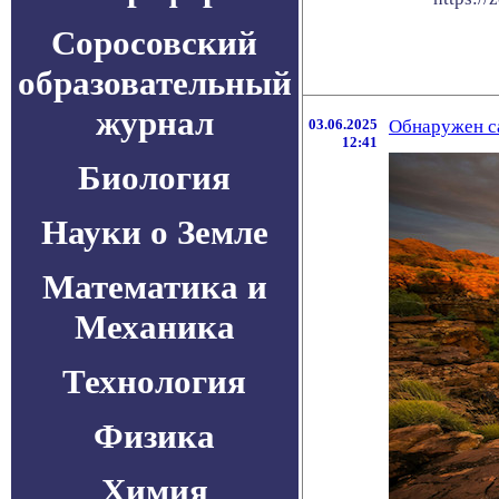
Соросовский
образовательный
журнал
03.06.2025
Обнаружен са
12:41
Биология
Науки о Земле
Математика и
Механика
Технология
Физика
Химия