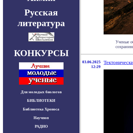
Русская
литература
Ученые о
сохранивш
КОНКУРСЫ
03.06.2025
Тектонически
12:29
Для молодых биологов
БИБЛИОТЕКИ
Библиотека Хроноса
Научпоп
РАДИО