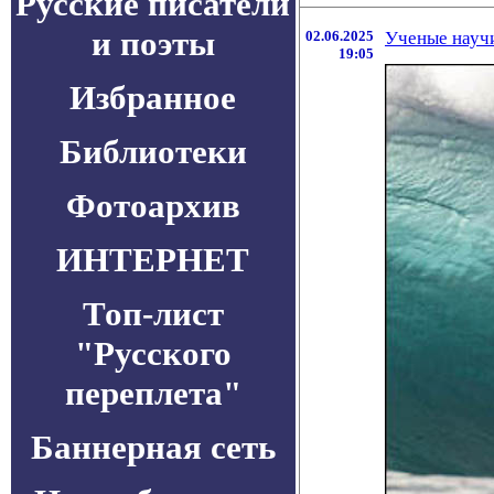
Русские писатели
и поэты
02.06.2025
Ученые научи
19:05
Избранное
Библиотеки
Фотоархив
ИНТЕРНЕТ
Топ-лист
"Русского
переплета"
Баннерная сеть