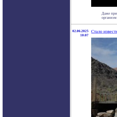
Даже при
организм 
02.06.2025
Стало извест
10:07