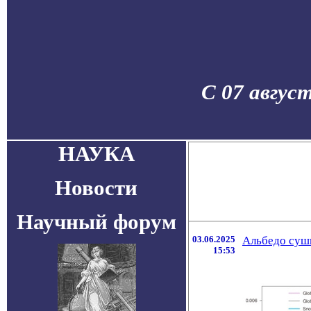
С 07 авгус
НАУКА
Новости
Научный форум
03.06.2025
Альбедо суши
15:53