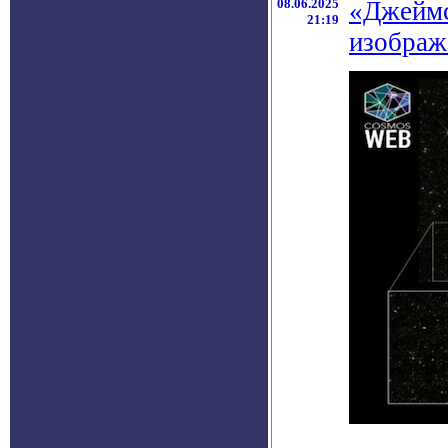
08.06.2025
«Джеймс
21:19
изображ