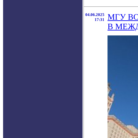
04.06.2025
МГУ В
17:31
В МЕЖ