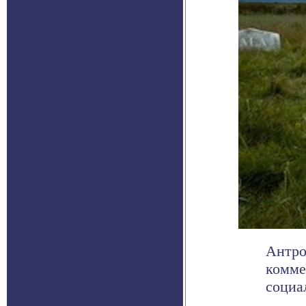
Антро
комме
социа