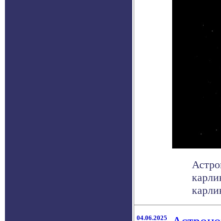
Астро
карли
карлик
04.06.2025