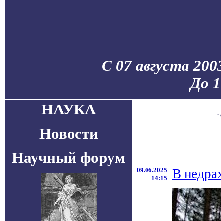
С 07 августа 200
До 1
НАУКА
"
Новости
Научный форум
09.06.2025
В недра
14:15