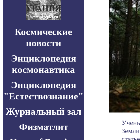
Космические
новости
Энциклопедия
космонавтика
Энциклопедия
"Естествознание"
Журнальный зал
Учены
Физматлит
Земли
статье