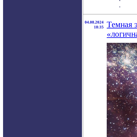
.
04.08.2024
Темная э
18:35
«логичн