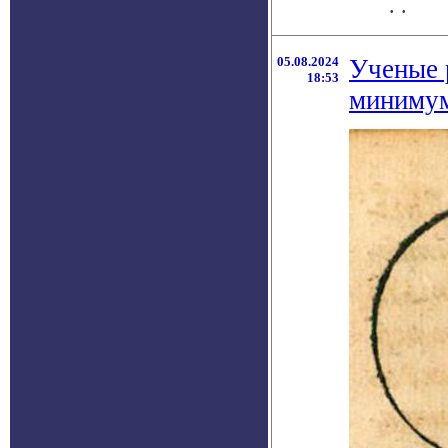
. .
05.08.2024
Ученые 
18:53
минимум