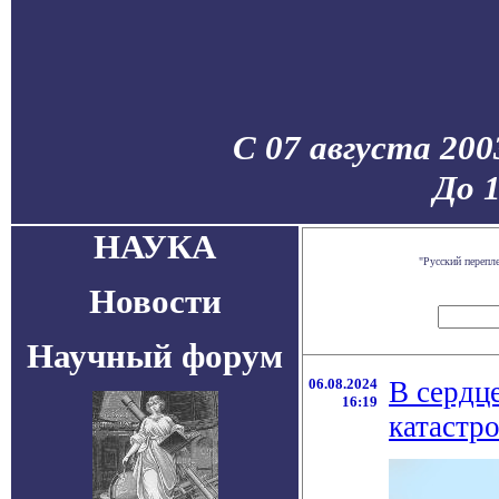
С 07 августа 200
До 
НАУКА
"Русский перепл
Новости
Научный форум
06.08.2024
В сердц
16:19
катастр