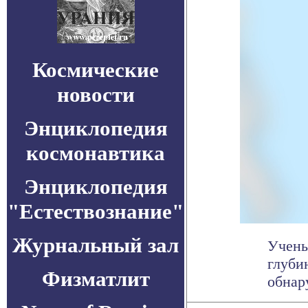
Космические
новости
Энциклопедия
космонавтика
Энциклопедия
"Естествознание"
Журнальный зал
Учены
глуби
Физматлит
обнар