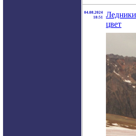
04.08.2024
Ледники
18:51
цвет