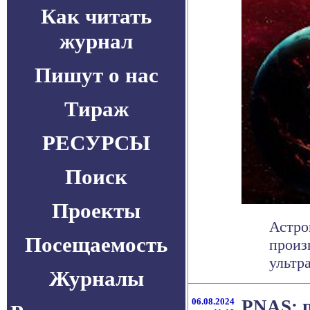
Как читать
журнал
Пишут о нас
Тираж
РЕСУРСЫ
Поиск
Проекты
Астро
Посещаемость
произ
ультра
Журналы
06.08.2024
PNAS: 