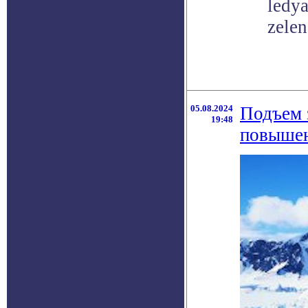
ledy
zelen
05.08.2024
Подъем 
19:48
повышен