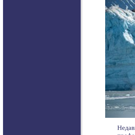
Недав