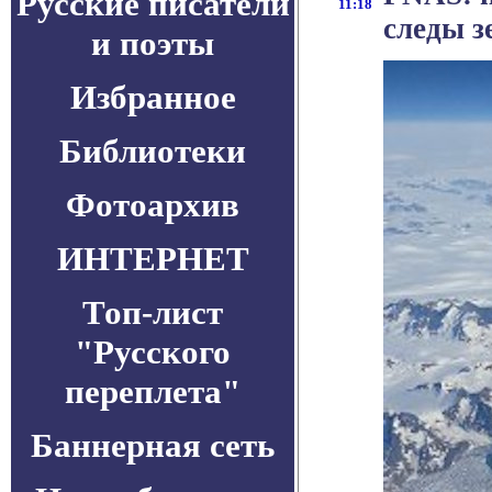
Русские писатели
11:18
следы з
и поэты
Избранное
Библиотеки
Фотоархив
ИНТЕРНЕТ
Топ-лист
"Русского
переплета"
Баннерная сеть