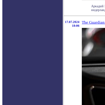
Аркадий 
нидерланд
17.07.2024
The Guardian
18:06