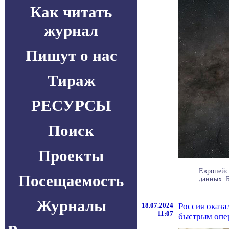
Как читать
журнал
Пишут о нас
Тираж
РЕСУРСЫ
Поиск
Проекты
Европейс
Посещаемость
данных. Б
Журналы
18.07.2024
Россия оказа
11:07
быстрым опе