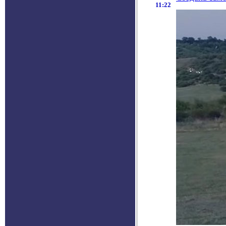
11:22