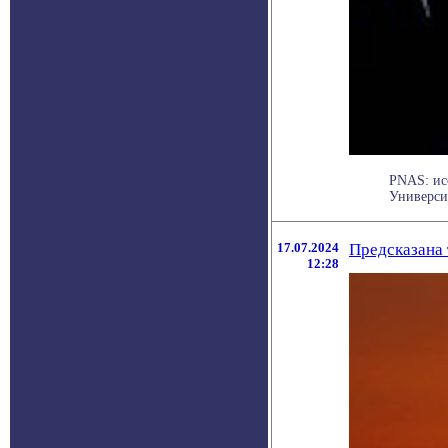
PNAS: ис
Университ
17.07.2024
Предсказана 
12:28