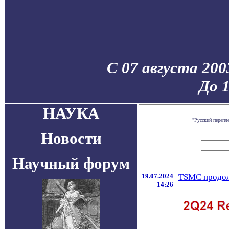
С 07 августа 200
До 
НАУКА
"Русский перепл
Новости
Научный форум
19.07.2024
TSMC продол
14:26