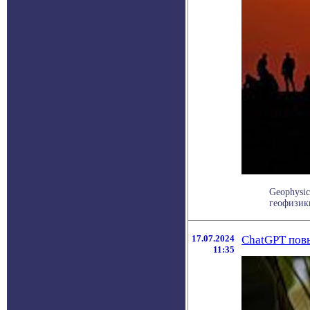
Geophysic
геофизики
17.07.2024
ChatGPT повы
11:35