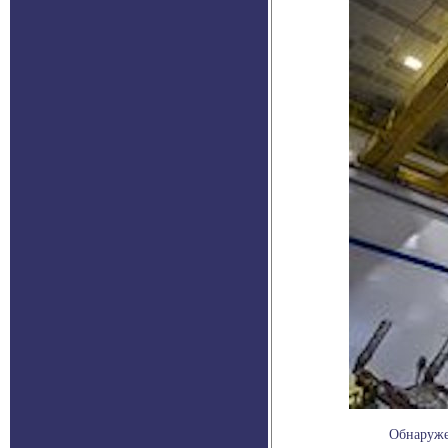
Обнаруже