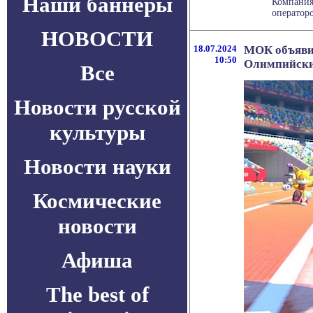
Наши баннеры
Компания
операторо
НОВОСТИ
18.07.2024
МОК объявил
10:50
Олимпийски
Все
Новости русской
культуры
Новости науки
Космические
новости
Афиша
The best of