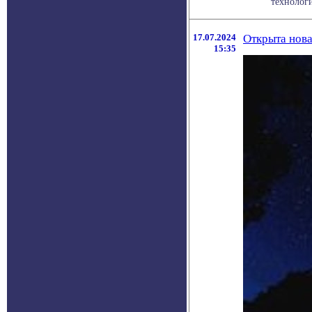
технологи
17.07.2024
Открыта нова
15:35