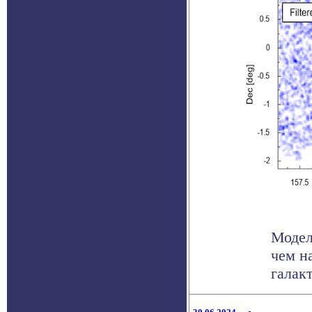
Модел
чем н
галак