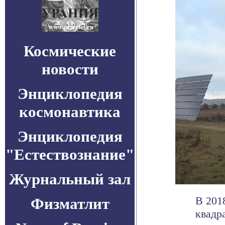
Космические
новости
Энциклопедия
космонавтика
Энциклопедия
"Естествознание"
Журнальный зал
В 201
Физматлит
квадр