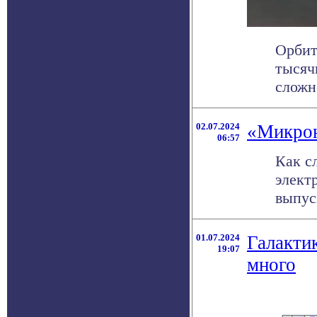
Орбит
тысяч
сложно
02.07.2024
«Микрон
06:57
Как с
элект
выпуск
01.07.2024
Галакти
19:07
много