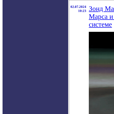
02.07.2024
Зонд Ma
10:23
Марса и
системе