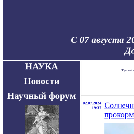
С 07 августа 2
До
НАУКА
"Русский 
Новости
Научный форум
02.07.2024
Солнечн
19:37
прокорм