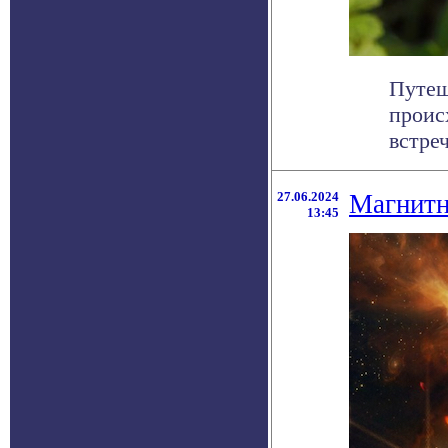
Путеш
проис
встре
27.06.2024
Магнитн
13:45