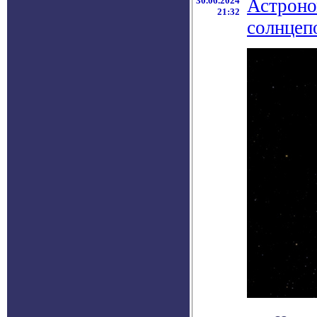
30.06.2024
Астроно
21:32
солнцеп