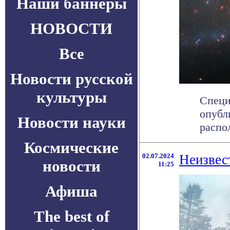
Наши баннеры
НОВОСТИ
Все
Новости русской
культуры
Специ
опубл
Новости науки
распо
Космические
02.07.2024
Неизвес
новости
11:25
Афиша
The best of