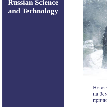
Russian Science
and Technology
Новое
на Зе
причи