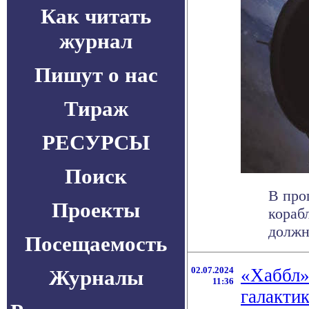
Как читать
журнал
Пишут о нас
Тираж
РЕСУРСЫ
Поиск
В про
Проекты
кораб
должны
Посещаемость
02.07.2024
«Хаббл»
Журналы
11:36
галакти