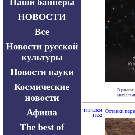
Наши баннеры
НОВОСТИ
Все
Новости русской
культуры
Новости науки
Космические
В рамках
новости
металлами
Афиша
16.04.2024
Останки перв
16:52
The best of