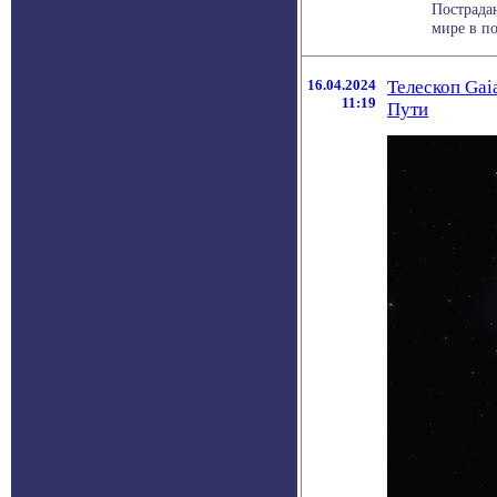
Пострада
мире в по
16.04.2024
Телескоп Gai
11:19
Пути