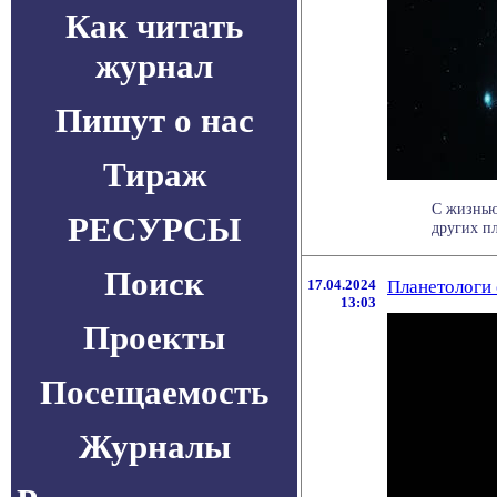
Как читать
журнал
Пишут о нас
Тираж
С жизнью
РЕСУРСЫ
других п
Поиск
17.04.2024
Планетологи 
13:03
Проекты
Посещаемость
Журналы