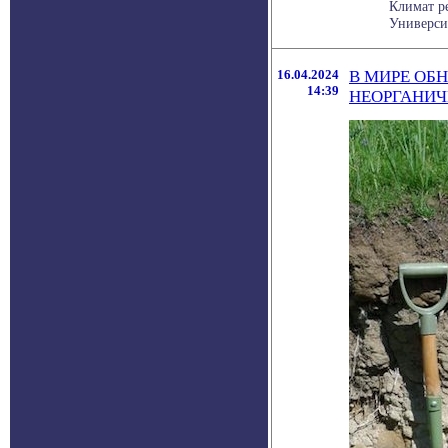
Климат ре
Универси
16.04.2024
В МИРЕ ОБ
14:39
НЕОРГАНИЧ