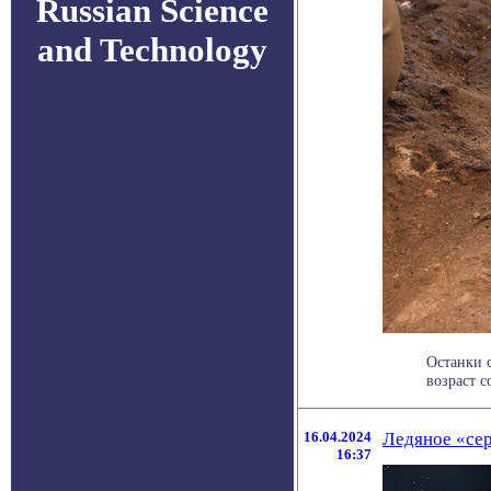
Russian Science
and Technology
Останки 
возраст с
16.04.2024
Ледяное «се
16:37