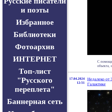
Русские писатели
и поэты
Избранное
Библиотеки
Фотоархив
ИНТЕРНЕТ
С помощь
объекта, 
Топ-лист
"Русского
17.04.2024
Недалеко от
12:51
Галактике
переплета"
Баннерная сеть