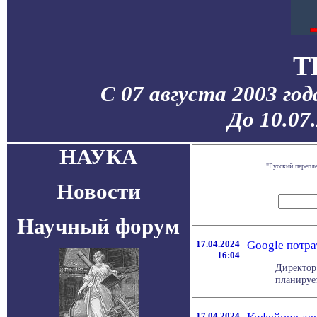
T
С 07 августа 2003 го
До 10.07
НАУКА
"Русский перепл
Новости
Научный форум
17.04.2024
Google потра
16:04
Директор
планирует
17.04.2024