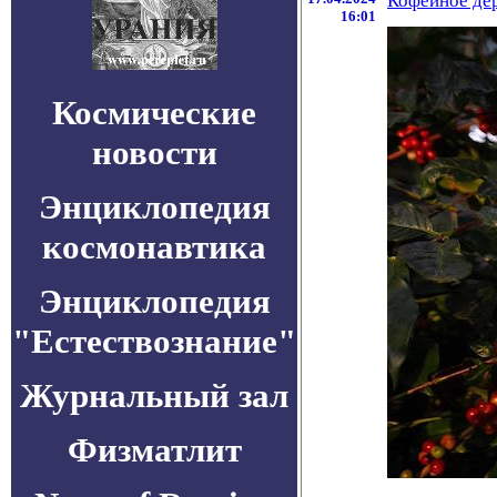
Кофейное дер
16:01
Космические
новости
Энциклопедия
космонавтика
Энциклопедия
"Естествознание"
Журнальный зал
Физматлит