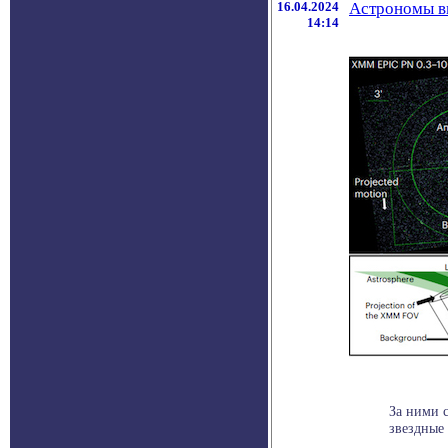
16.04.2024
Астрономы вп
14:14
За ними 
звездные 