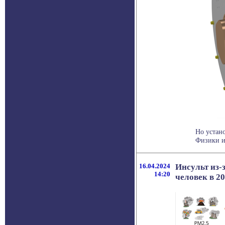
Но устан
Физики и
16.04.2024
Инсульт из-
14:20
человек в 20