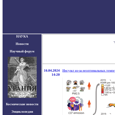
НАУКА
"
Новости
Научный форум
16.04.2024
Инсульт из-за неоптимальных темпе
14:20
Космические новости
Энциклопедия