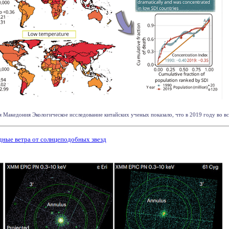
 Македония Экологическое исследование китайских ученых показало, что в 2019 году во все
дные ветра от солнцеподобных звезд