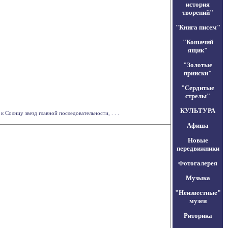
история
творений"
"Книга писем"
"Кошачий
ящик"
"Золотые
прииски"
"Сердитые
стрелы"
КУЛЬТУРА
Солнцу звезд главной последовательности, . . .
Афиша
Новые
передвижники
Фотогалерея
Музыка
"Неизвестные"
музеи
Риторика