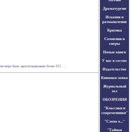
Драматургия
Искания и
размышления
Критика
Сомнения и
споры
Новые книги
У нас в гостях
м мире было зарегистрировано более 521 . . .
Издательство
Книжная лавка
Журнальный
зал
ОБОЗРЕНИЯ
"Классики и
современники"
"Слово о..."
"Тайная