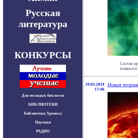
Русская
литература
КОНКУРСЫ
Состав к
появился 
29.03.2024
Новая теория
17:46
Для молодых биологов
БИБЛИОТЕКИ
Библиотека Хроноса
Научпоп
РАДИО