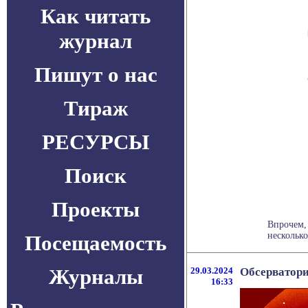
Как читать
журнал
Пишут о нас
Тираж
РЕСУРСЫ
Поиск
Проекты
Впрочем,
несколько
Посещаемость
Журналы
29.03.2024
Обсерватор
16:33