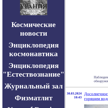
Космические
новости
Энциклопедия
космонавтика
Энциклопедия
"Естествознание"
Наблюден
обнаружи
Журнальный зал
30.03.2024
Досолнечное 
Физматлит
10:43
горящим вод