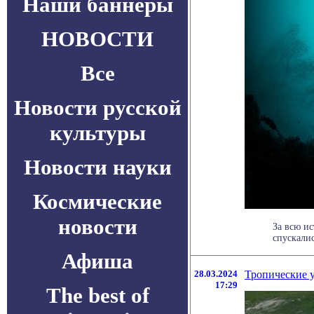
Наши баннеры
НОВОСТИ
Все
Новости русской
культуры
Новости науки
Космические
новости
За всю ис
спускалис
Афиша
28.03.2024
Тропические у
17:29
The best of