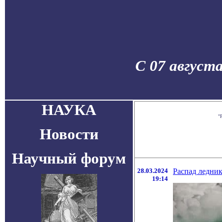
С 07 август
НАУКА
"
Новости
Научный форум
28.03.2024
Распад ледник
19:14