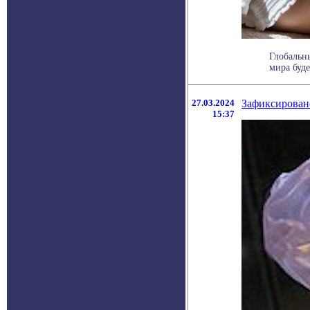
Глобальн
мира буде
27.03.2024
Зафиксировано
15:37