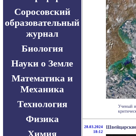
Соросовский
образовательный
журнал
Биология
Науки о Земле
Математика и
Механика
Технология
Ученый и
критическ
Физика
28.03.2024
Швейцарские
Химия
18:12