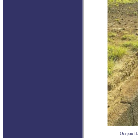
Остров П