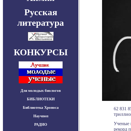
Русская
литература
КОНКУРСЫ
Для молодых биологов
БИБЛИОТЕКИ
Библиотека Хроноса
62 831 8
триллио
Научпоп
Ученые 
РАДИО
рекорд 