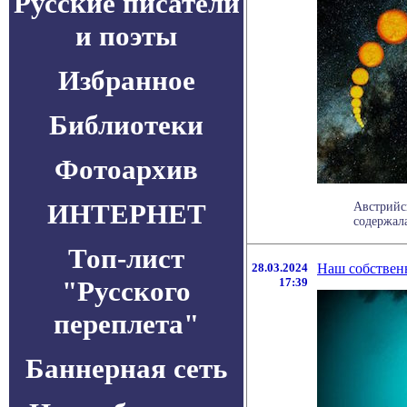
Русские писатели
и поэты
Избранное
Библиотеки
Фотоархив
ИНТЕРНЕТ
Австрийск
содержала
Топ-лист
28.03.2024
Наш собственн
"Русского
17:39
переплета"
Баннерная сеть