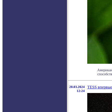
Американ
способств
28.03.2024
TESS впервые
12:24