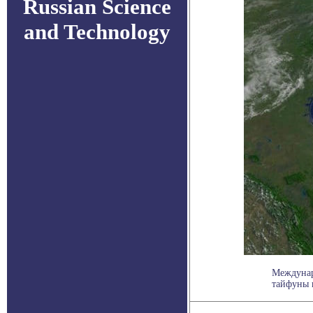
Russian Science
and Technology
Междунар
тайфуны в