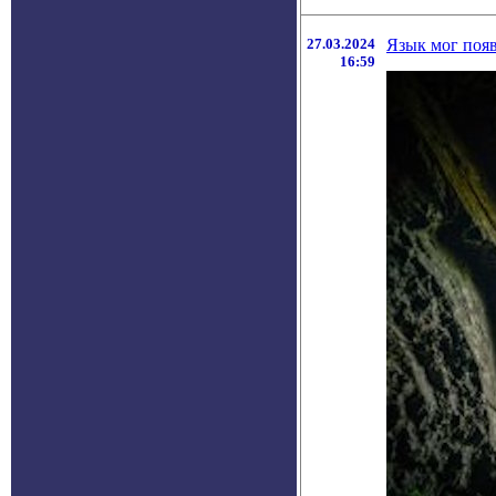
27.03.2024
Язык мог появ
16:59