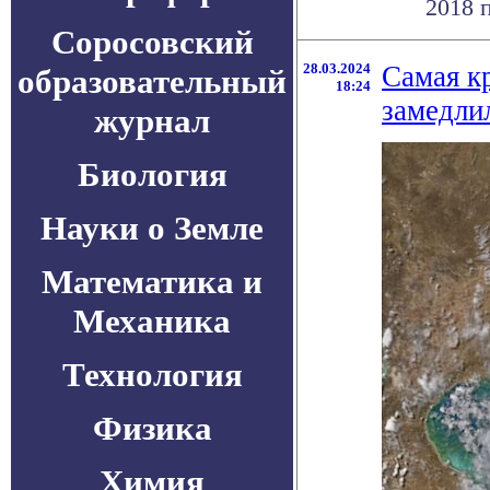
2018 п
Соросовский
28.03.2024
Самая к
образовательный
18:24
замедли
журнал
Биология
Науки о Земле
Математика и
Механика
Технология
Физика
Химия