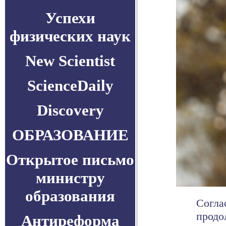
Успехи
физических наук
New Scientist
ScienceDaily
Discovery
ОБРАЗОВАНИЕ
Открытое письмо
министру
образования
Согла
продо
Антиреформа