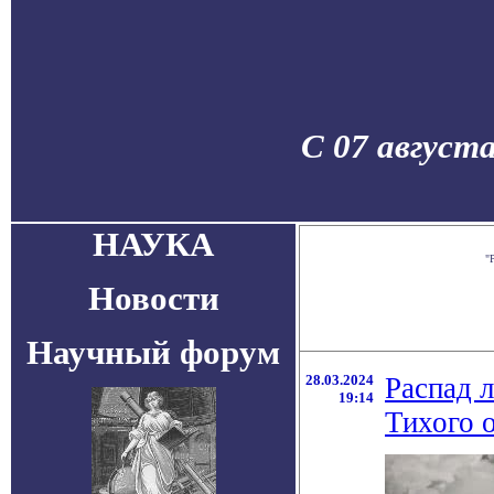
С 07 август
НАУКА
"
Новости
Научный форум
28.03.2024
Распад 
19:14
Тихого 