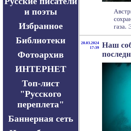
Русские писатели
и поэты
Австр
сохра
Избранное
газа. 
Библиотеки
28.03.2024
Наш соб
17:39
Фотоархив
последн
ИНТЕРНЕТ
Топ-лист
"Русского
переплета"
Баннерная сеть