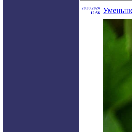
28.03.2024
Уменьше
12:56