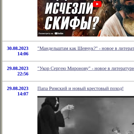
30.08.2023
"Мандельштам как Шевчук?" - новое в литер
14:06
29.08.2023
"Укор Сергею Миронову" - новое в литерату
22:56
29.08.2023
Папа Римский и новый крестовый поход!
14:07