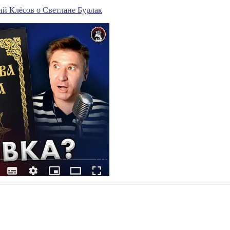
ий Клёсов о Светлане Бурлак