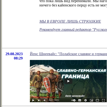
что пока лишь вид перенимали. Мы нагоня
ничего без кайенского перцу есть не мог
МЫ В ЕВРОПЕ ЛИШЬ СТРЮЦКИЕ
Рекомендует главный редактор "Русског
29.08.2023
Йенс Шнеевайс: "Полабские славяне и герман
08:29