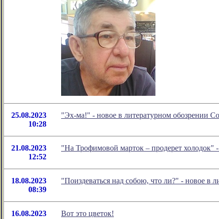
25.08.2023
"Эх-ма!" - новое в литературном обозрении 
10:28
21.08.2023
"На Трофимовой марток – продерет холодок" 
12:52
18.08.2023
"Поиздеваться над собою, что ли?" - новое в
08:39
16.08.2023
Вот это цветок!