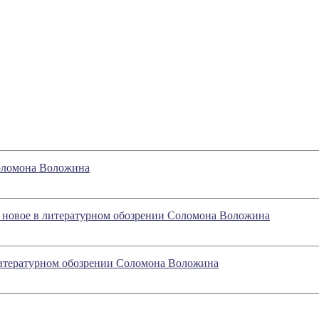
Соломона Воложина
- новое в литературном обозрении Соломона Воложина
 литературном обозрении Соломона Воложина