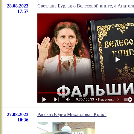
28.08.2023
Светлана Бурлак о Велесовой книге, а Анатол
17:57
27.08.2023
Рассказ Юрия Михайлова "Крик"
10:36