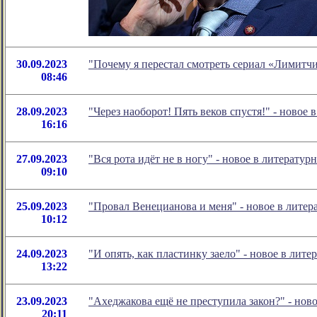
30.09.2023
"Почему я перестал смотреть сериал «Лимитч
08:46
28.09.2023
"Через наоборот! Пять веков спустя!" - ново
16:16
27.09.2023
"Вся рота идёт не в ногу" - новое в литерат
09:10
25.09.2023
"Провал Венецианова и меня" - новое в лите
10:12
24.09.2023
"И опять, как пластинку заело" - новое в ли
13:22
23.09.2023
"Ахеджакова ещё не преступила закон?" - но
20:11