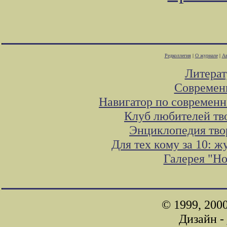
Редколлегия
|
О журнале
|
Ав
Литера
Современ
Навигатор по современн
Клуб любителей тв
Энциклопедия тво
Для тех кому за 10: 
Галерея "Н
© 1999, 200
Дизайн -