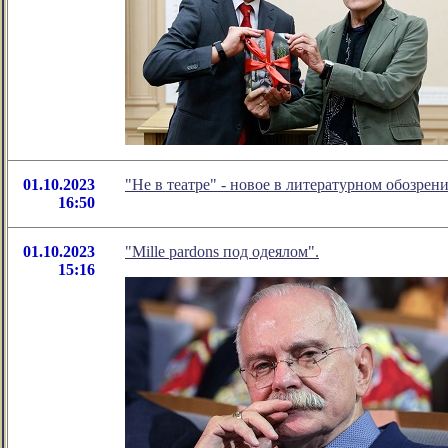
01.10.2023
"Не в театре" - новое в литературном обозр
16:50
01.10.2023
"Mille pardons под одеялом".
15:16