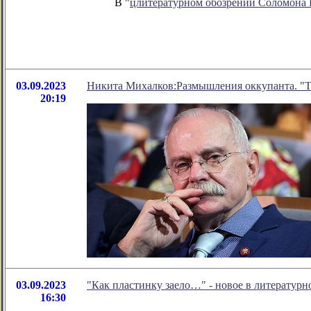
В "
цлитературном обозрении Соломона
03.09.2023
Никита Михалков:Размышления оккупанта. "Т
20:19
03.09.2023
"Как пластинку заело…" - новое в литератур
16:30