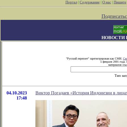
Портал
|
Содержание
|
О нас
|
Пишите
Подписатьс
НОВОСТИ 
"Русский переплет" зарегистрирован как СМИ.
Сви
5 февраля 2001 года.
материалов ссыл
Тип зап
04.10.2023
Виктор Погадаев «История Индонезии в лица
17:48