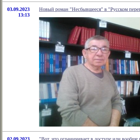
03.09.2023
Новый роман "Несбывшееся" в "Русском пере
13:13
02.09.2023
"Вот, что ограничивает в доступе или вообще 