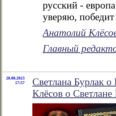
русский - европа
уверяю, победит
Анатолий Клёсо
Главный редакто
28.08.2023
Светлана Бурлак о 
17:57
Клёсов о Светлане