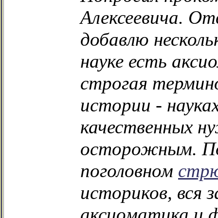
Алексеевича. От
добавлю несколь
науке есть акси
строгая термино
истории - наука
качественных н
осторожным. По
поголовном
стр
историков, вся 
аксиоматика и 