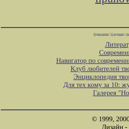
Редколлегия
|
О журнале
|
Ав
Литера
Современ
Навигатор по современн
Клуб любителей тв
Энциклопедия тво
Для тех кому за 10: 
Галерея "Н
© 1999, 200
Дизайн -