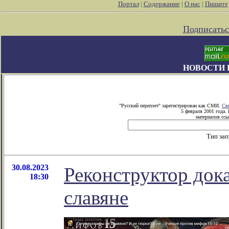
Портал
|
Содержание
|
О нас
|
Пишите
Подписатьс
НОВОСТИ 
"Русский переплет" зарегистрирован как СМИ.
Св
5 февраля 2001 года.
материалов ссы
Тип за
30.08.2023
Реконструктор дока
18:30
славяне