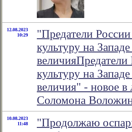
12.08.2023
"Предатели России
10:29
культуру на Западе
величияПредатели 
культуру на Западе
величия" - новое в
Соломона Воложи
10.08.2023
"Продолжаю оспари
11:48