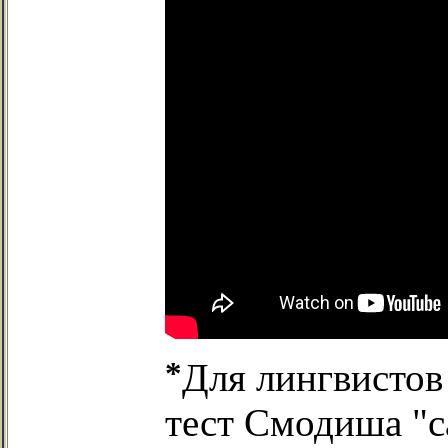
*
Для лингвистов
тест Смодиша "с