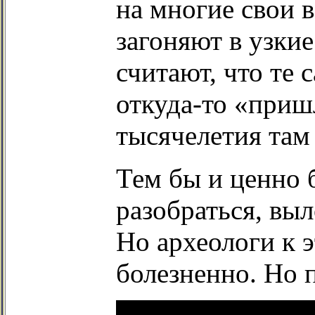
на многие свои 
загоняют в узкие
считают, что те 
откуда-то «пришл
тысячелетия там
Тем бы и ценно б
разобраться, вы
Но археологи к 
болезненно. Но 