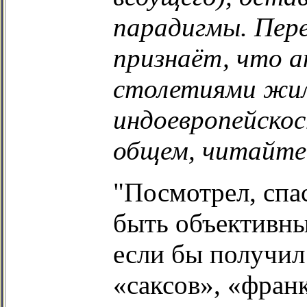
парадигмы. Пере
признаёт, что ан
столетиями жил
индоевропейскос
общем, читайте
"Посмотрел, спа
быть объективны
если бы получил
«саксов», «франк