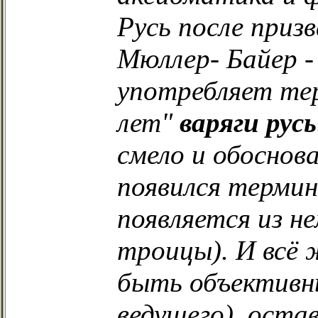
Русь после приз
Мюллер- Байер -
употребляет те
лет"
варяги русь
смело и обоснова
появился термин 
появляется из н
троицы). И всё
быть объективн
ведущего), оста