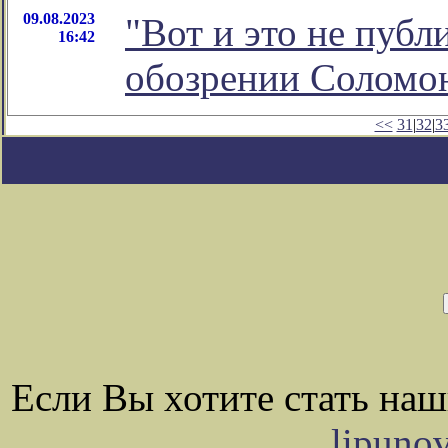
09.08.2023
"Вот и это не публ
16:42
обозрении Соломо
<<
31
|
32
|
3
Если Вы хотите стать на
lipuno