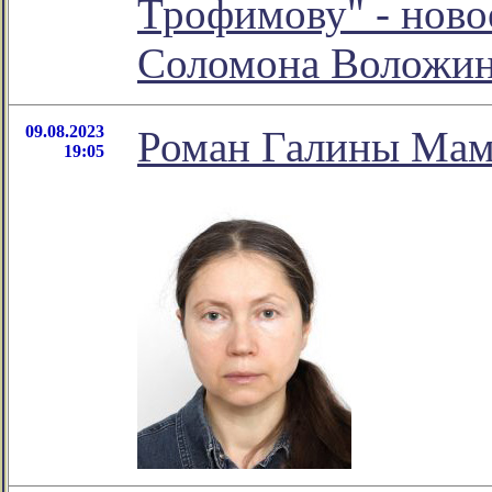
Трофимову" - ново
Соломона Воложи
09.08.2023
Роман Галины Мам
19:05