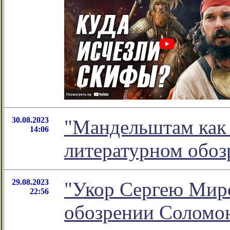
30.08.2023
"Мандельштам как 
14:06
литературном обо
29.08.2023
"Укор Сергею Миро
22:56
обозрении Соломо