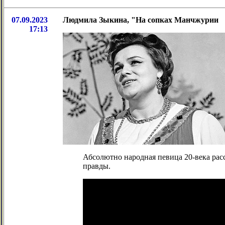
07.09.2023
Людмила Зыкина, "На сопках Манчжурии
17:13
Абсолютно народная певица 20-века расс
правды.