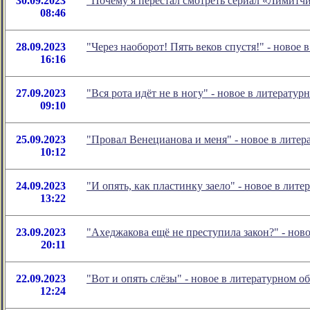
30.09.2023
"Почему я перестал смотреть сериал «Лимитч
08:46
28.09.2023
"Через наоборот! Пять веков спустя!" - ново
16:16
27.09.2023
"Вся рота идёт не в ногу" - новое в литерат
09:10
25.09.2023
"Провал Венецианова и меня" - новое в лите
10:12
24.09.2023
"И опять, как пластинку заело" - новое в ли
13:22
23.09.2023
"Ахеджакова ещё не преступила закон?" - но
20:11
22.09.2023
"Вот и опять слёзы" - новое в литературном
12:24