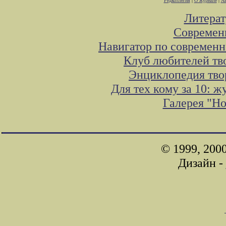
Редколлегия
|
О журнале
|
Ав
Литера
Современ
Навигатор по современн
Клуб любителей тв
Энциклопедия тво
Для тех кому за 10: 
Галерея "Н
© 1999, 200
Дизайн -