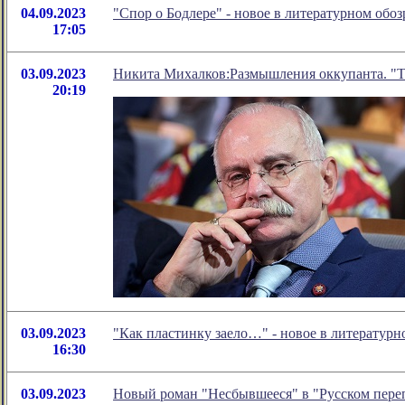
04.09.2023
"Спор о Бодлере" - новое в литературном об
17:05
03.09.2023
Никита Михалков:Размышления оккупанта. "Т
20:19
03.09.2023
"Как пластинку заело…" - новое в литератур
16:30
03.09.2023
Новый роман "Несбывшееся" в "Русском пере