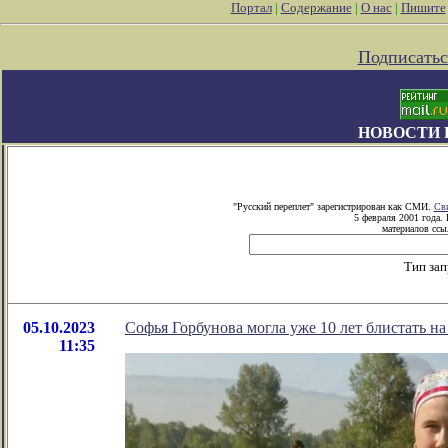
Портал
|
Содержание
|
О нас
|
Пишите
Подписатьс
НОВОСТИ 
"Русский переплет" зарегистрирован как СМИ.
Сви
5 февраля 2001 года.
материалов ссыл
Тип зап
05.10.2023
Софья Горбунова могла уже 10 лет блистать на
11:35