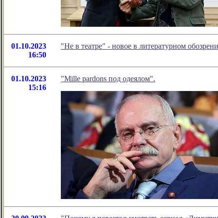
01.10.2023
"Не в театре" - новое в литературном обозр
16:50
01.10.2023
"Mille pardons под одеялом".
15:16