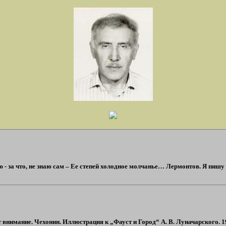
- за что, не знаю сам – Ее степей холодное молчанье… Лермонтов. Я пишу тол
 внимание. Чехонин. Иллюстрация к „Фауст и Город“ А. В. Луначарского. 19