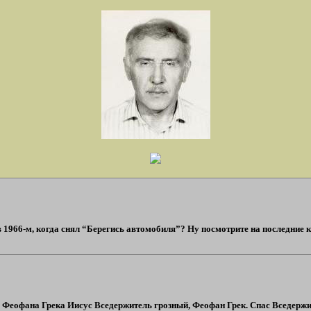
в 1966-м, когда снял “Берегись автомобиля”? Ну посмотрите на последние 
у Феофана Грека Иисус Вседержитель грозный, Феофан Грек. Спас Вседержит