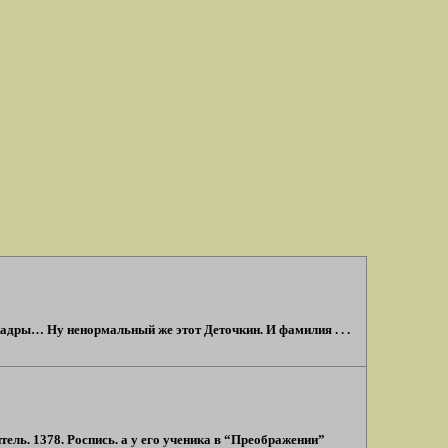
кадры… Ну ненормальный же этот Деточкин. И фамилия . . .
ель. 1378. Роспись. а у его ученика в “Преображении”