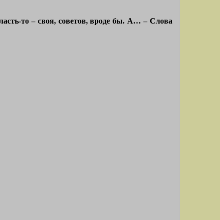
асть-то – своя, советов, вроде бы. А… – Слова