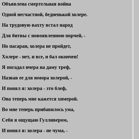
Объявлена смертельная война
Одной несчастной, бедненькой холере.
На трудовую вахту встал народ
Для битвы с новоявленною порчей, -
Но пасаран, холера не пройдет,
Холере - нет, и все, и бал окончен!
Я погадал вчера на даму треф,
Назвав ее для юмора холерой, -
И понял я: холера - это блеф,
Она теперь мне кажется химерой.
Во мне теперь прибавилось ума,
Себя я ощущаю Гулливером,
И понял я: холера - не чума, -