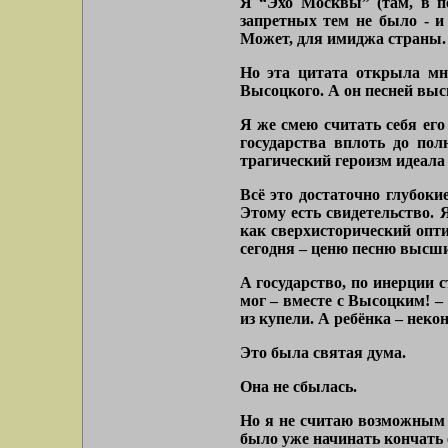
Я “Эхо Москвы” (там, в п
запретных тем не было - и
Может, для имиджа страны. С
Но эта цитата открыла мне
Высоцкого. А он песней выс
Я же смею считать себя его
государства вплоть до пол
трагический героизм идеала 
Всё это достаточно глубоки
Этому есть свидетельство. 
как сверхисторический опти
сегодня – ценю песню высш
А государство, по инерции
мог – вместе с Высоцким! –
из купели. А ребёнка – неко
Это была святая дума.
Она не сбылась.
Но я не считаю возможным т
было уже начинать кончать 