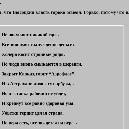
…
, что Высоцкий власть горько осмеял. Горько, потому что вл
Не покупают никакой еды -
Все экономят вынужденно деньги:
Холера косит стройные ряды, -
Но люди вновь смыкаются в шеренги.
Закрыт Кавказ, горит “Аэрофлот”,
И в Астрахани лихо жгут арбузы, -
Но от станка рабочий не уйдет,
И крепнут все равно здоровья узы.
Убытки терпит целая страна,
Но вера есть, все зиждется на вере, -