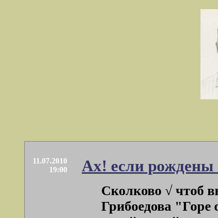
11.07.2010
Ах! если рождены
19:00
Сколково √ чтоб в
Грибоедова "Горе 