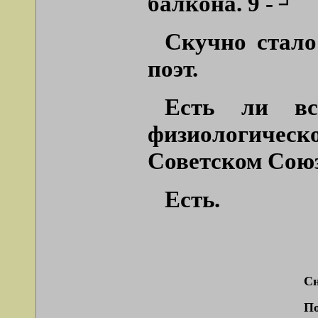
балкона. 9 - ┘
Скучно стало
поэт.
Есть ли вс
физиологическ
Советском Сою
Есть.
Сн
По