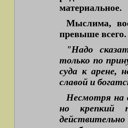
материальное.
Мыслима, воо
превыше всего.
"Надо сказа
только по прин
суда к арене, 
славой и богат
Несмотря на 
но крепкий п
действительно