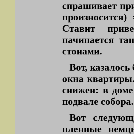
спрашивает при
произносится)
Ставит прив
начинается та
стонами.
Вот, казалось
окна квартиры.
снижен: в дом
подвале собора.
Вот следующ
пленные немцы