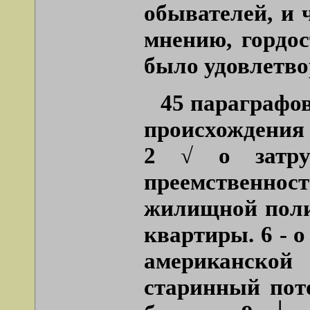
обывателей, и 
мнению, гордос
было удовлетвор
45 параграфов
происхождения 
2 √ о затру
преемственности
жилищной поли
квартиры. 6 - о
американской
старинный пот