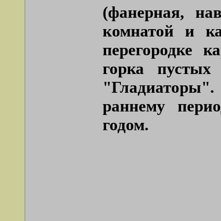
(фанерная, на
комнатой и к
перегородке к
горка пустых 
"Гладиаторы"
раннему перио
годом.