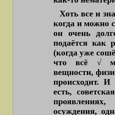
Хоть все и зн
когда и можно с
он очень долг
подаётся как 
(когда уже сошё
что всё √ ми
вещности, физи
происходит. И
есть, советск
проявлениях,
осуждения, од