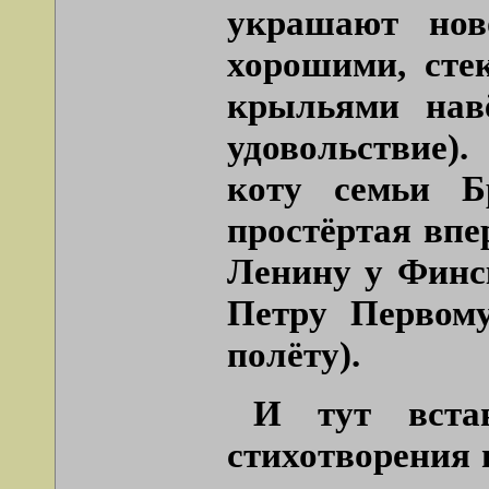
украшают нов
хорошими, сте
крыльями нав
удовольствие)
коту семьи Б
простёртая впе
Ленину у Финс
Петру Первом
полёту).
И тут встав
стихотворения 