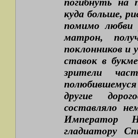
погибнуть на 
куда больше, ри
помимо любви 
матрон, полу
поклонников и 
ставок в букм
зрители част
полюбившемуся
другие доро
составляло не
Император Н
гладиатору Сп