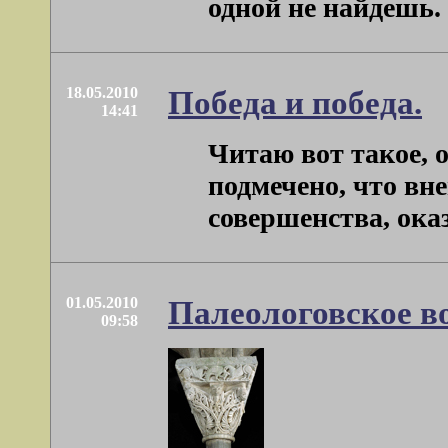
одной не найдешь. Г
18.05.2010
Победа и победа.
14:41
Читаю вот такое, 
подмечено, что вн
совершенства, оказ
01.05.2010
Палеологовское во
09:58