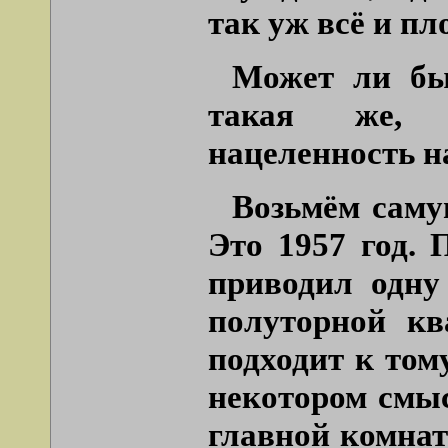
так уж всё и пл
Может ли бы
такая же, к
нацеленность н
Возьмём саму
Это 1957 год. 
приводил одну
полуторной кв
подходит к тому
некотором смыс
главной комнат