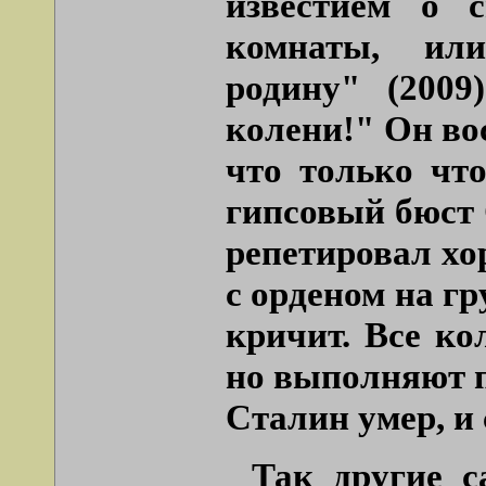
известием о 
комнаты, или
родину" (2009
колени!" Он во
что только чт
гипсовый бюст 
репетировал хор
с орденом на г
кричит. Все ко
но выполняют п
Сталин умер, и 
Так другие с