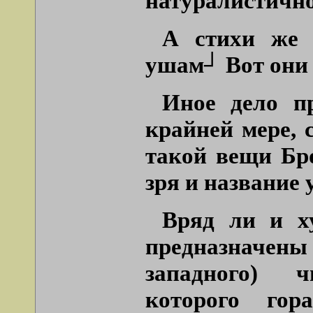
натуралистично
А стихи же 
ушам┘ Вот они и
Иное дело п
крайней мере, 
такой вещи Бр
зря и название 
Вряд ли и х
предназначены
западного) ч
которого го