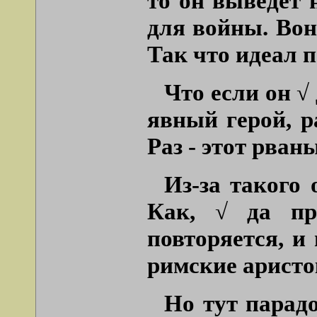
то он выведет 
для войны. Во
Так что идеал 
Что если он √
явный герой, р
Раз - этот рва
Из-за такого 
Как, √ да пр
повторяется, и
римские аристо
Но тут парад