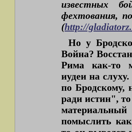
известных бо
фехтования, п
(
http://gladiatorz
Но у Бродско
Война? Восстан
Рима как-то м
иудеи на слуху.
по Бродскому, 
ради истин"
, т
материальный
помыслить как