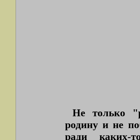
Не только
"
родину и не по
ради каких-