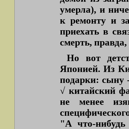
умерла), и нич
к ремонту и з
приехать в свя
смерть, правда,
Но вот детс
Японией. Из Ки
подарки: сыну 
√ китайский ф
не менее изя
специфического
"А что-нибудь