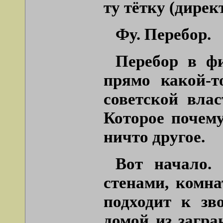
ту тётку (дирек
Фу. Перебор.
Перебор в ф
прямо какой-т
советской вла
Которое почему
ничто другое.
Вот начало.
стенами, комна
подходит к зв
домой из загра