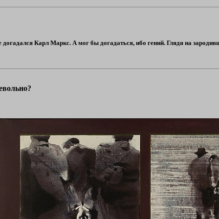
не догадался Карл Маркс. А мог бы догадаться, ибо гений. Глядя на зародив
невольно?