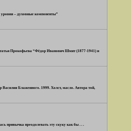
о уровня – духовные компоненты”
 статьи Прокофьева “Фёдор Иванович Шмит (1877-1941) и
 Василия Блаженного. 1999. Холст, масло. Автора той,
 привычка преодолевать эту скуку как бы . . .