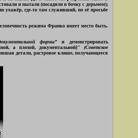
стовали и пытали (посадили в бочку с дерьмом);
мин ухажёр, где-то там служивший, по её просьбе
человечность режима Франко имеет место быть.
документальной формы”
и демонстрировать
ной, а плохой, документальной]
" (Советское
ившая детали, растровое клише, получающееся