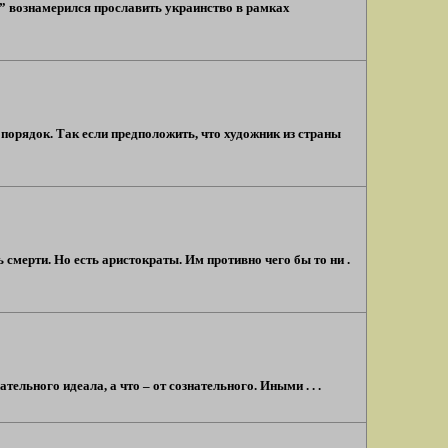
и” вознамерился прославить украинство в рамках
 порядок. Так если предположить, что художник из страны
 смерти. Но есть аристократы. Им противно чего бы то ни .
тельного идеала, а что – от сознательного. Иными . . .