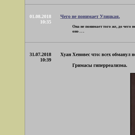
01.08.2018
Чего не понимает Улицкая.
10:35
Она не понимает того же, до чего 
оно . . .
31.07.2018
Хуан Хеновес что: всех обманул 
10:39
Гримасы гиперреализма.