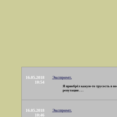
16.05.2018
Экспромт.
10:54
Я приобрёл какую-то трусость в во
репутация . . .
16.05.2018
Экспромт.
10:46