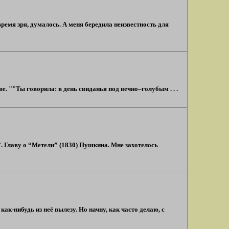
ремя зря, думалось. А меня бередила неизвестность для
е. ""Ты говорила: в день свиданья под вечно–голубым . . .
”. Главу о “Метели” (1830) Пушкина. Мне захотелось
как-нибудь из неё вылезу. Но начну, как часто делаю, с