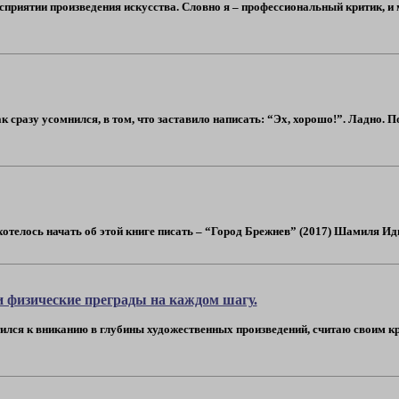
сприятии произведения искусства. Словно я – профессиональный критик, и 
ак сразу усомнился, в том, что заставило написать: “Эх, хорошо!”. Ладно.
отелось начать об этой книге писать – “Город Брежнев” (2017) Шамиля Идиат
 физические преграды на каждом шагу.
ился к вниканию в глубины художественных произведений, считаю своим кре