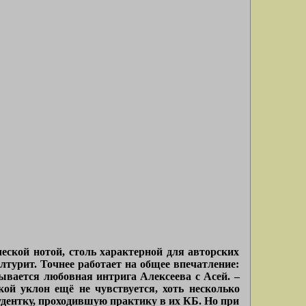
ческой нотой, столь характерной для авторских
алтурит. Точнее работает на общее впечатление:
зывается любовная интрига Алексеева с Асей. –
ой уклон ещё не чувствуется, хоть несколько
тудентку, проходившую практику в их КБ. Но при