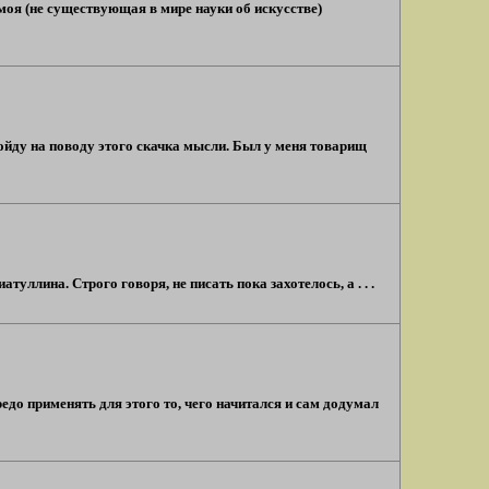
моя (не существующая в мире науки об искусстве)
 Пойду на поводу этого скачка мысли. Был у меня товарищ
уллина. Строго говоря, не писать пока захотелось, а . . .
до применять для этого то, чего начитался и сам додумал