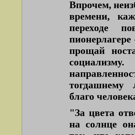
Впрочем, неиз
времени, каж
переходе п
пионерлагере 
прощай ност
социализ
направленно
тогдашнему 
благо человека
"За цвета отв
на солнце он