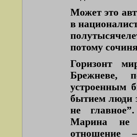
Может это авто
в националист
полутысячел
потому сочиня
Горизонт ми
Брежневе, п
устроенным б
бытием люди 
не главное
Марина не 
отношение 