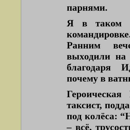
парнями.
Я в таком 
командировк
Ранним веч
выходили на 
благодаря И
почему в ватн
Героическая
таксист, подд
под колёса: “
– всё, трусос