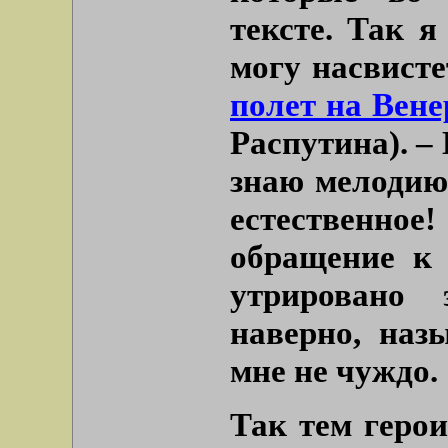
тексте. Так я
могу насвисте
полет на Вене
Распутина). – 
знаю мелодию
естественно
обращение к 
утрировано 
наверно, наз
мне не чуждо.
Так тем герои