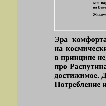
Мы над
на Вене
Желаем
Эра комфорт
на космическ
в принципе не
про Распутина
достижимое. 
Потребление 