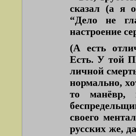
сказал (а я 
“Дело не гл
настроение с
(А есть отли
Есть. У той 
личной смерт
нормально, хо
то манёвр, 
беспредельщ
своего ментал
русских же, да