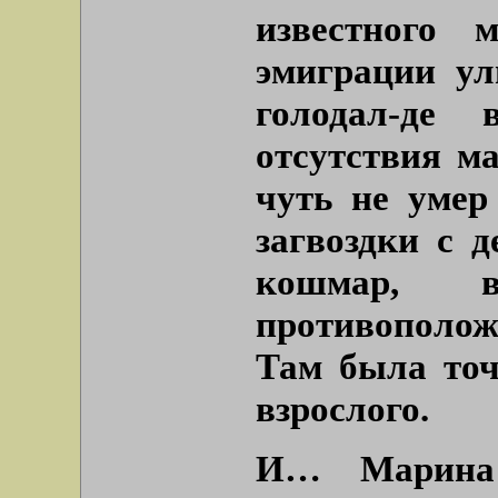
известного 
эмиграции ул
голодал-де
отсутствия м
чуть не умер 
загвоздки с 
кошмар, в
противополож
Там была точ
взрослого.
И… Марина 