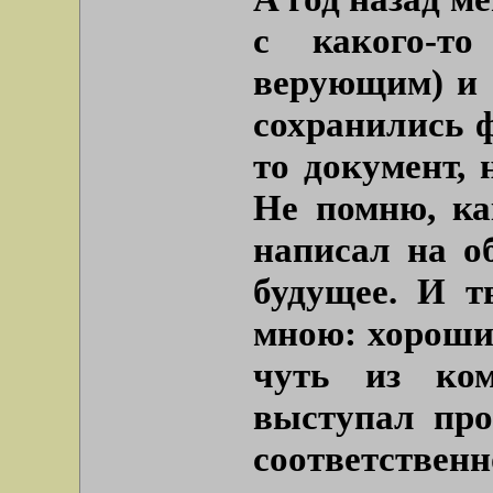
с какого-то
верующим) и 
сохранились 
то документ, 
Не помню, ка
написал на о
будущее. И т
мною: хороший
чуть из ко
выступал про
соответствен