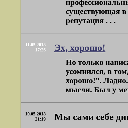
профессиональны
существующая в 
репутация . . .
11.05.2018
Эх, хорошо!
17:26
Но только написа
усомнился, в том
хорошо!”. Ладно.
мысли. Был у мен
10.05.2018
Мы сами себе ди
21:19