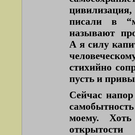
цивилизация, 
писали в “м
называют про
А я силу кап
человеческ
стихийно соп
пусть и привы
Сейчас напор 
самобытность
моему. Хот
открытости