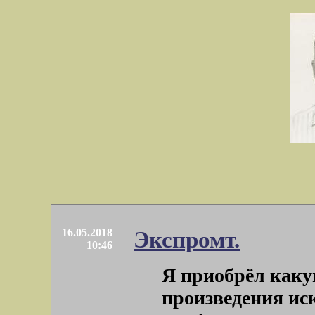
16.05.2018
Экспромт.
10:46
Я приобрёл каку
произведения иск