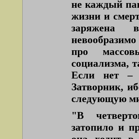
не каждый па
жизни и смерт
заряжена 
невообразимо 
про массов
социализма, т
Если нет –
Затворник, и
следующую мин
"В четверт
затопило и п
она ходит в