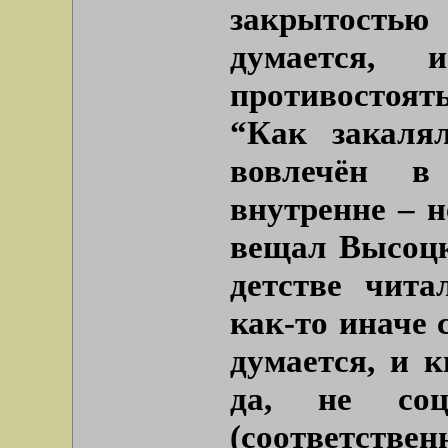
закрытость
думается,
противостоять
“Как закаля
вовлечён в
внутренне – н
вещал Высоцк
детстве чита
как-то иначе 
думается, и 
да, не соц
(соответствен