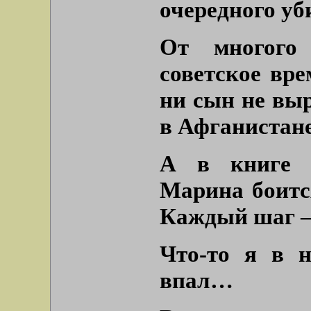
очередного у
От многого
советское вре
ни сын не выр
в Афганиста
А в книге п
Марина боитс
Каждый шаг – 
Что-то я в н
впал…