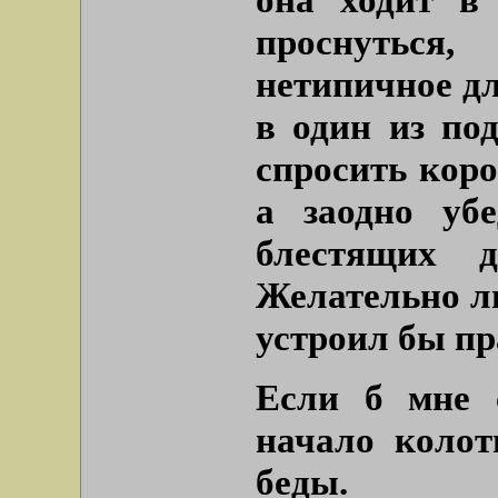
проснуться,
нетипичное д
в один из под
спросить кор
а заодно убе
блестящих д
Желательно л
устроил бы пр
Если б мне 
начало колот
беды.