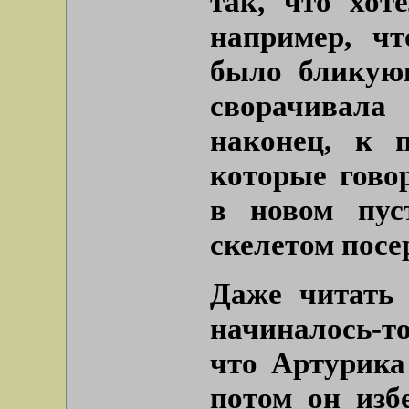
так, что хот
например, ч
было бликую
сворачивала
наконец, к 
которые гово
в новом пус
скелетом посе
Даже читать 
начиналось-т
что Артурика
потом он изб