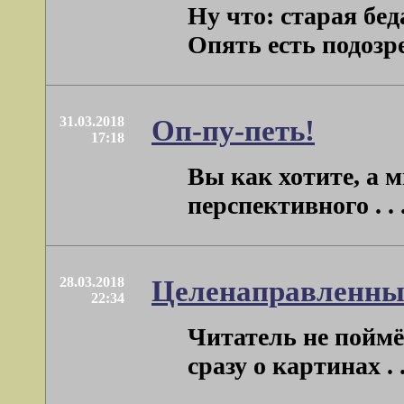
Ну что: старая бе
Опять есть подозрен
31.03.2018
Оп-пу-петь!
17:18
Вы как хотите, а 
перспективного . . 
28.03.2018
Целенаправленны
22:34
Читатель не поймёт
сразу о картинах . .