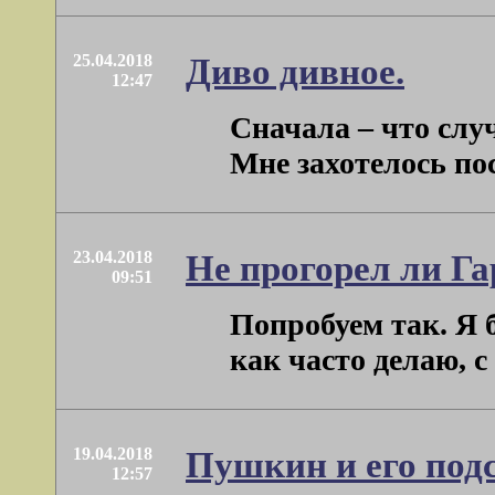
25.04.2018
Диво дивное.
12:47
Сначала – что слу
Мне захотелось посм
23.04.2018
Не прогорел ли Г
09:51
Попробуем так. Я б
как часто делаю, с се
19.04.2018
Пушкин и его подс
12:57