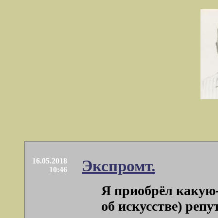
16.05.2018
Экспромт.
10:46
Я приобрёл какую-
об искусстве) репута