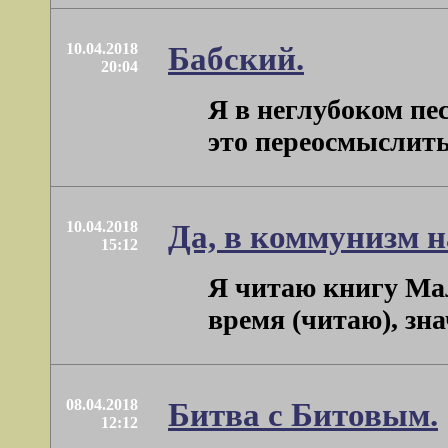
10.04.2018
Бабский.
20:04
Я в неглубоком пес
это переосмыслить т
10.04.2018
Да, в коммунизм н
15:12
Я читаю книгу Мал
время (читаю), знач
08.04.2018
Битва с Битовым.
12:12