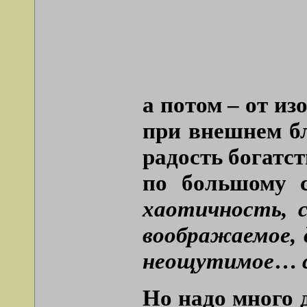
а потом – от и
при внешнем бл
радость богатст
по большому с
хаотичность, с
воображаемое,
неощутимое
…
Но надо много 