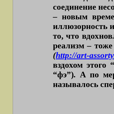
соединение нес
– новым време
иллюзорность и
то, что вдохно
реализм – тоже
(
http://art-assor
вздохом этого
“фэ”)
.
А по мер
называлось спе