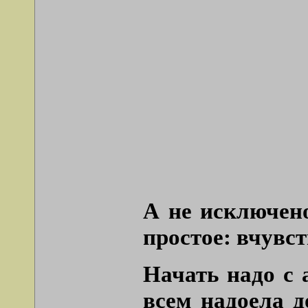
А не исключено
простое: вчувст
Начать надо с 
всем надоела д