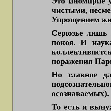
Это иномирие 
чистыми, несме
Упрощением жи
Серюзье лишь 
покоя. И наук
коллективистск
поражения Пари
Но главное дл
подсознательн
осознаваемых).
То есть я выну