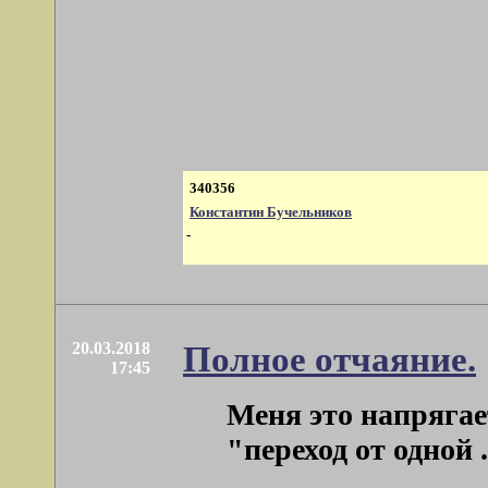
340356
Константин Бучельников
-
20.03.2018
Полное отчаяние.
17:45
Меня это напрягае
"переход от одной . 