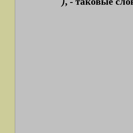
)
, - таковые сл