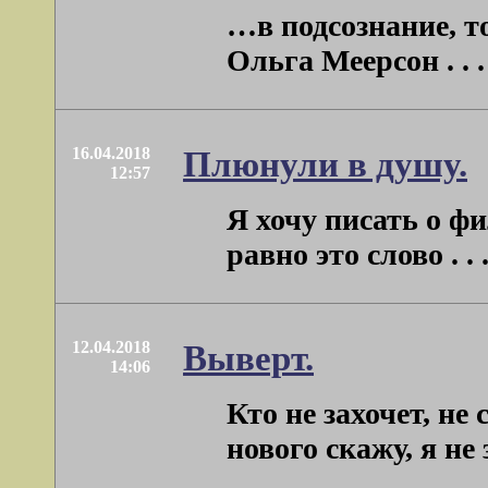
…в подсознание, т
Ольга Меерсон . . .
16.04.2018
Плюнули в душу.
12:57
Я хочу писать о фи
равно это слово . . 
12.04.2018
Выверт.
14:06
Кто не захочет, н
нового скажу, я не з