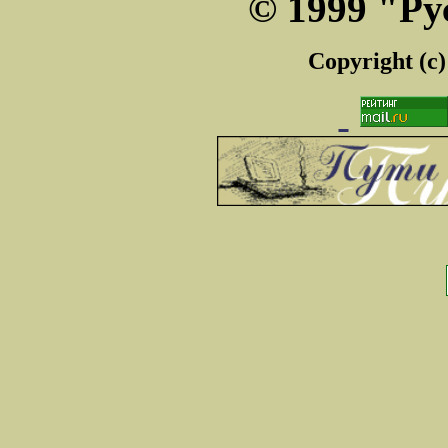
© 1999 "Ру
Copyright (c