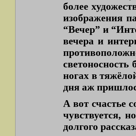
более художест
изображения па
“Вечер” и “Инт
вечера и интер
противоположн
светоносность 
ногах в тяжёлой
дня аж пришлось
А вот счастье 
чувствуется, н
долгого рассказ