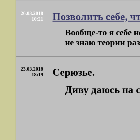
26.03.2018
Позволить себе, чт
10:21
Вообще-то я себе н
не знаю теории разв
23.03.2018
Серюзье.
18:19
Диву даюсь на 