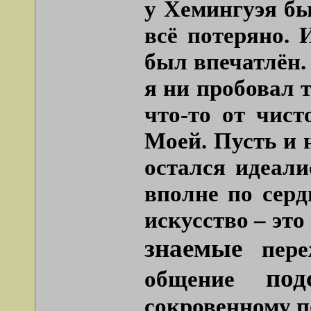
у Хемингуэя бы
всё потеряно. 
был впечатлён. 
я ни пробовал т
что-то от чист
Моей. Пусть и 
остался идеали
вполне по серд
искусство – это
знаемые
переж
под
общение
сокровенному п