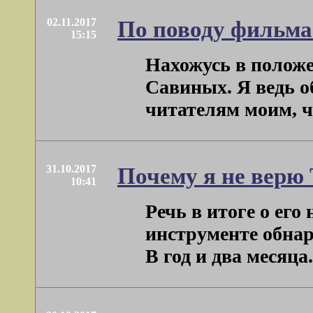
02.11.2017
По поводу фильма
15:15
Нахожусь в положе
Савиных. Я ведь о
читателям моим, что
31.10.2017
Почему я не верю 
10:41
Речь в итоге о его
инструменте обнар
В год и два месяца. 