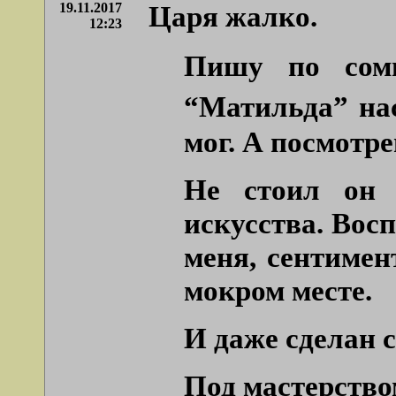
19.11.2017
Царя жалко.
12:23
Пишу по сомн
“Матильда” на
мог. А посмотре
Не стоил он 
искусства. Вос
меня, сентимен
мокром месте.
И даже сделан с
Под мастерством