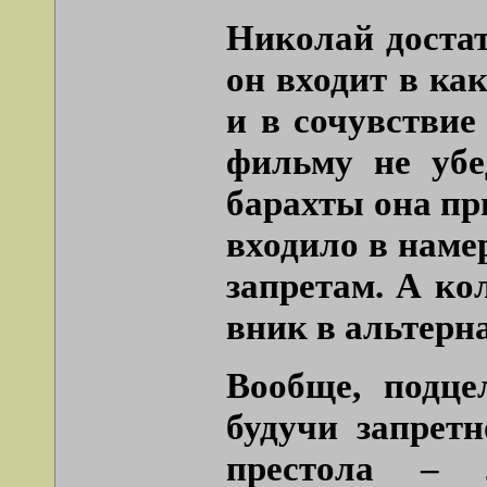
Николай доста
он входит в как
и в сочувствие
фильму не убед
барахты она пр
входило в наме
запретам. А ко
вник в альтерн
Вообще, подце
будучи запрет
престола – л