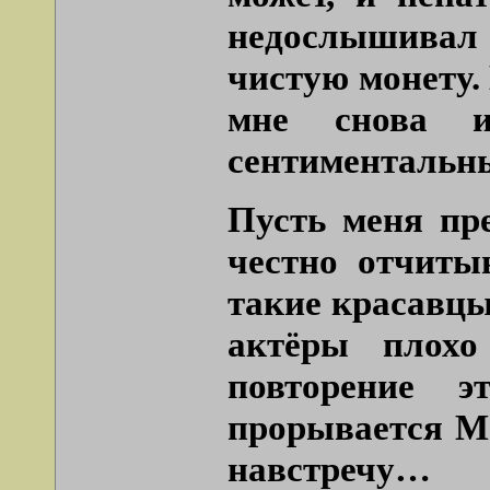
недослышивал 
чистую монету.
мне снова и
сентиментальны
Пусть меня пр
честно отчиты
такие красавцы 
актёры плохо
повторение э
прорывается М
навстречу…