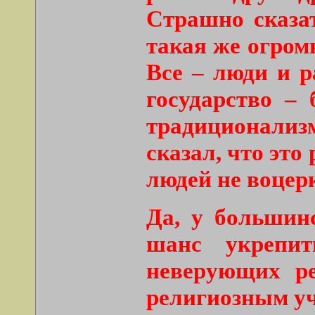
Страшно сказат
такая же огром
Все – люди и р
государство –
традиционализ
сказал, что эт
людей не воцер
Да, у большинс
шанс укрепи
неверующих ре
религиозным уч