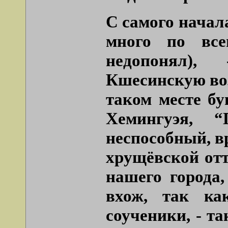
С самого начал
много по вс
недопонял), 
Кшесинскую во
таком месте б
Хемингуэя, 
неспособный, в
хрущёвской отт
нашего города,
вхож, так ка
соученики, - т