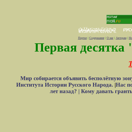
Портал
|
Содержание
|
О нас
|
Авторам
|
Но
Первая десятка 
Т
Мир собирается объявить бесполётную зон
Института Истории Русского Народа.
|
Нас п
лет назад? |
Кому давать грант