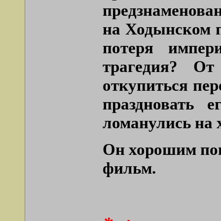
предзнаменован
на Ходынском п
потеря импер
трагедия? От
откупиться пер
праздновать 
ломанулись на 
Он хорошим пок
фильм.