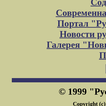
Сод
Современна
Портал "Ру
Новости р
Галерея "Но
П
© 1999 "Ру
Copyright (c