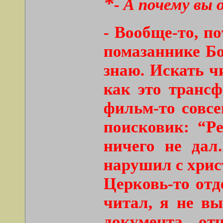
*
- А почему вы
- Вообще-то, по
помазаннике Бож
знаю. Искать ч
как это транс
фильм-то совсе
поисковик: “Р
ничего не дал
нарушил с христ
Церковь-то отд
читал, я не вы
документа, от