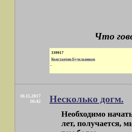
Что гов
339917
Константин Бучельников
-
10.11.2017
Несколько догм.
16:42
Необходимо начать 
лет, получается, 