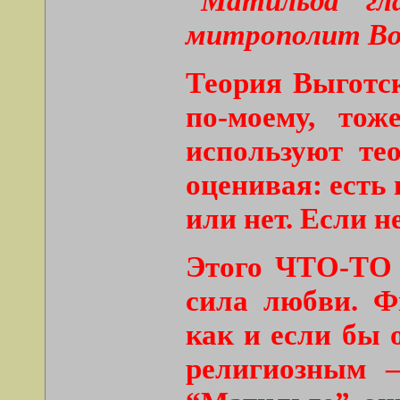
“Матильда” гл
митрополит Во
Теория Выготск
по-моему, тож
используют тео
оценивая: есть
или нет. Если не
Этого ЧТО-ТО в
сила любви. Ф
как и если бы
религиозным –