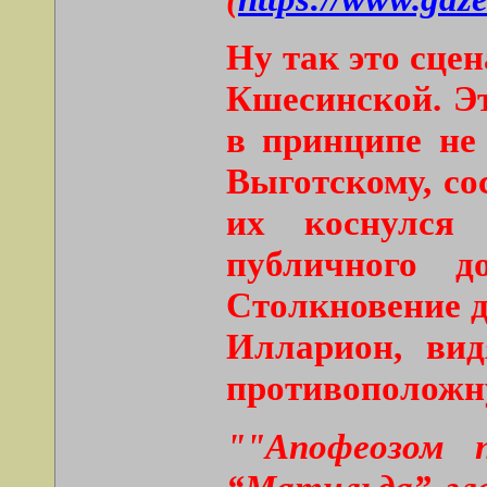
Ну так это сце
Кшесинской. Эт
в принципе не 
Выготскому, со
их коснулся 
публичного д
Столкновение д
Илларион, вид
противоположну
""Апофеозом 