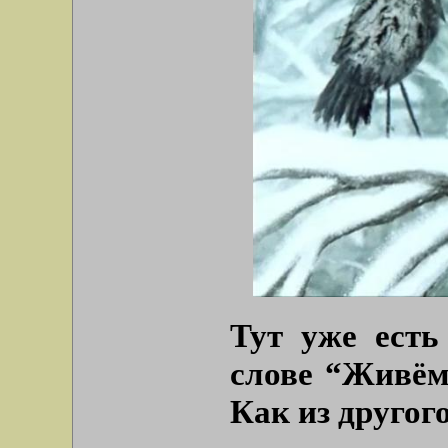
Тут уже есть
слове “Живём
Как из другог