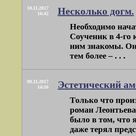
10.11.2017
Несколько догм.
16:42
Необходимо начат
Соученик в 4-го к
ним знакомы. Он
тем более – . . .
09.11.2017
Эстетический ам
14:16
Только что прои
роман Леонтьева 
было в том, что 
даже терял предст