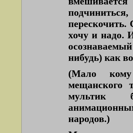
вмешивается
подчиниться
перескочить.
хочу и надо. 
осознаваемый
нибудь) как в
(Мало кому
мещанского 
мультик 
анимационны
народов.)