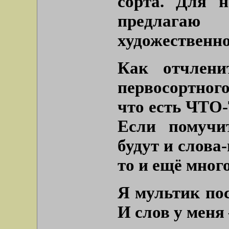
сорта. Для н
предлага
художественно
Как отчлени
первосортного
что есть ЧТО-
Если помучит
будут и слова-
то и ещё много
Я мультик по
И слов у меня 