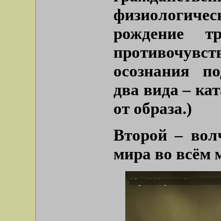
физиологич
рождение т
противочув
осознания по
два вида – ка
от образа.)
Второй – вол
мира во всём 