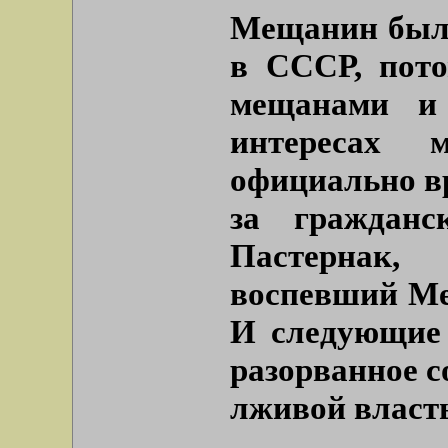
Мещанин было
в СССР, пото
мещанами и
интересах 
официально вр
за гражданс
Пастернак
воспевший Ме
И следующие 
разорванное с
лживой власть