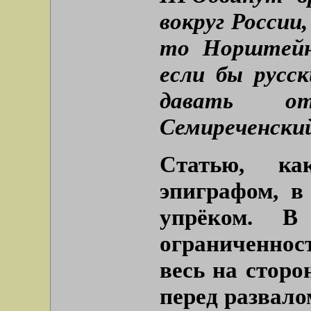
вокруг России,
то Норштейн
если бы русс
давать от
Семиреченский
Статью, ка
эпиграфом, в
упрёком. 
ограниченнос
весь на сторо
перед развало