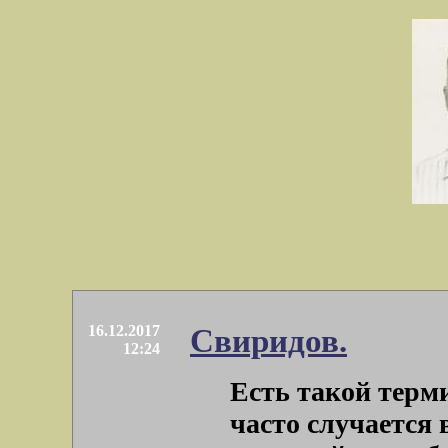
16.12.2017
Свиридов.
12:24
Есть такой терми
часто случается 