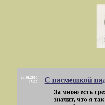
26.10.2016
С насмешкой над
15:22
За мною есть гре
значит, что я та