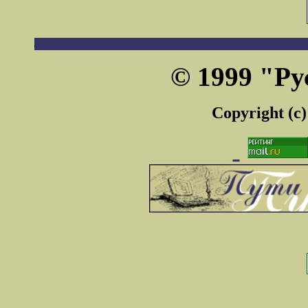
© 1999 "Ру
Copyright (c