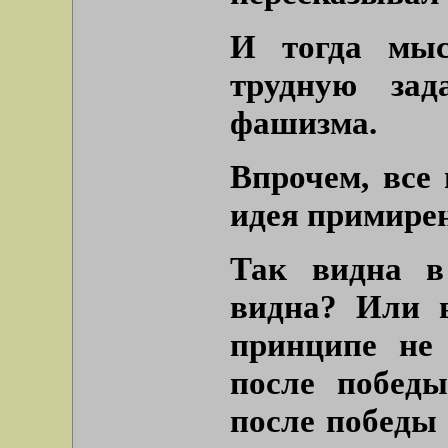
И тогда мыс
трудную за
фашизма.
Впрочем, все
идея примирен
Так видна в
видна? Или 
принципе не
после победы
после победы 