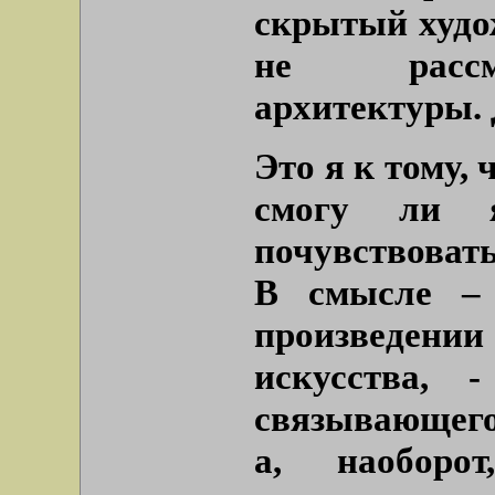
скрытый худо
не рассма
архитектуры. 
Это я к тому, 
смогу ли я
почувствовать
В смысле – 
произведении
искусства, 
связывающего
а, наоборот