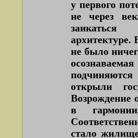
у первого пот
не через ве
заикаться
архитектуре. 
не было ничег
осознаваемая
подчиняютс
открыли гос
Возрождение о
в гармони
Соответстве
стало жилище