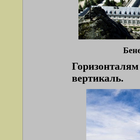
Бене
Горизонта
вертикаль.