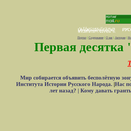
Портал
|
Содержание
|
О нас
|
Авторам
|
Но
Первая десятка 
Т
Мир собирается объявить бесполётную зон
Института Истории Русского Народа.
|
Нас п
лет назад? |
Кому давать грант