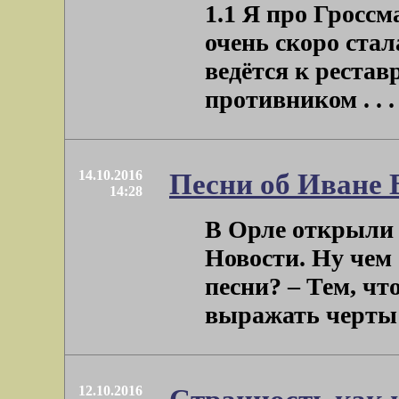
1.1 Я про Гроссм
очень скоро стал
ведётся к рестав
противником . . .
14.10.2016
Песни об Иване 
14:28
В Орле открыли 
Новости. Ну чем
песни? – Тем, ч
выражать черты н
12.10.2016