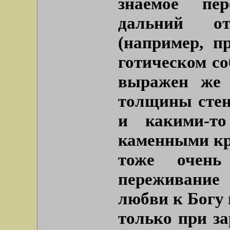
знаемое пер
дальний отг
(например, п
готическом со
выражен же 
толщины стен
и какими-т
каменными кр
тоже очень
переживание
любви к Богу
только при з