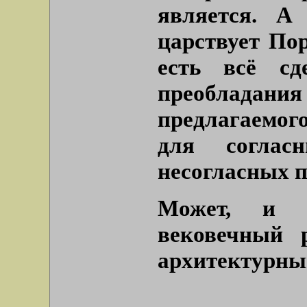
является. 
царствует Пор
есть всё сд
преобладани
предлагаемог
для соглас
несогласных 
Может, и 
вековечный 
архитектурны