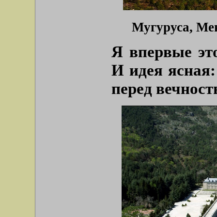
Мугуруса, Мен
Я впервые это
И идея ясная:
перед вечност