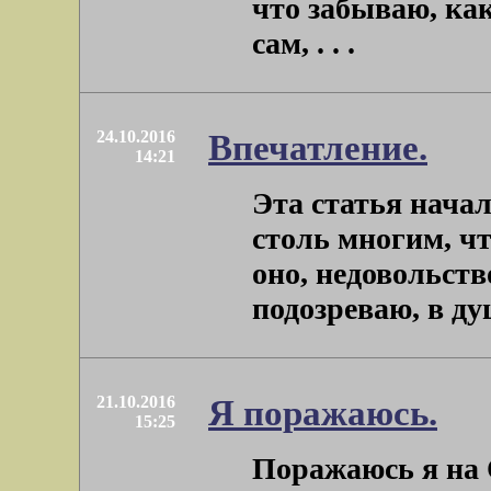
что забываю, ка
сам, . . .
24.10.2016
Впечатление.
14:21
Эта статья начал
столь многим, чт
оно, недовольств
подозреваю, в душ
21.10.2016
Я поражаюсь.
15:25
Поражаюсь я на 