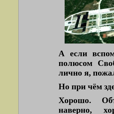
А если вспом
полюсом Сво
лично я, пожа
Но при чём зд
Хорошо. Объ
наверно, х