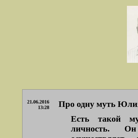
21.06.2016
Про одну муть Юли
13:28
Есть такой м
личность. О