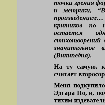
точки зрения фо
и метрики, “В
произведением
критиков по п
остаётся о
стихотворений 
значительное 
(Википедия).
На ту самую, к
считает второсор
Меня подкупило 
Эдгара По, и, по
тихим издевател