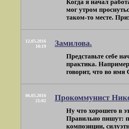
Когда я начал работ
мог утром проснутьс
таком-то месте. Прих
12.05.2016
Замилова.
10:19
Представьте себе нач
практика. Например,
говорит, что во имя 
06.05.2016
Прокоммунист Нико
21:02
Ну что хорошего в э
Правильно пишут: п
композиции, силуэтн