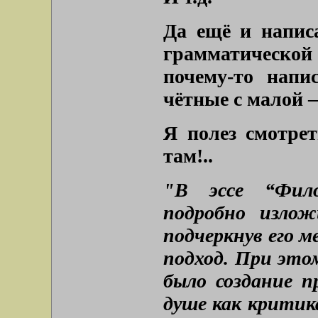
Да ещё и написа
грамматическ
почему-то нап
чётные с малой –
Я полез смотрет
там!..
"В эссе “Фил
подробно излож
подчеркнув его 
подход. При этом
было создание п
душе как крити