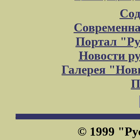
Сод
Современна
Портал "Ру
Новости р
Галерея "Но
П
© 1999 "Ру