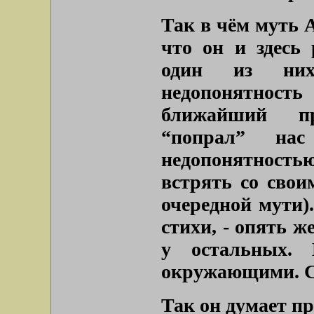
Так в чём муть А
что он и здесь
один из них
недопонятность
ближайший пр
“попрал” нас
недопонятность
встрять со свои
очередной мути)
стихи, - опять 
у остальных.
окружающими. С
Так он думает пр