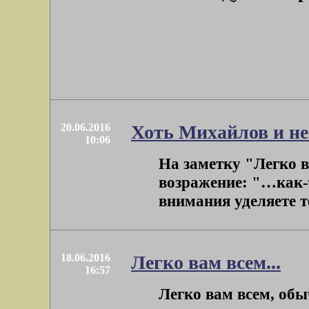
20.06.2016
Хоть Михайлов и не 
10:06
На заметку "Легко 
возражение: "…как-т
внимания уделяете т
18.06.2016
Легко вам всем...
16:57
Легко вам всем, об