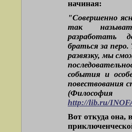
начиная:
"Совершенно яс
так называт
разработать д
браться за перо. 
развязку, мы см
последовательно
события и особ
повествования с
(Филосо
http://lib.ru/INO
Вот откуда она, 
приключенческо