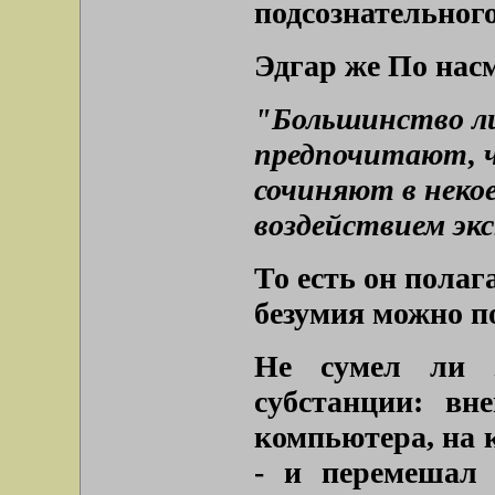
подсознательного
Эдгар же По нас
"Большинство ли
предпочитают, ч
сочиняют в некое
воздействием эк
То есть он полаг
безумия можно п
Не сумел ли 
субстанции: в
компьютера, на 
- и перемешал 