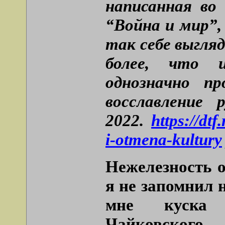
написанная во
“Война и мир”,
так себе выгля
более, что 
однозначно п
восславление 
2022.
https://dt
i-otmena-kultury
Нежелезность о
я не запомнил 
мне куска 
Чайковского