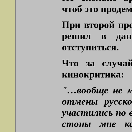
чтоб это продем
При второй про
решил в дан
отступиться.
Что за случа
кинокритика:
"…вообще не м
отмены русско
участились по 
стоны мне к