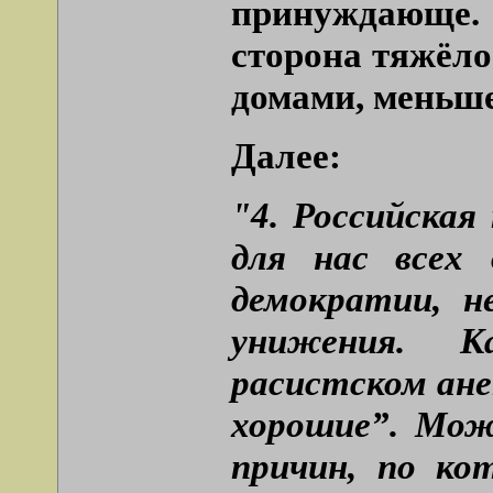
принуждающе. 
сторона тяжёл
домами, меньше
Далее:
"4. Российская
для нас всех
демократии, н
унижения. К
расистском ане
хорошие”. Мож
причин, по ко