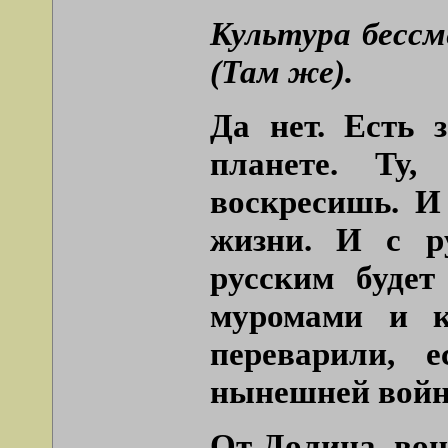
Культура бесс
(Там же).
Да нет. Есть 
планете. Ту,
воскресишь. И
жизни. И с р
русским будет
муромами и к
переварили, 
нынешней войн
От Долина, вон