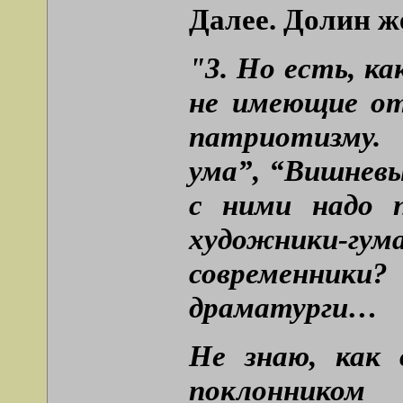
Далее. Долин ж
"3. Но есть, ка
не имеющие от
патриотизму. 
ума”, “Вишневы
с ними надо 
художники-
современники
драматурги…
Не знаю, как 
поклонником