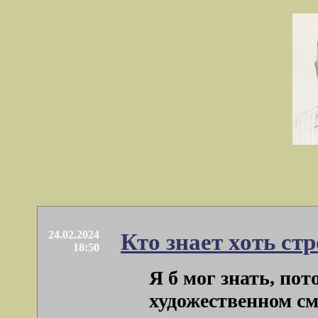
24.02.2024
Кто знает хоть ст
18:50
Я б мог знать, пот
художественном с