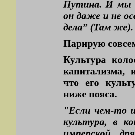
Путина. И мы с
он даже и не ос
дела” (Там же).
Парирую совсем
Культура коло
капитализма, 
что его культ
ниже пояса.
"Если чем-то и
культура, в к
имперской др