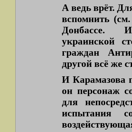
А ведь врёт. Дл
вспомнить (см
Донбассе. 
украинской ст
граждан Анти
другой всё же с
И Карамазова п
он персонаж с
для непосредс
испытания с
воздействую