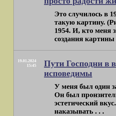
просто радости ж
Это случилось в 19
такую картину. (Ри
1954. И, кто меня з
создания картины . 
19.01.2024
Пути Господни в 
15:45
исповедимы
У меня был один з
Он был пронзител
эстетический вкус
наказывать . . .