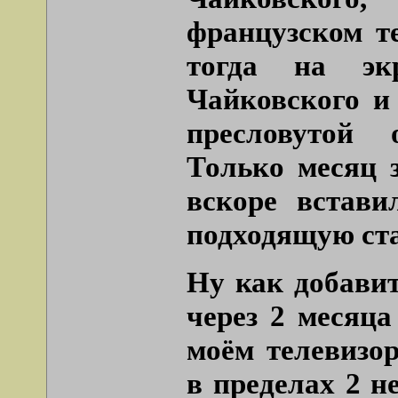
французском т
тогда на эк
Чайковского и
пресловутой 
Только месяц з
вскоре встави
подходящую ст
Ну как добавит
через 2 месяца
моём телевизо
в пределах 2 н