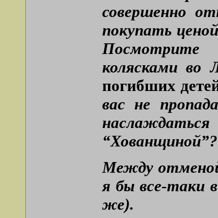
совершенно от
покупать ценой
Посмотрите
колясками во Л
погибших детей
вас не пропад
наслаждатьс
“Хованщиной”?
Между отменой
я бы все-таки 
же).