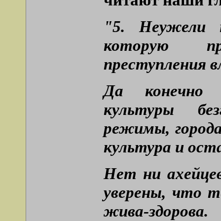
"5. Неужели 
которую п
преступления 
Да конечно 
культуры бе
режимы, города
культура и ост
Нет ни ахейцев
уверены, что 
жива-здорова.