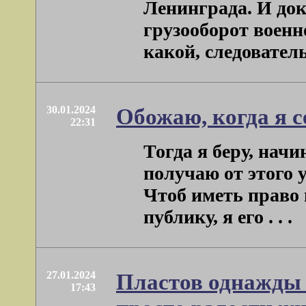
Ленинграда. И до
грузооборот военн
какой, следовательно
30.01.2024
Обожаю, когда я 
22:31
Тогда я беру, начи
получаю от этого 
Чтоб иметь право
публику, я его . . .
27.01.2024
Пластов однажды
17:43