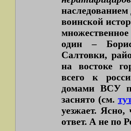
наследованием 
воинской истор
множественное
один – Бори
Салтовки, рай
на востоке го
всего к росс
домами ВСУ п
заснято (см.
ту
уезжает. Ясно,
ответ. А не по 