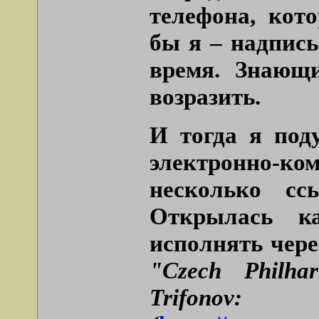
телефона, кот
бы я – надпись
время. Знающ
возразить.
И тогда я под
электронно-ко
несколько сс
Открылась ка
исполнять чере
"Czech Philha
Trifonov