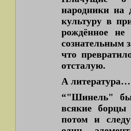
народники на 
культуру в при
рождённое не 
сознательным з
что превратил
отсталую.
А литература…
“"Шинель" бы
всякие борцы 
потом и след
один элемен