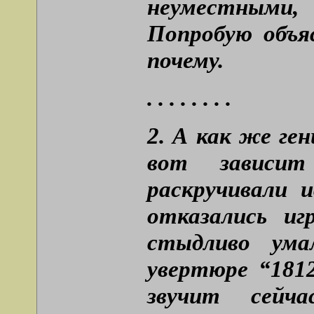
неуместными,
Попробую объя
почему.
. . . . . . . .
2. А как же ге
вот зависи
раскручивали 
отказались иг
стыдливо ума
увертюре “1812
звучит сейча