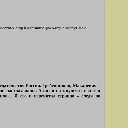
вестных людей и организаций, когда они врут. Но с
предательству России. Гребенщиков, Макаревич –
е застрахованы. А вот я наткнулся в тексте о
пило… Я его и перечитал странно – следя по