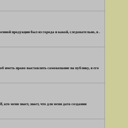
нной продукции был из города и какой, следовательно, в .
тоб иметь право выставлять самокопание на публику, я его
, кто меня знает, знает, что для меня дата создания