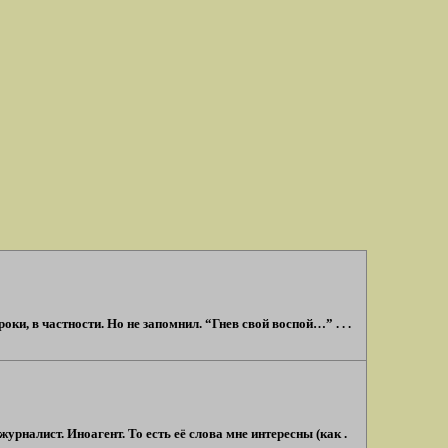
ки, в частности. Но не запомнил. “Гнев свой воспой…” . . .
рналист. Иноагент. То есть её слова мне интересны (как .