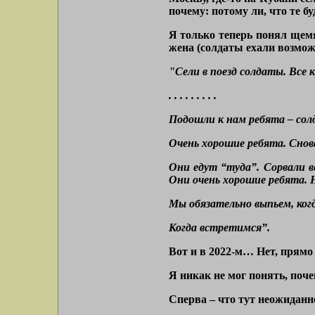
почему: потому ли, что те б
Я только теперь понял щемя
жена (солдаты ехали возмож
"Сели в поезд солдаты. Все 
. . . . . . . . .
Подошли к нам ребята – сол
Очень хорошие ребята. Снов
Они едут “туда”. Сорвали в
Они очень хорошие ребята. 
Мы обязательно выпьем, ког
Когда встретимся”.
Вот и в 2022-м… Нет, прямо 
Я никак не мог понять, поче
Сперва – что тут неожиданно