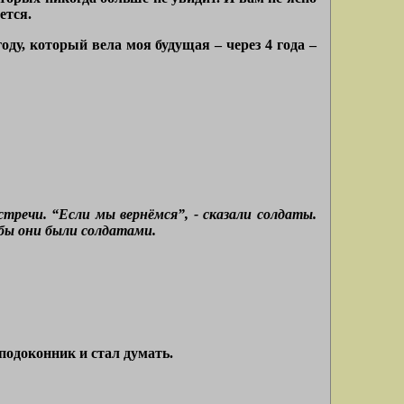
ется.
ду, который вела моя будущая – через 4 года –
тречи. “Если мы вернёмся”, - сказали солдаты.
обы они были солдатами.
 подоконник и стал думать.