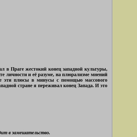
л в Праге жестокий конец западной культуры,
те личности и её разуме, на плюрализме мнений
все эти плюсы в минусы с помощью массового
ападной стране я переживал конец Запада. И это
лдит в замешательство.