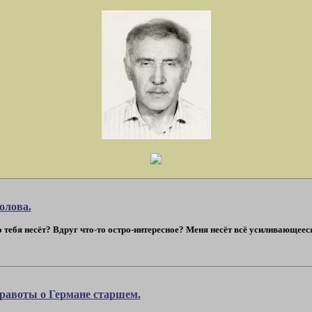
олова.
о тебя несёт? Вдруг что-то остро-интересное? Меня несёт всё усиливающееся
равоты о Германе старшем.