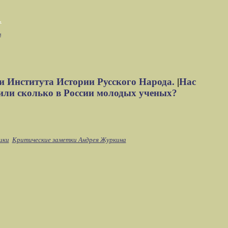
м
и Института Истории Русского Народа.
|
Нас
или сколько в России молодых ученых?
ики
Критические заметки Андрея Журкина