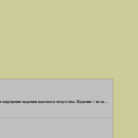
 ощущение падения высокого искусства. Падение √ из-за . .