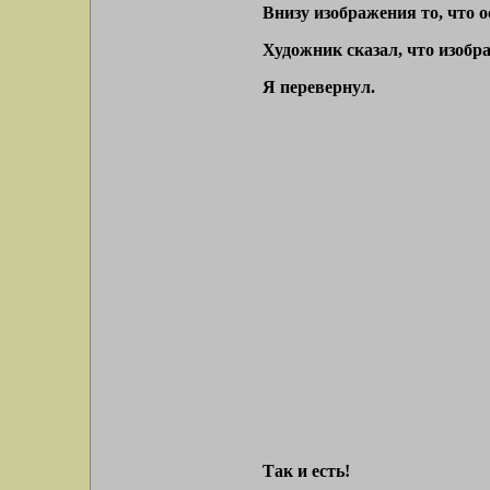
Внизу изображения то, что о
Художник сказал, что изобр
Я перевернул.
Так и есть!