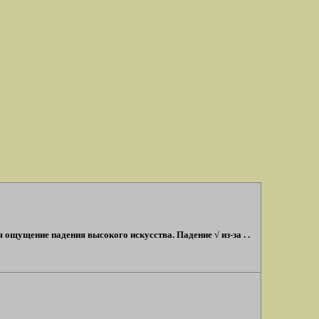
 ощущение падения высокого искусства. Падение √ из-за . .