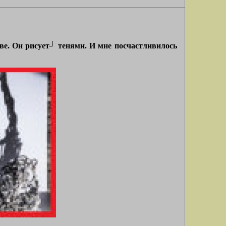
ове. Он рисует┘ тенями. И мне посчастливилось