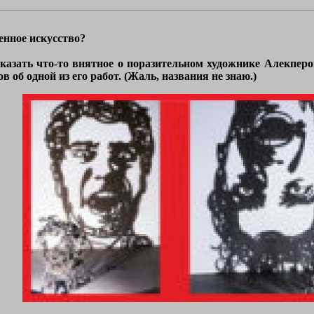
енное искусство?
сказать что-то внятное о поразительном художнике Алекпер
в об одной из его работ. (Жаль, названия не знаю.)