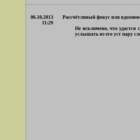
06.10.2013
Рассчётливый фокус или вдохнов
11:29
Не исключено, что удастся 
услышать из его уст пару сло