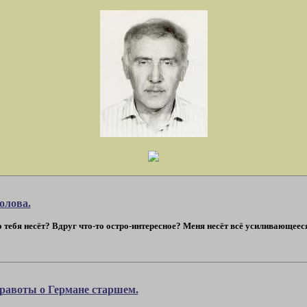
олова.
о тебя несёт? Вдруг что-то остро-интересное? Меня несёт всё усиливающееся
равоты о Германе старшем.