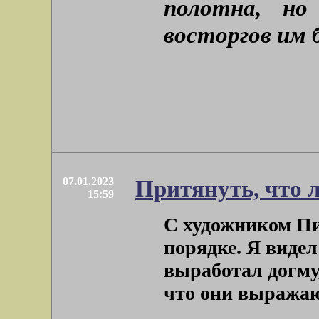
полотна, но
восторгов им 
07.01.2023
Притянуть, что л
15:59
С художником Пи
порядке. Я видел
выработал догму
что они выражают 