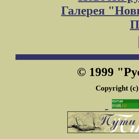
Галерея "Но
П
© 1999 "Ру
Copyright (c