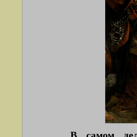
В самом дел