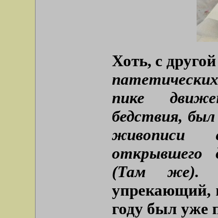
Хоть, с друго
патетических
пике движе
бедствия, бы
живописи е
открывшего 
(Там же).
К
упрекающий, 
году был уже