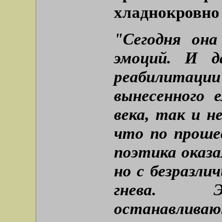
хладнокровно
"Сегодня он
эмоций. И 
реабилитации
вынесенного 
века, так и н
что по проше
поэтика оказа
но с безразли
гнева. Эк
останавлива