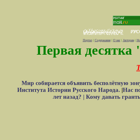
Портал
|
Содержание
|
О нас
|
Авторам
|
Но
Первая десятка 
Т
Мир собирается объявить бесполётную зон
Института Истории Русского Народа.
|
Нас п
лет назад? |
Кому давать грант