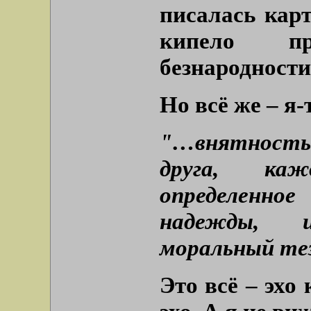
писалась карт
кипело п
безнародности
Но всё же – я
"…внятность
друга, ка
определенно
надежды, 
моральный те
Это всё – эхо