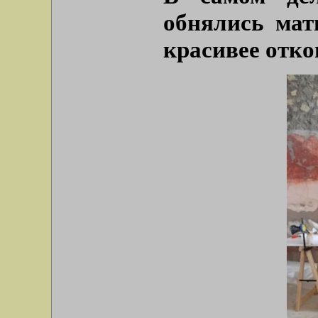
обнялись мат
красивее отко