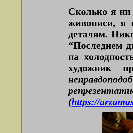
Сколько я ни
живописи, я 
деталям. Ник
“Последнем д
на холодност
художник 
неправдопод
репрезентати
(
https://arzam