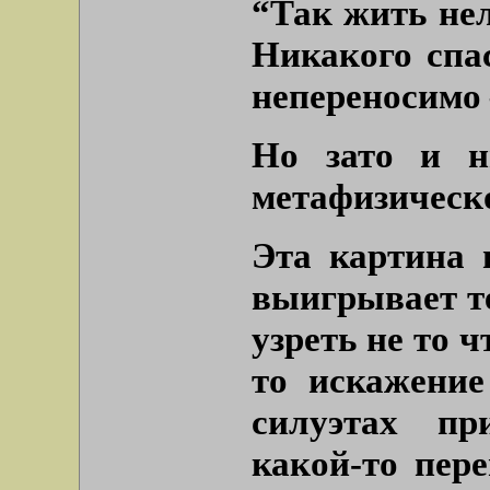
“Так жить нел
Никакого спа
непереносимо 
Но зато и н
метафизическо
Эта картина 
выигрывает те
узреть не то ч
то искажени
силуэтах пр
какой-то пер