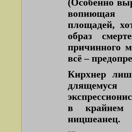
(Особенно вы
вопиющая 
площадей, хо
образ смерт
причинного м
всё – предопре
Кирхнер лиш
длящемуся 
экспрессионис
в крайнем 
ницшеанец.