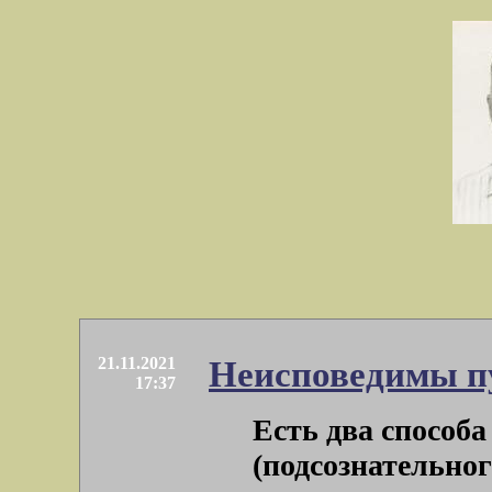
21.11.2021
Неисповедимы п
17:37
Есть два способ
(подсознательног