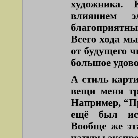
художника. 
влиянием 
благоприятн
Всего хода мы
от будущего ч
большое удово
А стиль карт
вещи меня тр
Например, “П
ещё был иск
Вообще же эт
натуры экспре