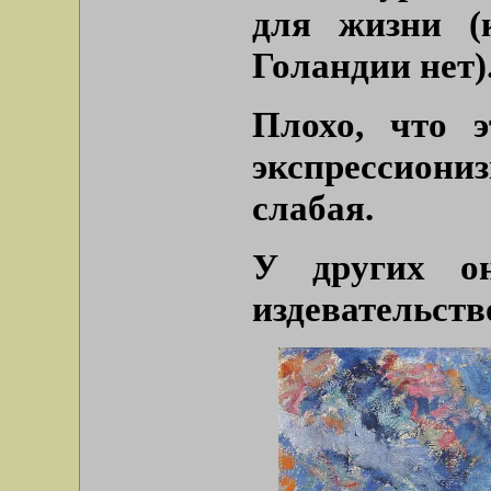
для жизни (
Голандии нет)
Плохо, что э
экспрессион
слабая.
У других о
издевательств