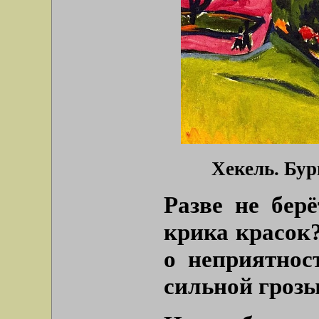
Хекель. Бур
Разве не бер
крика красок?
о неприятнос
сильной грозы