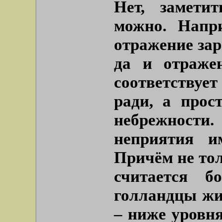
Нет, замети
можно. Напр
отражение зар
да и отраже
соответствуе
ради, а прос
небрежности
неприятия и
Причём не тол
считается б
голландцы жи
– ниже уровня