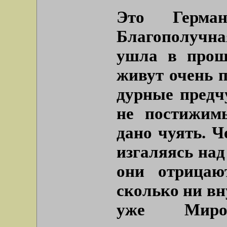
Это Герма
Благополучна
ушла в прош
живут очень п
дурные предчу
не постижим
дано чуять. 
изгаляясь на
они отрицаю
сколько ни вн
уже Миро