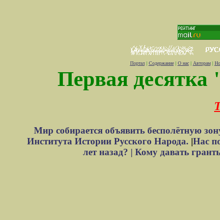
Портал
|
Содержание
|
О нас
|
Авторам
|
Но
Первая десятка 
Т
Мир собирается объявить бесполётную зон
Института Истории Русского Народа.
|
Нас п
лет назад? |
Кому давать грант