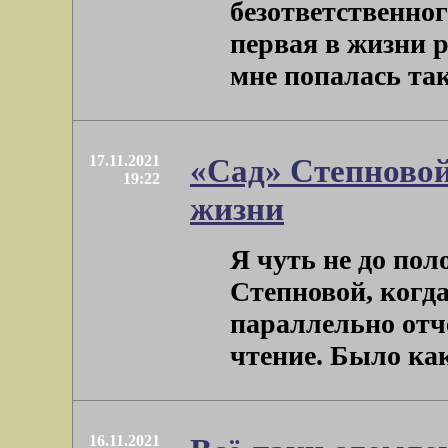
безответственног
первая в жизни 
мне попалась така
17.11.2021
«Сад» Степновой
19:22
жизни
Я чуть не до пол
Степновой, когда
параллельно отч
чтение. Было как-т
16.11.2021