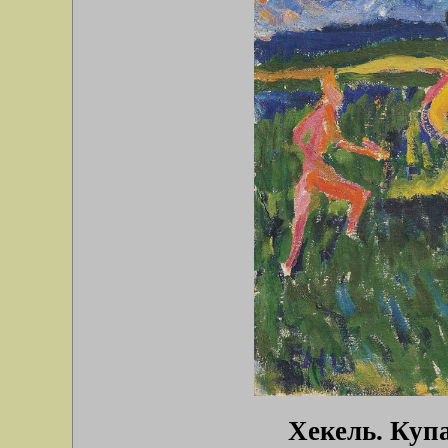
Хекель. Купа