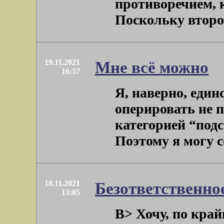
противоречием, 
Поскольку второй 
19.11.2021
Мне всё можно
16:57
Я, наверно, един
оперировать не п
категорией “под
Поэтому я могу себ
18.11.2021
Безответственно
13:05
B> Хочу, по крайн