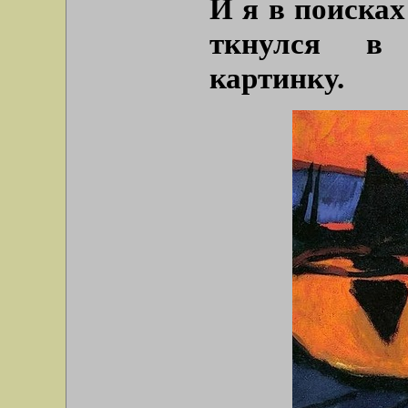
И я в поисках
ткнулся в 
картинку.