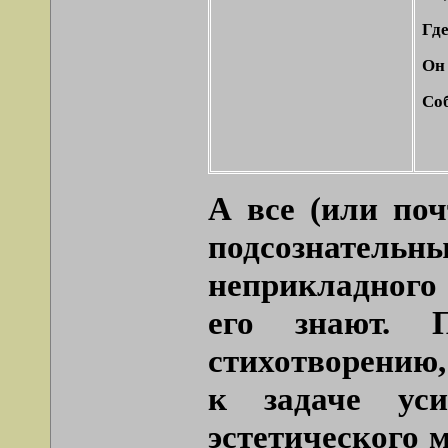
Гд
Он 
Соб
А все (или по
подсознате
неприкладного 
его знают. 
стихотворению
к задаче уси
эстетического 