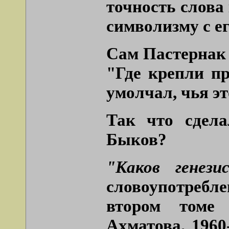
точность слова
символизму с е
Сам Пастернак 
"Где крепли п
умолчал, чья эт
Так что сдела
Быков?
"Каков генези
словоупотребле
втором томе
Ахматова. 1960