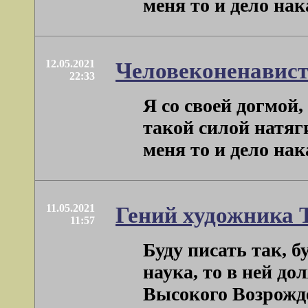
меня то и дело нак
12.05.2021
Человеконенавист
22:33
Я со своей догмой
такой силой натяг
меня то и дело нак
11.05.2021
Гений художника 
11:57
Буду писать так, 
наука, то в ней д
Высокого Возрожден