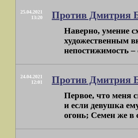
25.04.2021
Против Дмитрия 
13:20
Наверно, умение с
художественным вк
непостижимость – с
24.04.2021
Против Дмитрия 
12:01
Первое, что меня с
и если девушка ему
огонь; Семен же в 