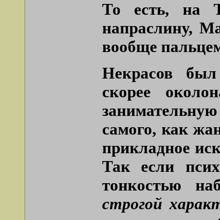
То есть, на 
напраслину, М
вообще пальцем
Некрасов был
скорее около
занимательную 
самого, как жа
прикладное иск
Так если псих
тонкостью на
строгой характ