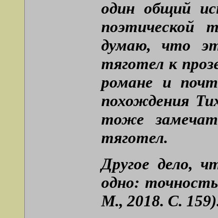
один общий ис
поэтической т
думаю, что э
тяготел к проз
романе и поч
похождения Тих
тоже замечат
тяготел.
Другое дело, 
одно: точность
М., 2018. С. 159)