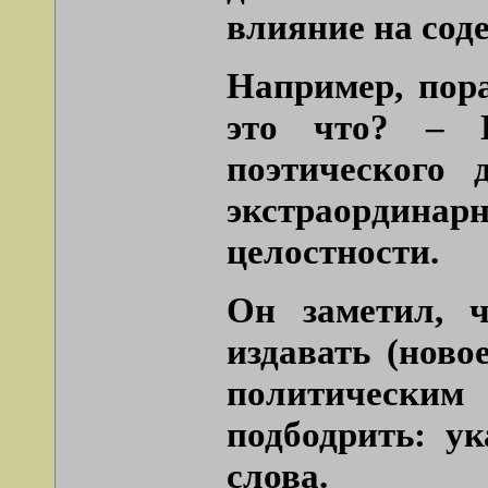
влияние на сод
Например, пор
это что? – П
поэтического 
экстраордин
целостности.
Он заметил, ч
издавать (ново
политическим
подбодрить: ук
слова.