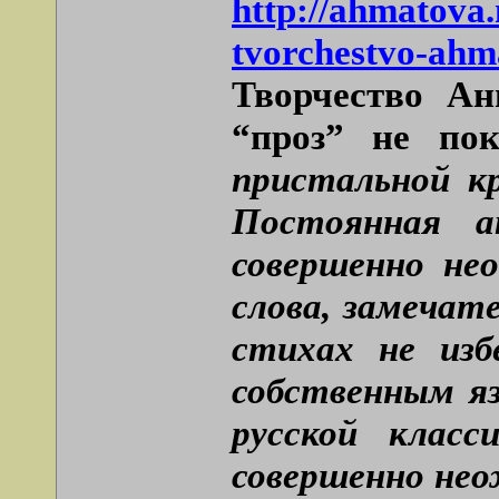
http://ahmatova.
tvorchestvo-ahm
Творчество Ан
“проз” не пок
пристальной к
Постоянная а
совершенно не
слова, замечат
стихах не изб
собственным яз
русской клас
совершенно нео