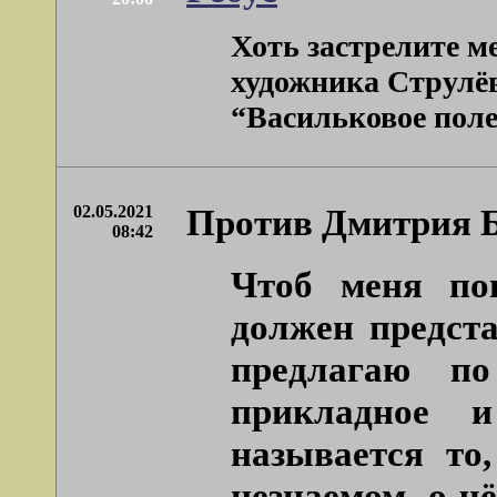
Хоть застрелите ме
художника Струлёв
“Васильковое поле”
02.05.2021
Против Дмитрия 
08:42
Чтоб меня по
должен предста
предлагаю по
прикладное и
называется то
незнаемом, о ч