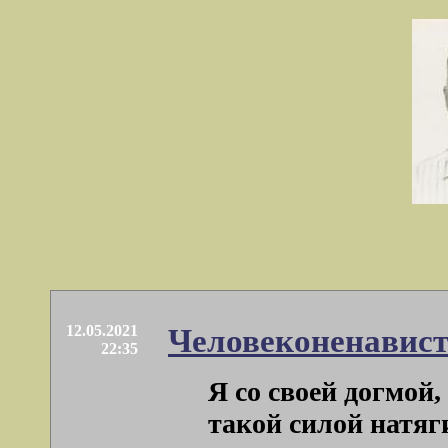
12.05.2021
Человеконенавист
22:35
Я со своей догмой
такой силой натяг