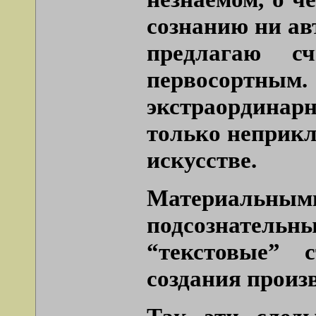
сознанию ни ав
предлагаю с
первосортным.
экстраордина
только неприкл
искусстве.
Материальными
подсознател
“текстовые” 
создания произ