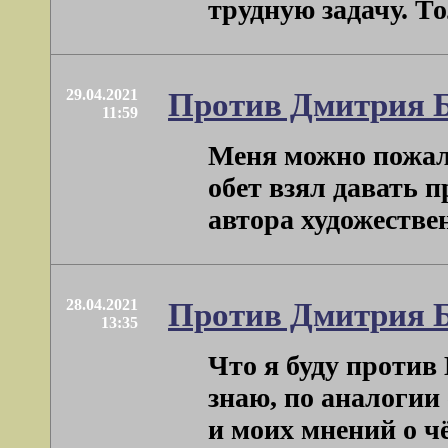
трудную задачу. Тол
29.04.2021
Против Дмитрия 
11:59
Меня можно пожале
обет взял давать 
автора художественн
28.04.2021
Против Дмитрия 
13:35
Что я буду против
знаю, по аналогии
и моих мнений о чём