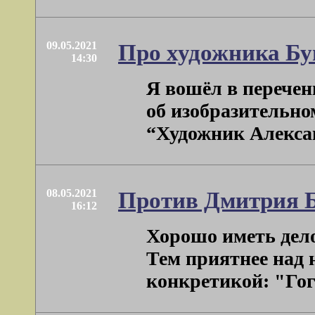
09.05.2021
Про художника Бу
14:30
Я вошёл в перечен
об изобразительно
“Художник Александ
08.05.2021
Против Дмитрия 
16:12
Хорошо иметь дело
Тем приятнее над 
конкретикой: "Гого