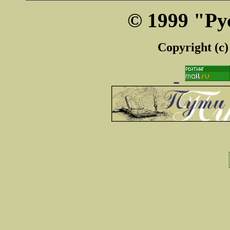
© 1999 "Ру
Copyright (c