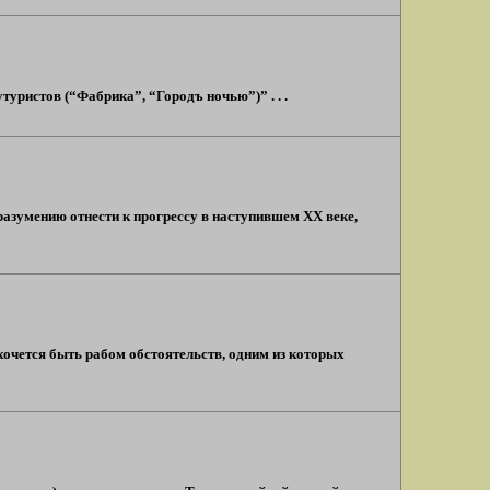
туристов (“Фабрика”, “Городъ ночью”)” . . .
разумению отнести к прогрессу в наступившем ХХ веке,
хочется быть рабом обстоятельств, одним из которых