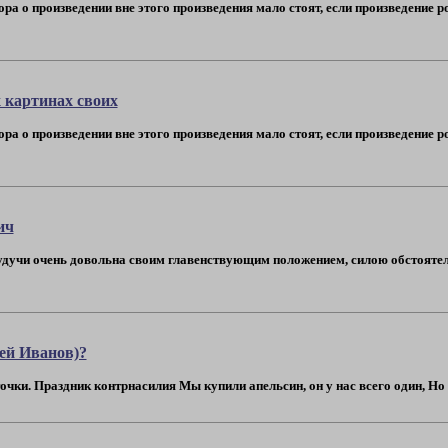
ора о произведении вне этого произведения мало стоят, если произведение 
 картинах своих
ора о произведении вне этого произведения мало стоят, если произведение 
ич
удучи очень довольна своим главенствующим положением, силою обстоятел
ей Иванов)?
ки. Праздник контрнасилия Мы купили апельсин, он у нас всего один, Но е