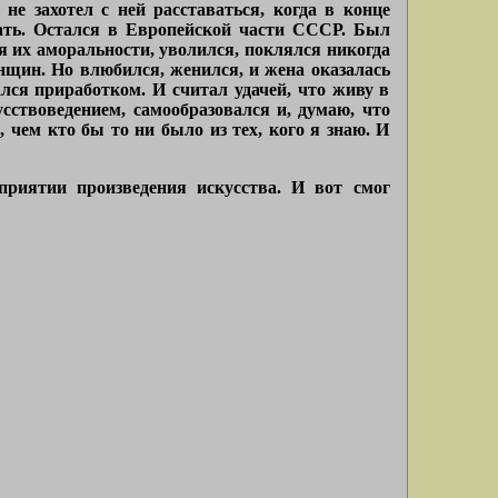
не захотел с ней расставаться, когда в конце
жать. Остался в Европейской части СССР. Был
я их аморальности, уволился, поклялся никогда
нщин. Но влюбился, женился, и жена оказалась
лся приработком. И считал удачей, что живу в
усствоведением, самообразовался и, думаю, что
 чем кто бы то ни было из тех, кого я знаю. И
приятии произведения искусства. И вот смог