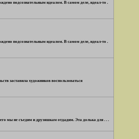
рождено подсознательным идеалом. В самом деле, идеал-то .
рождено подсознательным идеалом. В самом деле, идеал-то .
ьств заставила художников воспользоваться
го мы не съедим и друзяшкам отдадим. Эта долька для . . .