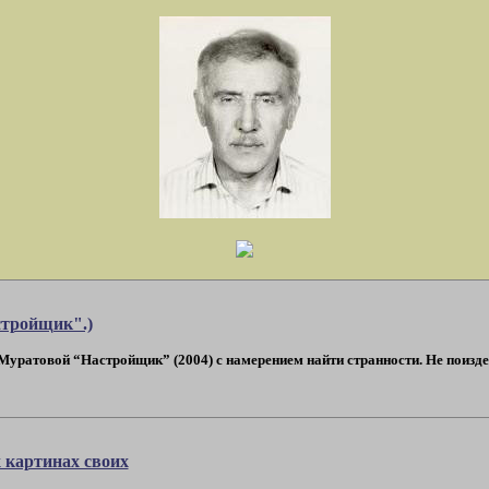
стройщик".)
уратовой “Настройщик” (2004) с намерением найти странности. Не поизде
 картинах своих