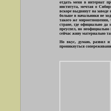
отдать меня в интернат пр
института, мечтая о Сибир
вскоре выдвинут на заводе 
больше в начальники не хо
такого же мироотношения, ч
стране, где официально да 
преуспел, но неофициально 
сейчас живу материально та
Но вкус, думаю, развил и
проникнуться сопереживани