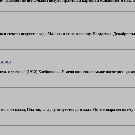
м выводом по нескольким полуабстрактным картинам Кандинского (см., напр.,
из текста искусствоведа Манина и от него пляшу. Назаренко. Декабристы
икова
ель и ученик” (1912) Хлебникова. У меня попыток в самое последнее время
сячи лет назад, Платон, загадку искусства разгадал. Он это выразил на ем