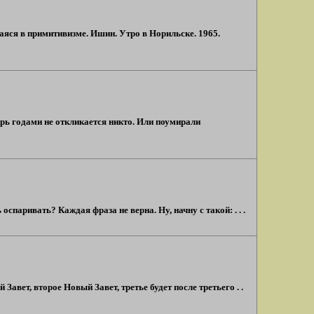
шаяся в примитивизме. Ишин. Утро в Норильске. 1965.
ерь годами не откликается никто. Или поумирали
паривать? Каждая фраза не верна. Ну, начну с такой: . . .
вет, второе Новый Завет, третье будет после третьего . .