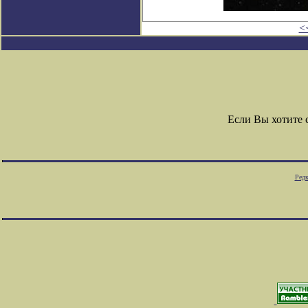
<
Если Вы хотите
Редк