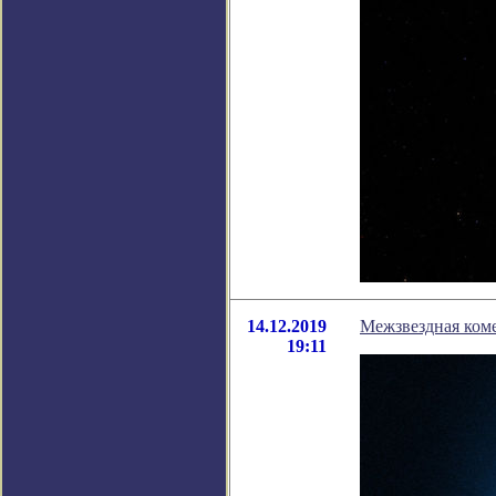
14.12.2019
Межзвездная коме
19:11