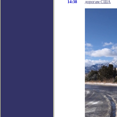
14:38
дорогам США