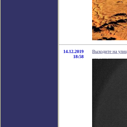
14.12.2019
Выходите на ули
18:58