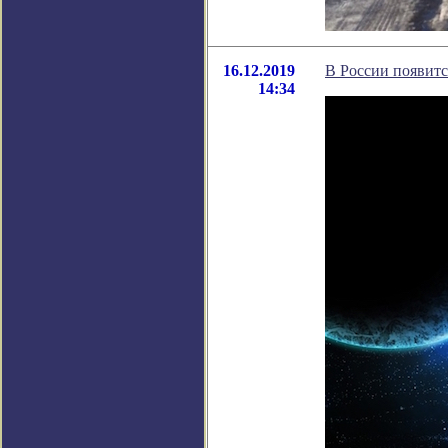
16.12.2019
В России появит
14:34