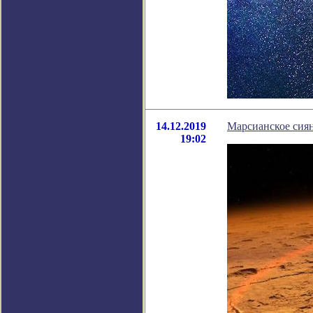
14.12.2019
Марсианское сиян
19:02