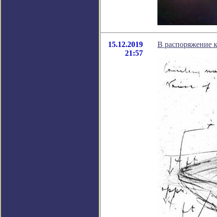
15.12.2019
В распоряжение 
21:57