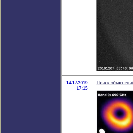
14.12.2019
Поиск объяснений
17:15