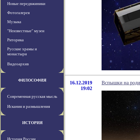
Новые передвжиники
Фотогалерея
Музыка
"Неизвестные" музеи
Риторика
Русские храмы и
монастыри
Видеоархив
ФИЛОСОФИЯ
16.12.2019
Вспышки на роди
19:02
Современная русская мысль
Искания и размышления
ИСТОРИЯ
История России