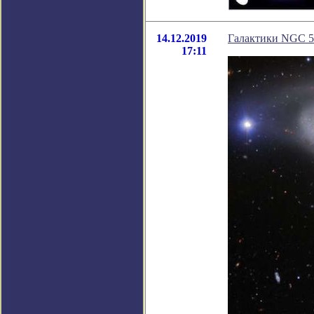
14.12.2019
Галактики NGC 5
17:11