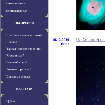
Книжная лавка
Журнальный зал
ОБОЗРЕНИЯ
"Классики и современники"
16.12.2019
HabEx - новая к
"Слово о..."
19:07
"Тайная история творений"
"Книга писем"
"Кошачий ящик"
"Золотые прииски"
"Сердитые стрелы"
КУЛЬТУРА
Афиша