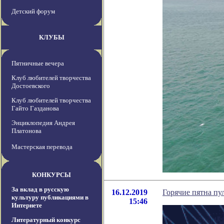
Детский форум
КЛУБЫ
Пятничные вечера
Клуб любителей творчества
Достоевского
Клуб любителей творчества
Гайто Газданова
Энциклопедия Андрея
Платонова
Мастерская перевода
КОНКУРСЫ
За вклад в русскую
16.12.2019
Горячие пятна пу
культуру публикациями в
15:46
Интернете
Литературный конкурс