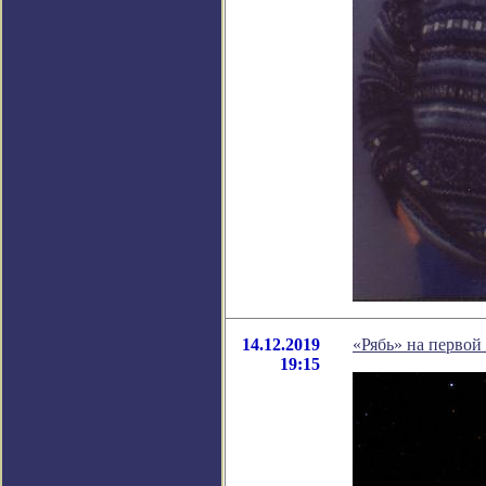
14.12.2019
«Рябь» на первой
19:15