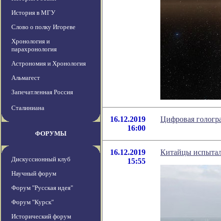
История в МГУ
Слово о полку Игореве
Хронология и
парахронология
Астрономия и Хронология
Альмагест
Запечатленная Россия
Сталиниана
16.12.2019
Цифровая гологра
16:00
ФОРУМЫ
16.12.2019
Китайцы испытал
Дискуссионный клуб
15:55
Научный форум
Форум "Русская идея"
Форум "Курск"
Исторический форум