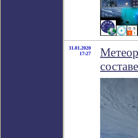
31.01.2020
Метеор
17:27
состав