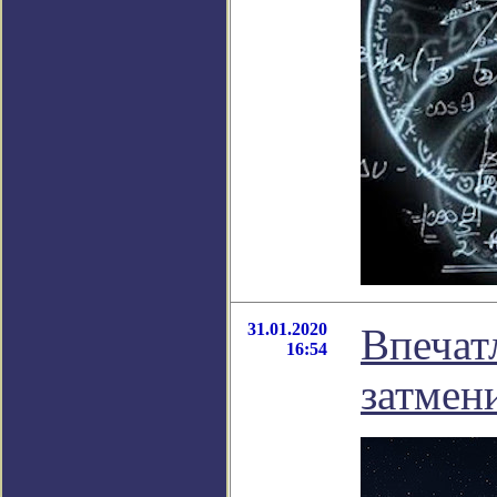
31.01.2020
Впечат
16:54
затмен