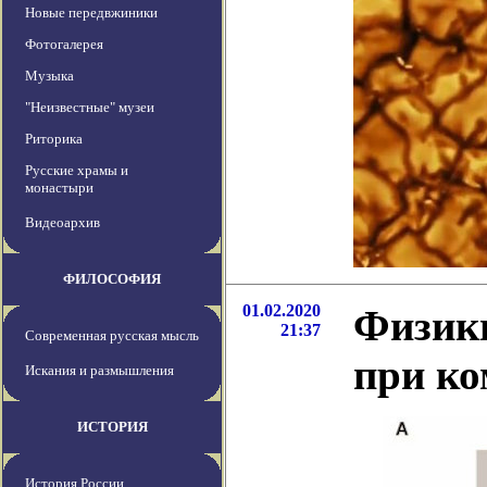
Новые передвжиники
Фотогалерея
Музыка
"Неизвестные" музеи
Риторика
Русские храмы и
монастыри
Видеоархив
ФИЛОСОФИЯ
01.02.2020
Физики
21:37
Современная русская мысль
при ко
Искания и размышления
ИСТОРИЯ
История России