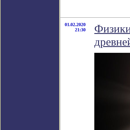
01.02.2020
Физики
21:30
древне