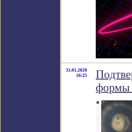
31.01.2020
Подтве
16:25
формы 